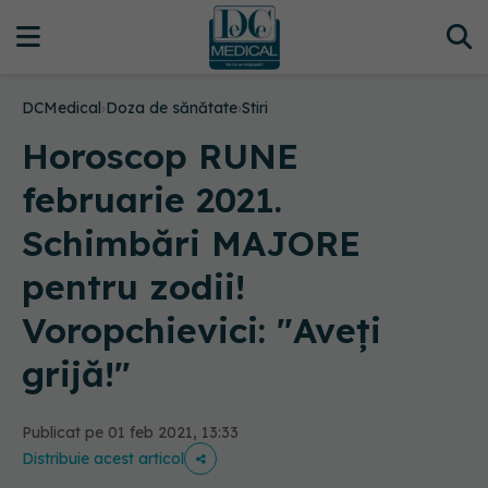
DCMedical
›
Doza de sănătate
›
Stiri
Horoscop RUNE
februarie 2021.
Schimbări MAJORE
pentru zodii!
Voropchievici: "Aveți
grijă!"
Publicat pe 01 feb 2021, 13:33
Distribuie acest articol