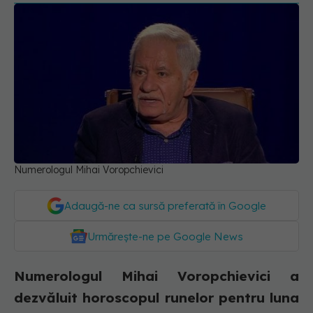
Numerologul Mihai Voropchievici
Adaugă-ne ca sursă preferată în Google
Urmărește-ne pe Google News
Numerologul Mihai Voropchievici a
dezvăluit horoscopul runelor pentru luna