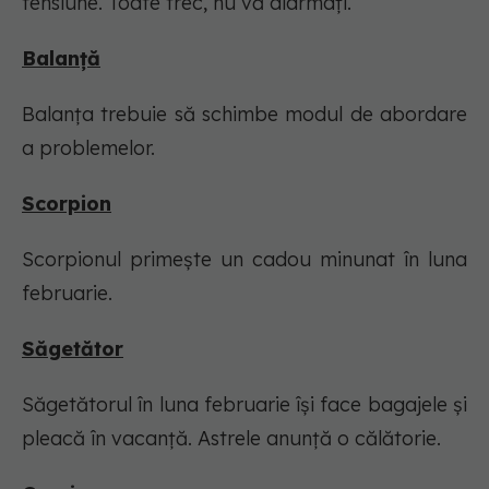
tensiune. Toate trec, nu vă alarmați.
Balanţă
Balanța trebuie să schimbe modul de abordare
a problemelor.
Scorpion
Scorpionul primește un cadou minunat în luna
februarie.
Săgetător
Săgetătorul în luna februarie își face bagajele și
pleacă în vacanță. Astrele anunță o călătorie.