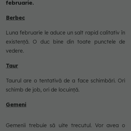
februarie.
Berbec
Luna februarie le aduce un salt rapid calitativ în
existență. O duc bine din toate punctele de
vedere.
Taur
Taurul are o tentativă de a face schimbări. Ori
schimb de job, ori de locuință.
Gemeni
Gemenii trebuie să uite trecutul. Vor avea o