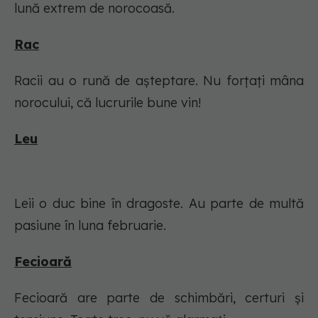
lună extrem de norocoasă.
Rac
Racii au o rună de așteptare. Nu forțați mâna
norocului, că lucrurile bune vin!
Leu
Leii o duc bine în dragoste. Au parte de multă
pasiune în luna februarie.
Fecioară
Fecioară are parte de schimbări, certuri și