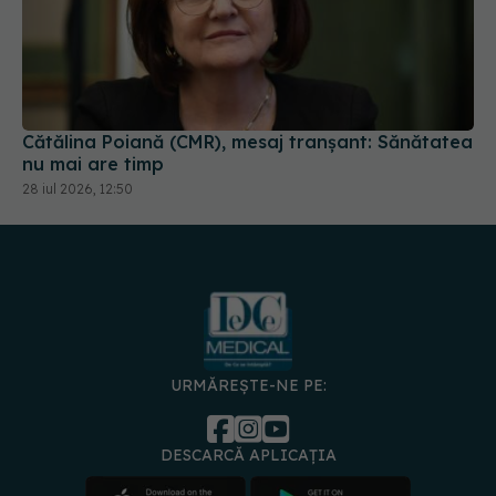
Cătălina Poiană (CMR), mesaj tranșant: Sănătatea
nu mai are timp
28 iul 2026, 12:50
URMĂREȘTE-NE PE:
DESCARCĂ APLICAȚIA