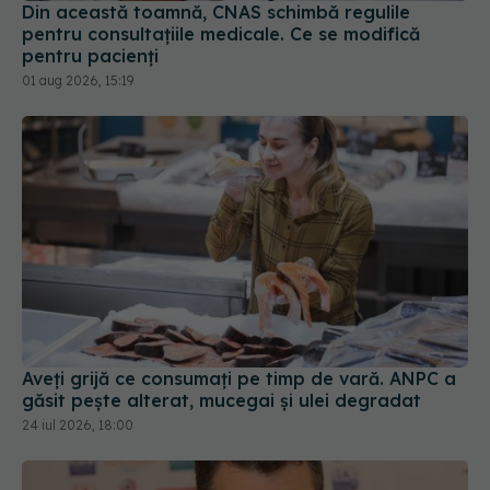
Din această toamnă, CNAS schimbă regulile
pentru consultațiile medicale. Ce se modifică
pentru pacienți
01 aug 2026, 15:19
Aveți grijă ce consumați pe timp de vară. ANPC a
găsit pește alterat, mucegai și ulei degradat
24 iul 2026, 18:00