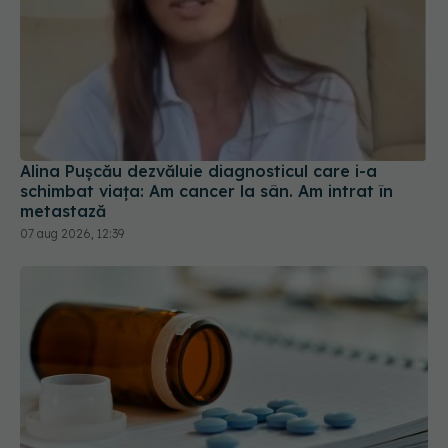
Alina Pușcău dezvăluie diagnosticul care i-a
schimbat viața: Am cancer la sân. Am intrat în
metastază
07 aug 2026, 12:39