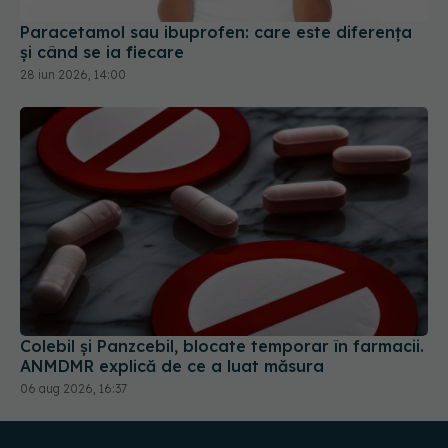
Paracetamol sau ibuprofen: care este diferența
și când se ia fiecare
28 iun 2026, 14:00
Colebil și Panzcebil, blocate temporar în farmacii.
ANMDMR explică de ce a luat măsura
06 aug 2026, 16:37