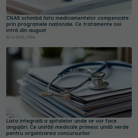
CNAS schimbă lista medicamentelor compensate
prin programele naționale. Ce tratamente noi
intră din august
31 iul 2026, 13:56
Lista integrală a spitalelor unde se vor face
angajări. Ce unități medicale primesc undă verde
pentru organizarea concursurilor
29 iul 2026, 13:53