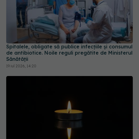
Spitalele, obligate să publice infecțiile și consumul
de antibiotice. Noile reguli pregătite de Ministerul
Sănătății
19 iul 2026, 14:20