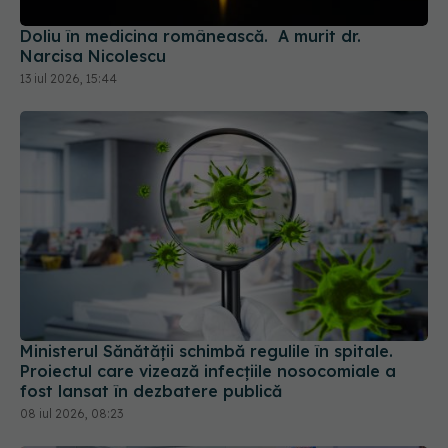
Doliu în medicina românească. A murit dr.
Narcisa Nicolescu
13 iul 2026, 15:44
Ministerul Sănătății schimbă regulile în spitale.
Proiectul care vizează infecțiile nosocomiale a
fost lansat în dezbatere publică
08 iul 2026, 08:23