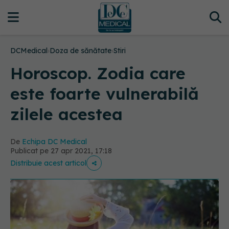
DCMedical
›
Doza de sănătate
›
Stiri
Horoscop. Zodia care
este foarte vulnerabilă
zilele acestea
De
Echipa DC Medical
Publicat pe 27 apr 2021, 17:18
Distribuie acest articol