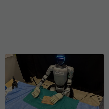
Premieră medicală. Un robot umanoid a operat