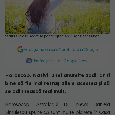
Statul zilnic la soare te poate ajuta să-ți scazi tensiunea
Adaugă-ne ca sursă preferată în Google
Urmărește-ne pe Google News
Horoscop. Nativii unei anumite zodii ar fi
bine să fie mai retrași zilele acestea și să
se odihnească mai mult.
Horosocop. Astrologul DC News Daniela
Simulescu spune că sunt multe planete în Casa