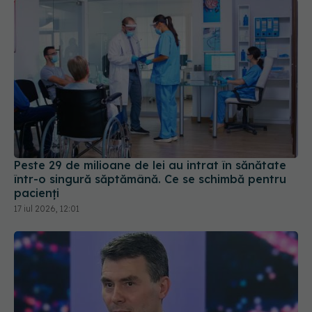
Peste 29 de milioane de lei au intrat în sănătate
într-o singură săptămână. Ce se schimbă pentru
pacienți
17 iul 2026, 12:01