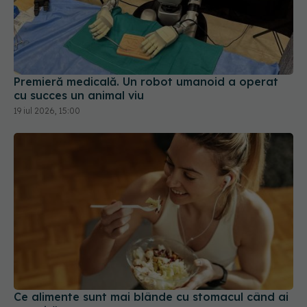
Premieră medicală. Un robot umanoid a operat
cu succes un animal viu
19 iul 2026, 15:00
Ce alimente sunt mai blânde cu stomacul când ai