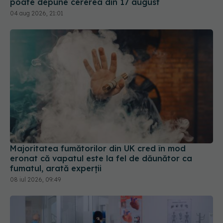
poate depune cererea din 17 august
04 aug 2026, 21:01
Majoritatea fumătorilor din UK cred în mod
eronat că vapatul este la fel de dăunător ca
fumatul, arată experții
08 iul 2026, 09:49