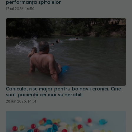
performanța spitalelor
17 iul 2026, 16:50
Canicula, risc major pentru bolnavii cronici. Cine
sunt pacienții cei mai vulnerabili
28 iun 2026, 14:14