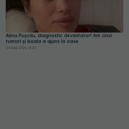
Alina Pușcău, diagnostic devastator! Am cinci
tumori și boala a ajuns la oase
04 aug 2026, 11:27