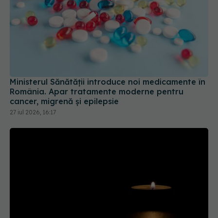
Ministerul Sănătății introduce noi medicamente în
România. Apar tratamente moderne pentru
cancer, migrenă și epilepsie
27 iul 2026, 16:17