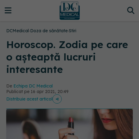
DCMedical
›
Doza de sănătate
›
Stiri
Horoscop. Zodia pe care
o așteaptă lucruri
interesante
De
Echipa DC Medical
Publicat pe 16 apr 2021, 20:49
Distribuie acest articol