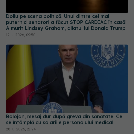
Doliu pe scena politică. Unul dintre cei mai
puternici senatori a făcut STOP CARDIAC în casă!
A murit Lindsey Graham, aliatul lui Donald Trump
12 iul 2026, 09:50
Bolojan, mesaj dur după greva din sănătate. Ce
se întâmplă cu salariile personalului medical
28 iul 2026, 21:24