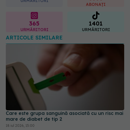
URMĂRITORI
cum acționează tratamentul
ABONAȚI
06.08.2026, 22:49
365
1401
URMĂRITORI
URMĂRITORI
ARTICOLE SIMILARE
Care este grupa sanguină asociată cu un risc mai
mare de diabet de tip 2
18 iul 2026, 15:00