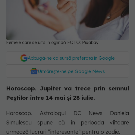
Femeie care se uită în oglindă FOTO: Pixabay
Adaugă-ne ca sursă preferată în Google
Urmărește-ne pe Google News
Horoscop. Jupiter va trece prin semnul
Peștilor între 14 mai și 28 iulie.
Horoscop. Astrologul DC News Daniela
Simulescu spune că în perioada viitoare
urmează lucruri ”interesante” pentru o zodie.