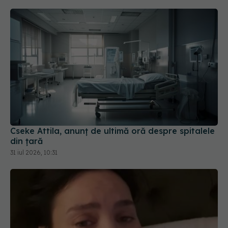
Cseke Attila, anunț de ultimă oră despre spitalele
din țară
31 iul 2026, 10:31