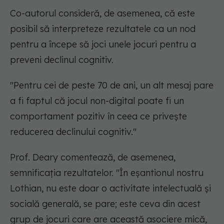
Co-autorul consideră, de asemenea, că este
posibil să interpreteze rezultatele ca un nod
pentru a începe să joci unele jocuri pentru a
preveni declinul cognitiv.
"Pentru cei de peste 70 de ani, un alt mesaj pare
a fi faptul că jocul non-digital poate fi un
comportament pozitiv în ceea ce privește
reducerea declinului cognitiv."
Prof. Deary comentează, de asemenea,
semnificația rezultatelor. "În eșantionul nostru
Lothian, nu este doar o activitate intelectuală și
socială generală, se pare; este ceva din acest
grup de jocuri care are această asociere mică,