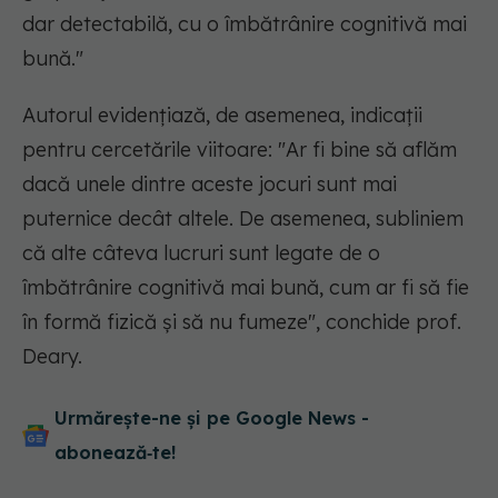
dar detectabilă, cu o îmbătrânire cognitivă mai
bună."
Autorul evidențiază, de asemenea, indicații
pentru cercetările viitoare: "Ar fi bine să aflăm
dacă unele dintre aceste jocuri sunt mai
puternice decât altele. De asemenea, subliniem
că alte câteva lucruri sunt legate de o
îmbătrânire cognitivă mai bună, cum ar fi să fie
în formă fizică și să nu fumeze", conchide prof.
Deary.
Urmărește-ne și pe Google News -
abonează‑te!