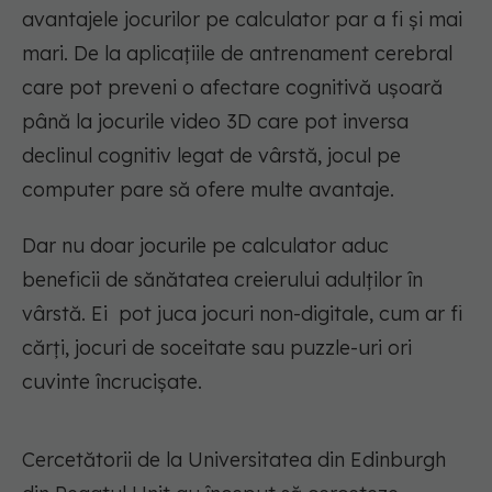
avantajele jocurilor pe calculator par a fi și mai
mari. De la aplicațiile de antrenament cerebral
care pot preveni o afectare cognitivă ușoară
până la jocurile video 3D care pot inversa
declinul cognitiv legat de vârstă, jocul pe
computer pare să ofere multe avantaje.
Dar nu doar jocurile pe calculator aduc
beneficii de sănătatea creierului adulților în
vârstă. Ei pot juca jocuri non-digitale, cum ar fi
cărți, jocuri de soceitate sau puzzle-uri ori
cuvinte încrucișate.
Cercetătorii de la Universitatea din Edinburgh