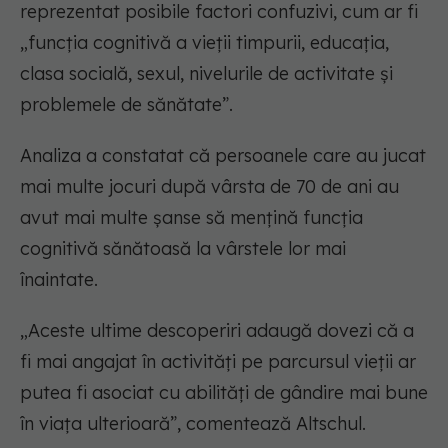
reprezentat posibile factori confuzivi, cum ar fi
„funcția cognitivă a vieții timpurii, educația,
clasa socială, sexul, nivelurile de activitate și
problemele de sănătate”.
Analiza a constatat că persoanele care au jucat
mai multe jocuri după vârsta de 70 de ani au
avut mai multe șanse să mențină funcția
cognitivă sănătoasă la vârstele lor mai
înaintate.
„Aceste ultime descoperiri adaugă dovezi că a
fi mai angajat în activități pe parcursul vieții ar
putea fi asociat cu abilități de gândire mai bune
în viața ulterioară”, comentează Altschul.