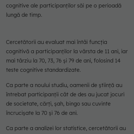
cognitive ale participanților săi pe o perioadă
lungă de timp.
Cercetătorii au evaluat mai întâi funcția
cognitivă a participanților la vârsta de 11 ani, iar
mai târziu la 70, 73, 76 și 79 de ani, folosind 14
teste cognitive standardizate.
Ca parte a noului studiu, oamenii de știință au
întrebat participanții cât de des au jucat jocuri
de societate, cărți, șah, bingo sau cuvinte
încrucișate la 70 și 76 de ani.
Ca parte a analizei lor statistice, cercetătorii au