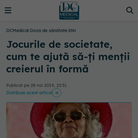
DCMedical
›
Doza de sănătate
›
Stiri
Jocurile de societate,
cum te ajută să-ți menții
creierul în formă
Publicat pe 28 noi 2019, 23:51
Distribuie acest articol