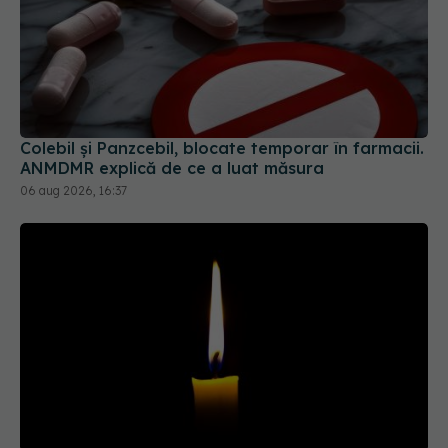
Colebil și Panzcebil, blocate temporar în farmacii.
ANMDMR explică de ce a luat măsura
06 aug 2026, 16:37