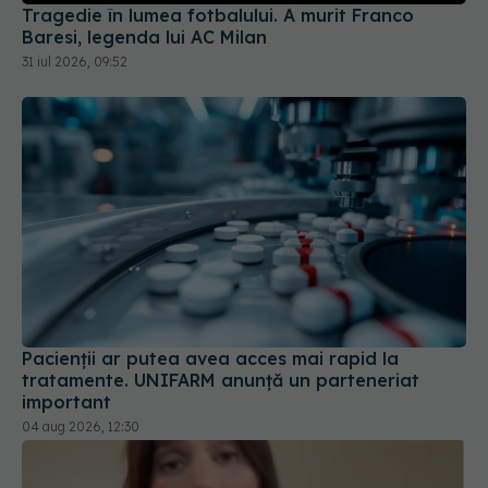
Tragedie în lumea fotbalului. A murit Franco
Baresi, legenda lui AC Milan
31 iul 2026, 09:52
Pacienții ar putea avea acces mai rapid la
tratamente. UNIFARM anunță un parteneriat
important
04 aug 2026, 12:30