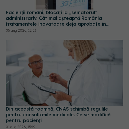
Pacienții români, blocați la „semaforul”
administrativ. Cât mai așteaptă România
tratamentele inovatoare deja aprobate în
Europa
05 aug 2026, 12:33
Din această toamnă, CNAS schimbă regulile
pentru consultațiile medicale. Ce se modifică
pentru pacienți
01 aug 2026, 15:19