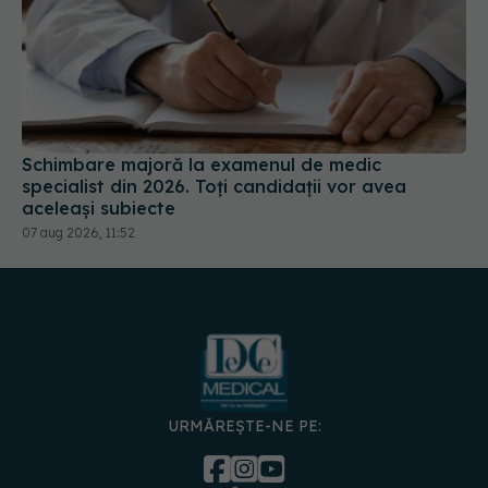
Schimbare majoră la examenul de medic
specialist din 2026. Toți candidații vor avea
aceleași subiecte
07 aug 2026, 11:52
URMĂREȘTE-NE PE: