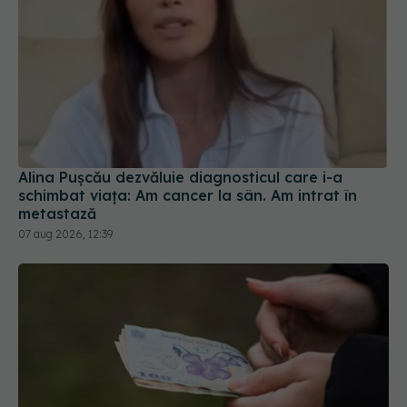
Alina Pușcău dezvăluie diagnosticul care i-a
schimbat viața: Am cancer la sân. Am intrat în
metastază
07 aug 2026, 12:39