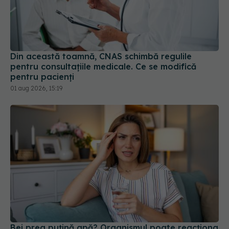
Din această toamnă, CNAS schimbă regulile
pentru consultațiile medicale. Ce se modifică
pentru pacienți
01 aug 2026, 15:19
Bei prea puțină apă? Organismul poate reacționa