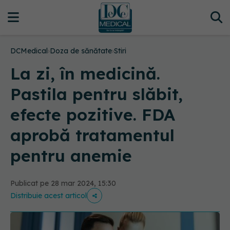
DCMedical
›
Doza de sănătate
›
Stiri
La zi, în medicină.
Pastila pentru slăbit,
efecte pozitive. FDA
aprobă tratamentul
pentru anemie
Publicat pe 28 mar 2024, 15:30
Distribuie acest articol