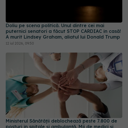
Doliu pe scena politică. Unul dintre cei mai
puternici senatori a făcut STOP CARDIAC în casă!
A murit Lindsey Graham, aliatul lui Donald Trump
12 iul 2026, 09:50
Ministerul Sănătății deblochează peste 7.800 de
posturi în spitale și ambulanță. Mii de medici și