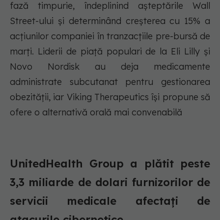
fază timpurie, îndeplinind așteptările Wall
Street-ului și determinând creșterea cu 15% a
acțiunilor companiei în tranzacțiile pre-bursă de
marți. Liderii de piață populari de la Eli Lilly și
Novo Nordisk au deja medicamente
administrate subcutanat pentru gestionarea
obezității, iar Viking Therapeutics își propune să
ofere o alternativă orală mai convenabilă
UnitedHealth Group a plătit peste
3,3 miliarde de dolari furnizorilor de
servicii medicale afectați de
atacurile cibernetice