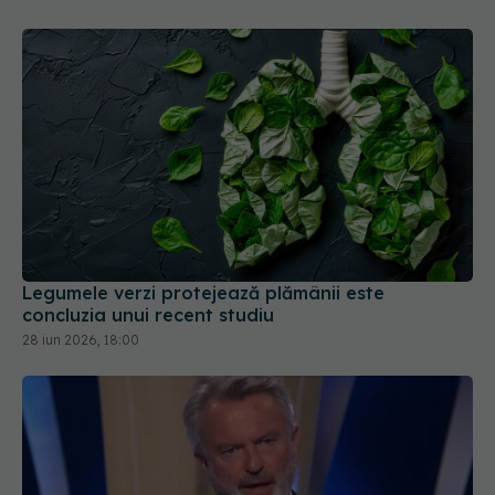
Legumele verzi protejează plămânii este
concluzia unui recent studiu
28 iun 2026, 18:00