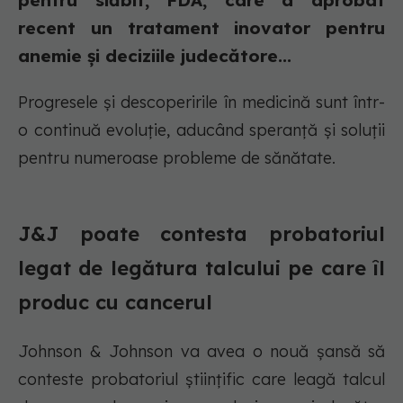
pentru slăbit, FDA, care a aprobat
recent un tratament inovator pentru
anemie și deciziile judecătore...
Progresele și descoperirile în medicină sunt într-
o continuă evoluție, aducând speranță și soluții
pentru numeroase probleme de sănătate.
J&J poate contesta probatoriul
legat de legătura talcului pe care îl
produc cu cancerul
Johnson & Johnson va avea o nouă șansă să
conteste probatoriul științific care leagă talcul