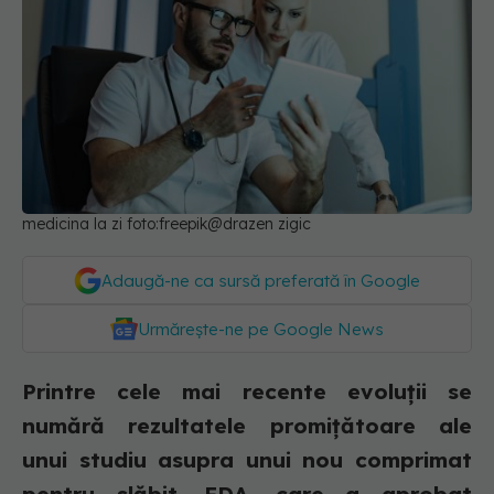
medicina la zi foto:freepik@drazen zigic
Adaugă-ne ca sursă preferată în Google
Urmărește-ne pe Google News
Printre cele mai recente evoluții se
numără rezultatele promițătoare ale
unui studiu asupra unui nou comprimat