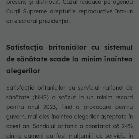
prescris și distribuit. Cazul readuce pe agenda
Curții Supreme drepturile reproductive într-un
an electoral prezidențial.
Satisfacția britanicilor cu sistemul
de sănătate scade la minim înaintea
alegerilor
Satisfacția britanicilor cu serviciul național de
sănătate (NHS) a scăzut la un minim record
pentru anul 2023, fiind o provocare pentru
guvern, mai ales înaintea alegerilor așteptate în
acest an. Sondajul britanic a constatat că 24%
dintre oameni au fost mulțumiți de serviciu în