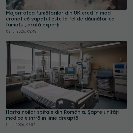
Majoritatea fumătorilor din UK cred în mod
eronat că vapatul este la fel de dăunător ca
fumatul, arată experții
08 iul 2026, 09:49
Harta noilor spitale din România. Șapte unități
medicale intră în linie dreaptă
14 iul 2026, 07:57