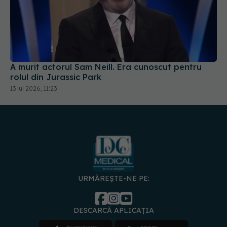
A murit actorul Sam Neill. Era cunoscut pentru
rolul din Jurassic Park
13 iul 2026, 11:23
URMĂREȘTE-NE PE:
DESCARCĂ APLICAȚIA