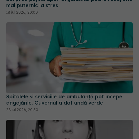
mai puternic la stres
18 iul 2026, 20:00
Spitalele și serviciile de ambulanță pot începe
angajările. Guvernul a dat undă verde
28 iul 2026, 20:50