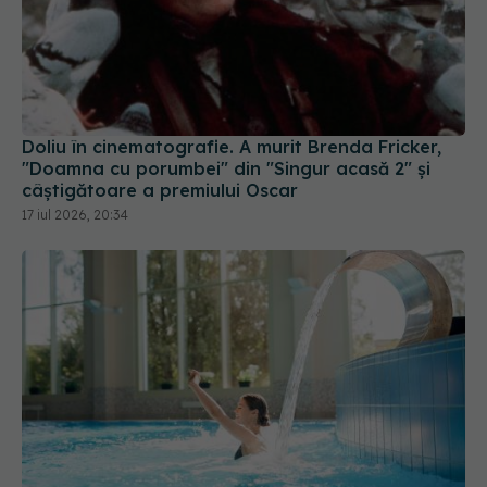
Doliu în cinematografie. A murit Brenda Fricker,
"Doamna cu porumbei" din "Singur acasă 2" și
câștigătoare a premiului Oscar
17 iul 2026, 20:34