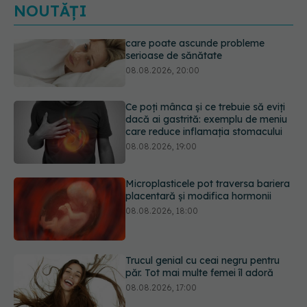
NOUTĂȚI
Ce poți mânca și ce trebuie să eviți
dacă ai gastrită: exemplu de meniu
care reduce inflamația stomacului
08.08.2026, 19:00
Microplasticele pot traversa bariera
placentară și modifica hormonii
08.08.2026, 18:00
Trucul genial cu ceai negru pentru
păr. Tot mai multe femei îl adoră
08.08.2026, 17:00
Medicamentul folosit de peste 60 de
ani care acționează într-un loc