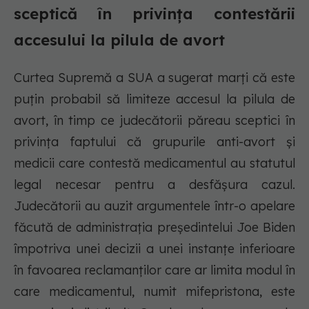
sceptică în privința contestării
accesului la pilula de avort
Curtea Supremă a SUA a sugerat marți că este
puțin probabil să limiteze accesul la pilula de
avort, în timp ce judecătorii păreau sceptici în
privința faptului că grupurile anti-avort și
medicii care contestă medicamentul au statutul
legal necesar pentru a desfășura cazul.
Judecătorii au auzit argumentele într-o apelare
făcută de administrația președintelui Joe Biden
împotriva unei decizii a unei instanțe inferioare
în favoarea reclamanților care ar limita modul în
care medicamentul, numit mifepristona, este