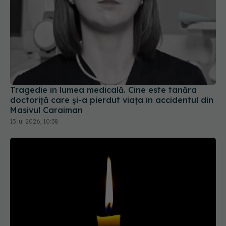
Tragedie în lumea medicală. Cine este tânăra
doctoriță care și-a pierdut viața în accidentul din
Masivul Caraiman
13 iul 2026, 10:38