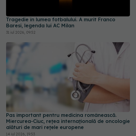
Tragedie în lumea fotbalului. A murit Franco
Baresi, legenda lui AC Milan
31 iul 2026, 09:52
Pas important pentru medicina românească.
Miercurea-Ciuc, rețea internațională de oncologie
alături de mari rețele europene
14 iul 2026, 19:53