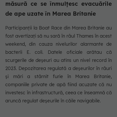
măsură ce se înmulțesc evacuările
de ape uzate în Marea Britanie
Participanții la Boat Race din Marea Britanie au
fost avertizați să nu sară în râul Thames în acest
weekend, din cauza nivelurilor alarmante de
bacterii E. coli. Datele oficiale arătau că
scurgerile de deșeuri au atins un nivel record în
2023. Depozitarea regulată a deșeurilor în râuri
și mări a stârnit furie în Marea Britanie,
companiile private de apă fiind acuzate că nu
investesc în infrastructură, ceea ce înseamnă că
aruncă regulat deșeurile în căile navigabile.