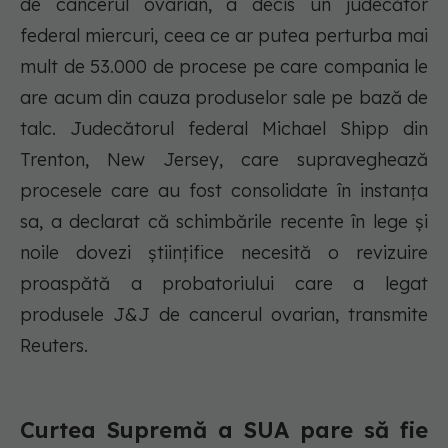
de cancerul ovarian, a decis un judecător
federal miercuri, ceea ce ar putea perturba mai
mult de 53.000 de procese pe care compania le
are acum din cauza produselor sale pe bază de
talc. Judecătorul federal Michael Shipp din
Trenton, New Jersey, care supraveghează
procesele care au fost consolidate în instanța
sa, a declarat că schimbările recente în lege și
noile dovezi științifice necesită o revizuire
proaspătă a probatoriului care a legat
produsele J&J de cancerul ovarian, transmite
Reuters.
Curtea Supremă a SUA pare să fie