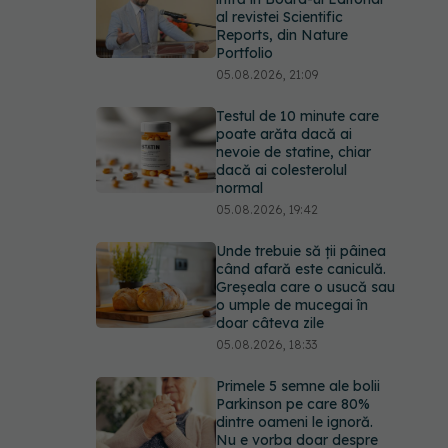
al revistei Scientific
Reports, din Nature
Portfolio
05.08.2026, 21:09
Testul de 10 minute care
poate arăta dacă ai
nevoie de statine, chiar
dacă ai colesterolul
normal
05.08.2026, 19:42
Unde trebuie să ții pâinea
când afară este caniculă.
Greșeala care o usucă sau
o umple de mucegai în
doar câteva zile
05.08.2026, 18:33
Primele 5 semne ale bolii
Parkinson pe care 80%
dintre oameni le ignoră.
Nu e vorba doar despre