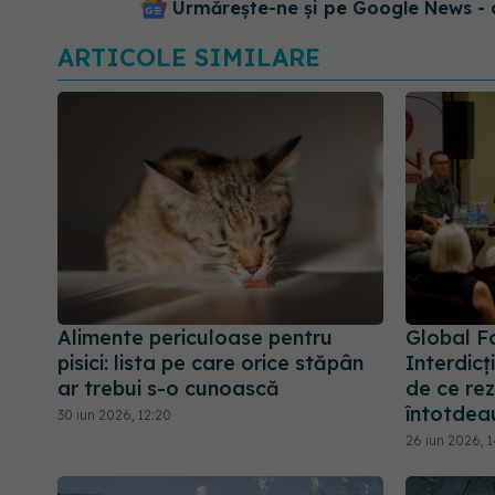
Urmărește-ne și pe Google News - 
ARTICOLE SIMILARE
Alimente periculoase pentru
Global F
pisici: lista pe care orice stăpân
Interdicț
ar trebui s-o cunoască
de ce rez
întotdea
30 iun 2026, 12:20
26 iun 2026, 