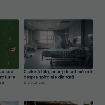
sub cod
Cseke Attila, anunț de ultimă oră
raturile
despre spitalele din țară
de
31 iul 2026, 10:31