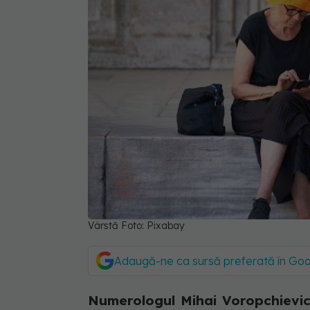
Vârstă Foto: Pixabay
Adaugă-ne ca sursă preferată în Go
Numerologul Mihai Voropchievici