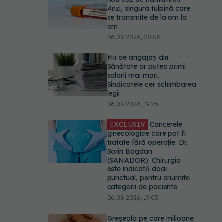
Anzi, singura tulpină care
se transmite de la om la
om
06.08.2026, 20:06
Mii de angajați din
Sănătate ar putea primi
salarii mai mari.
Sindicatele cer schimbarea
legii
06.08.2026, 19:26
EXCLUSIV
Cancerele
ginecologice care pot fi
tratate fără operație. Dr.
Sorin Bogdan
(SANADOR): Chirurgia
este indicată doar
punctual, pentru anumite
categorii de paciente
06.08.2026, 19:05
Greșeala pe care milioane