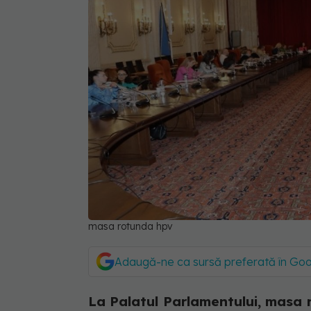
masa rotunda hpv
Adaugă-ne ca sursă preferată în Go
La Palatul Parlamentului, masa