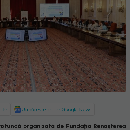
ogle
Urmărește-ne pe Google News
 rotundă organizată de Fundația Renașterea