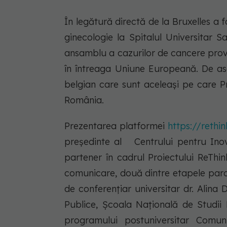
În legătură directă de la Bruxelles a 
ginecologie la Spitalul Universitar 
ansamblu a cazurilor de cancere prov
în întreaga Uniune Europeană. De ase
belgian care sunt aceleași pe care Pr
România.
Prezentarea platformei
https://rethi
președinte al Centrului pentru Ino
partener în cadrul Proiectului ReThin
comunicare, două dintre etapele parc
de conferențiar universitar dr. Alina
Publice, Școala Națională de Studii 
programului postuniversitar Comun