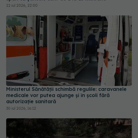
22 iul 2026, 22:00
Ministerul Sănătății schimbă regulile: caravanele
medicale vor putea ajunge și în școli fără
autorizație sanitară
30 iul 2026, 16:12