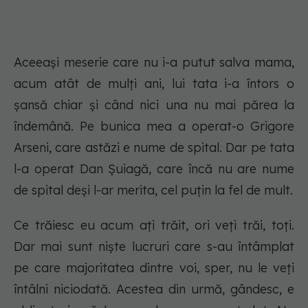
Aceeași meserie care nu i-a putut salva mama,
acum atât de mulți ani, lui tata i-a întors o
șansă chiar și când nici una nu mai părea la
îndemână. Pe bunica mea a operat-o Grigore
Arseni, care astăzi e nume de spital. Dar pe tata
l-a operat Dan Șuiagă, care încă nu are nume
de spital deși l-ar merita, cel puțin la fel de mult.
Ce trăiesc eu acum ați trăit, ori veți trăi, toți.
Dar mai sunt niște lucruri care s-au întâmplat
pe care majoritatea dintre voi, sper, nu le veți
întâlni niciodată. Acestea din urmă, gândesc, e