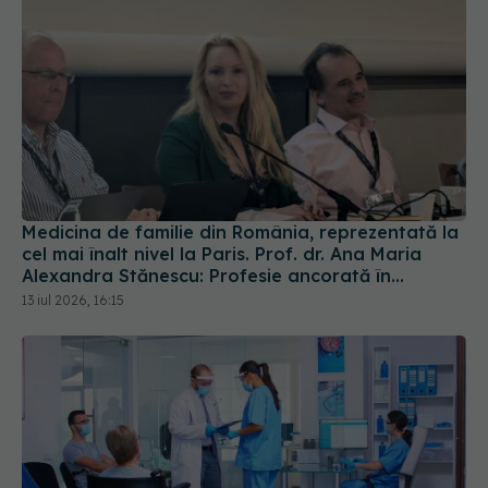
Medicina de familie din România, reprezentată la
cel mai înalt nivel la Paris. Prof. dr. Ana Maria
Alexandra Stănescu: Profesie ancorată în
comunitate
13 iul 2026, 16:15