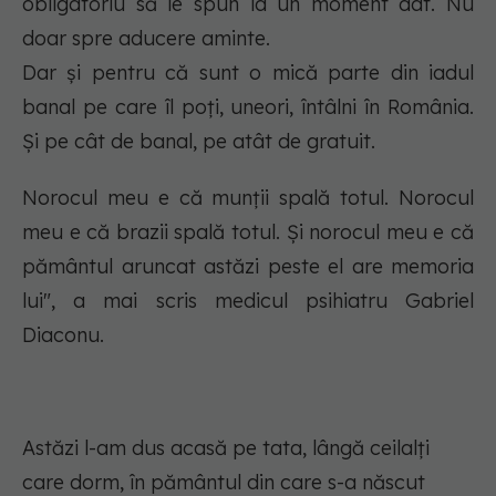
obligatoriu să le spun la un moment dat. Nu
doar spre aducere aminte.
Dar și pentru că sunt o mică parte din iadul
banal pe care îl poți, uneori, întâlni în România.
Și pe cât de banal, pe atât de gratuit.
Norocul meu e că munții spală totul. Norocul
meu e că brazii spală totul. Și norocul meu e că
pământul aruncat astăzi peste el are memoria
lui", a mai scris medicul psihiatru Gabriel
Diaconu.
Astăzi l-am dus acasă pe tata, lângă ceilalți
care dorm, în pământul din care s-a născut