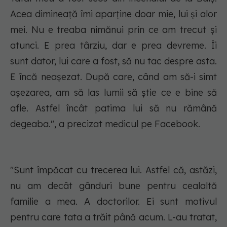
Acea dimineață îmi aparține doar mie, lui și alor
mei. Nu e treaba nimănui prin ce am trecut și
atunci. E prea târziu, dar e prea devreme. Îi
sunt dator, lui care a fost, să nu tac despre asta.
E încă neașezat. După care, când am să-i simt
așezarea, am să las lumii să știe ce e bine să
afle. Astfel încât patima lui să nu rămână
degeaba.", a precizat medicul pe Facebook.
"Sunt împăcat cu trecerea lui. Astfel că, astăzi,
nu am decât gânduri bune pentru cealaltă
familie a mea. A doctorilor. Ei sunt motivul
pentru care tata a trăit până acum. L-au tratat,