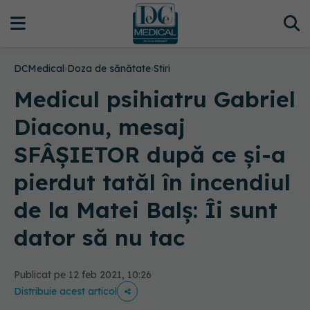
DCMedical
›
Doza de sănătate
›
Stiri
Medicul psihiatru Gabriel
Diaconu, mesaj
SFÂȘIETOR după ce și-a
pierdut tatăl în incendiul
de la Matei Balș: Îi sunt
dator să nu tac
Publicat pe 12 feb 2021, 10:26
Distribuie acest articol