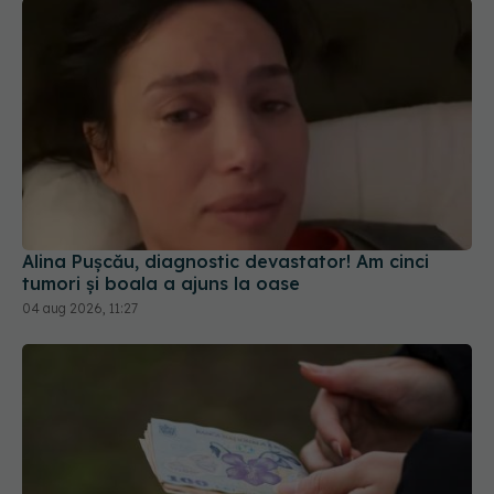
Alina Pușcău, diagnostic devastator! Am cinci
tumori și boala a ajuns la oase
04 aug 2026, 11:27