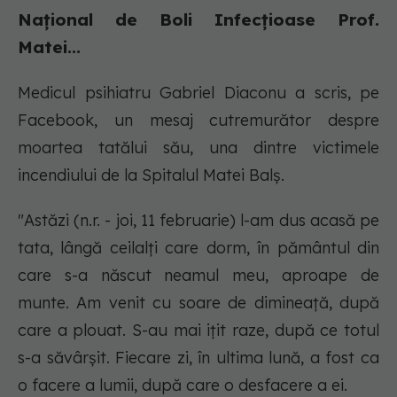
Național de Boli Infecțioase Prof.
Matei...
Medicul psihiatru Gabriel Diaconu a scris, pe
Facebook, un mesaj cutremurător despre
moartea tatălui său, una dintre victimele
incendiului de la Spitalul Matei Balș.
"Astăzi (n.r. - joi, 11 februarie) l-am dus acasă pe
tata, lângă ceilalți care dorm, în pământul din
care s-a născut neamul meu, aproape de
munte. Am venit cu soare de dimineață, după
care a plouat. S-au mai ițit raze, după ce totul
s-a săvârșit. Fiecare zi, în ultima lună, a fost ca
o facere a lumii, după care o desfacere a ei.