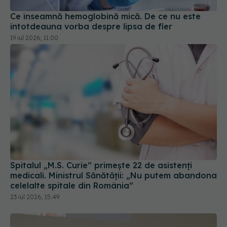
Ce înseamnă hemoglobină mică. De ce nu este
întotdeauna vorba despre lipsa de fier
19 iul 2026, 11:00
Spitalul „M.S. Curie” primește 22 de asistenți
medicali. Ministrul Sănătății: „Nu putem abandona
celelalte spitale din România”
23 iul 2026, 15:49