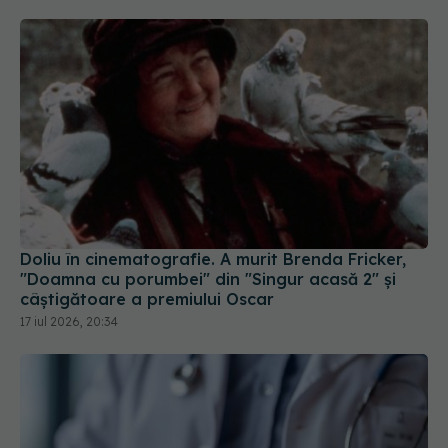
Doliu în cinematografie. A murit Brenda Fricker,
"Doamna cu porumbei" din "Singur acasă 2" și
câștigătoare a premiului Oscar
17 iul 2026, 20:34