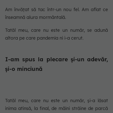
Am învățat să tac într-un nou fel. Am aflat ce
înseamnă alura mormântală.
Tatăl meu, care nu este un număr, se adună
altora pe care pandemia ni i-a cerut.
I-am spus la plecare și-un adevăr,
și-o minciună
Tatăl meu, care nu este un număr, și-a lăsat
inima atinsă, la final, de mâini străine de parcă