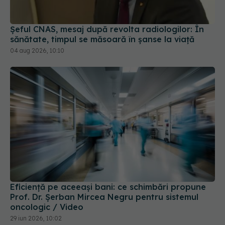
Șeful CNAS, mesaj după revolta radiologilor: În
sănătate, timpul se măsoară în șanse la viață
04 aug 2026, 10:10
Eficiență pe aceeași bani: ce schimbări propune
Prof. Dr. Șerban Mircea Negru pentru sistemul
oncologic / Video
29 iun 2026, 10:02