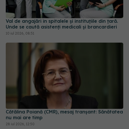
Val de angajări în spitalele și instituțiile din țară.
Unde se caută asistenți medicali și brancardieri
10 iul 2026, 08:51
Cătălina Poiană (CMR), mesaj tranșant: Sănătatea
nu mai are timp
28 iul 2026, 12:50