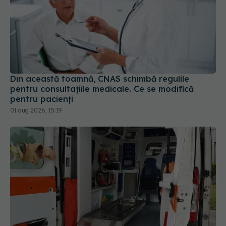
Din această toamnă, CNAS schimbă regulile
pentru consultațiile medicale. Ce se modifică
pentru pacienți
01 aug 2026, 15:19
Ministerul Sănătății schimbă regulile: caravanele