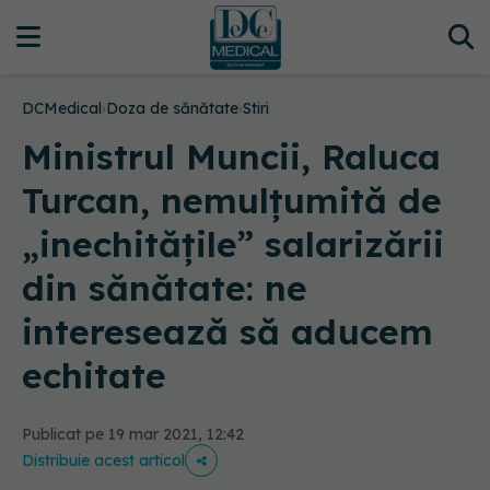
DCMedical
›
Doza de sănătate
›
Stiri
Ministrul Muncii, Raluca
Turcan, nemulțumită de
„inechitățile” salarizării
din sănătate: ne
interesează să aducem
echitate
Publicat pe 19 mar 2021, 12:42
Distribuie acest articol