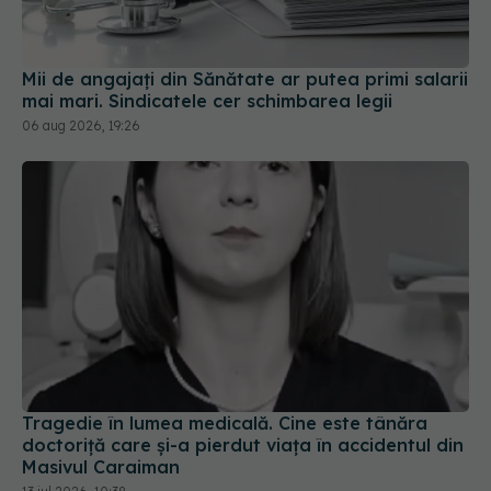
Mii de angajați din Sănătate ar putea primi salarii
mai mari. Sindicatele cer schimbarea legii
06 aug 2026, 19:26
Tragedie în lumea medicală. Cine este tânăra
doctoriță care și-a pierdut viața în accidentul din
Masivul Caraiman
13 iul 2026, 10:38