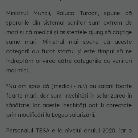
Ministrul Muncii, Raluca Turcan, spune că
sporurile din sistemul sanitar sunt extrem de
mari şi că medicii şi asistentele ajung să câştige
sume mari. Ministrul mai spune că aceste
categorii au furat startul şi este timpul să ne
îndreptăm privirea către categoriile cu venituri
mai mici.
"Nu am spus că (medicii - n.r.) au salarii foarte
foarte mari, dar sunt inechităţi în salarizarea în
sănătate, iar aceste inechităţi pot fi corectate
prin modificări la Legea salarizării.
Personalul TESA e la nivelul anului 2020, iar o