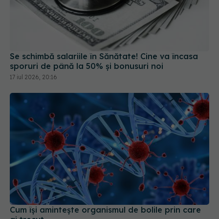
Se schimbă salariile în Sănătate! Cine va încasa
sporuri de până la 50% și bonusuri noi
17 iul 2026, 20:16
Cum își amintește organismul de bolile prin care
ai trecut
20 iul 2026, 22:38