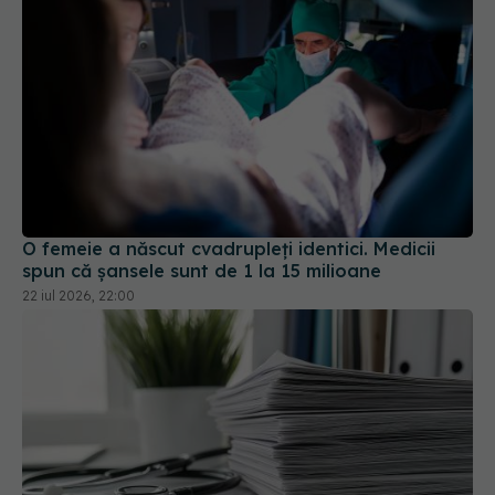
O femeie a născut cvadrupleți identici. Medicii
spun că șansele sunt de 1 la 15 milioane
22 iul 2026, 22:00