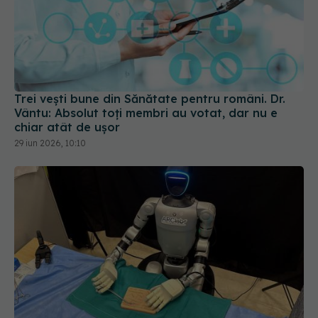
Trei vești bune din Sănătate pentru români. Dr.
Vântu: Absolut toți membri au votat, dar nu e
chiar atât de ușor
29 iun 2026, 10:10
Premieră medicală. Un robot umanoid a operat