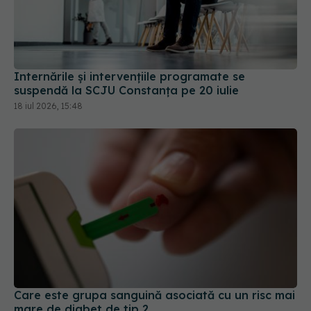
Internările și intervențiile programate se
suspendă la SCJU Constanța pe 20 iulie
18 iul 2026, 15:48
Care este grupa sanguină asociată cu un risc mai
mare de diabet de tip 2
18 iul 2026, 15:00