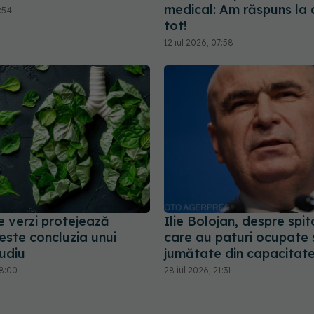
medical: Am răspuns la 
6:54
tot!
12 iul 2026, 07:58
 verzi protejează
Ilie Bolojan, despre spit
este concluzia unui
care au paturi ocupate
udiu
jumătate din capacitat
18:00
28 iul 2026, 21:31