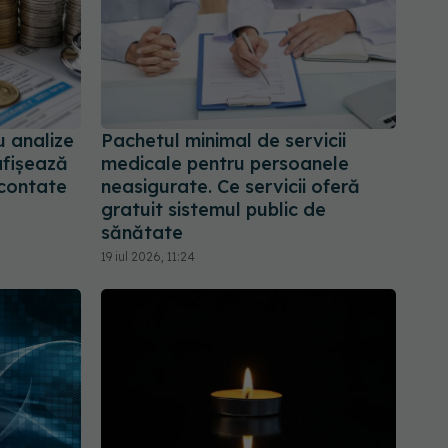
u analize
Pachetul minimal de servicii
afișează
medicale pentru persoanele
econtate
neasigurate. Ce servicii oferă
gratuit sistemul public de
sănătate
19 iul 2026, 11:24