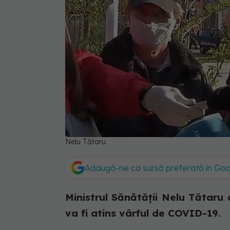
Nelu Tătaru
Adaugă-ne ca sursă preferată în Go
Ministrul Sănătății Nelu Tătaru 
va fi atins vârful de COVID-19.