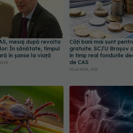
AS, mesaj după revolta
Câți bani mai sunt pentr
lor: În sănătate, timpul
gratuite. SCJU Brașov 
ră în șanse la viață
în timp real fondurile d
de CAS
10:10
20 iul 2026, 13:31