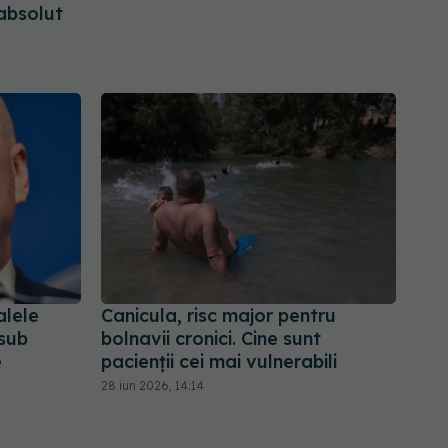
absolut
alele
Canicula, risc major pentru
 sub
bolnavii cronici. Cine sunt
e
pacienții cei mai vulnerabili
28 iun 2026, 14:14