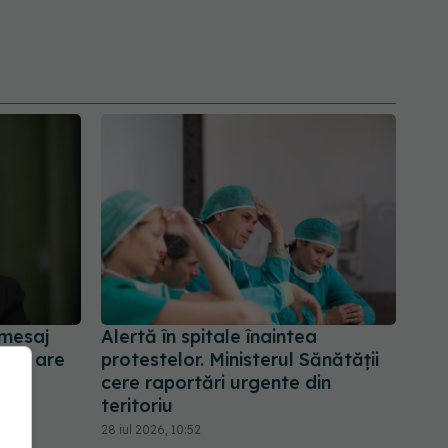
 mesaj
Alertă în spitale înaintea
mai are
protestelor. Ministerul Sănătății
cere raportări urgente din
teritoriu
28 iul 2026, 10:52