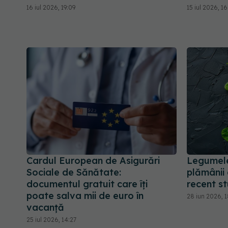
16 iul 2026, 19:09
15 iul 2026, 1
Cardul European de Asigurări
Legumele
Sociale de Sănătate:
plămânii 
documentul gratuit care îți
recent st
poate salva mii de euro în
28 iun 2026, 
vacanță
25 iul 2026, 14:27