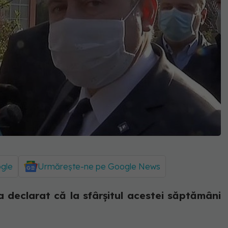
ogle
Urmărește-ne pe Google News
a declarat că la sfârșitul acestei săptămâni