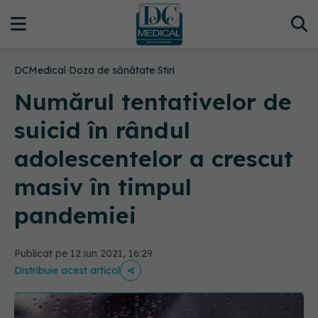
DCMedical
›
Doza de sănătate
›
Stiri
Numărul tentativelor de
suicid în rândul
adolescentelor a crescut
masiv în timpul
pandemiei
Publicat pe 12 iun 2021, 16:29
Distribuie acest articol