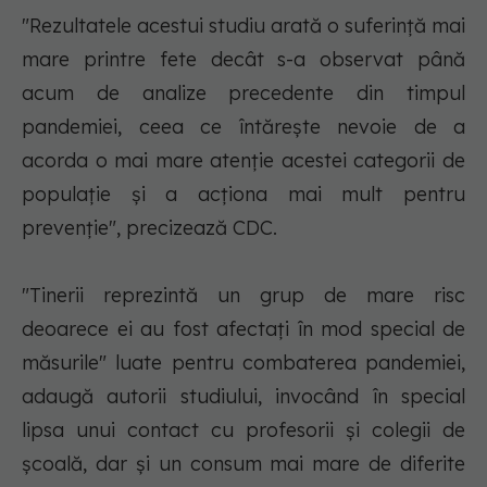
"Rezultatele acestui studiu arată o suferinţă mai
mare printre fete decât s-a observat până
acum de analize precedente din timpul
pandemiei, ceea ce întăreşte nevoie de a
acorda o mai mare atenţie acestei categorii de
populaţie şi a acţiona mai mult pentru
prevenţie", precizează CDC.
"Tinerii reprezintă un grup de mare risc
deoarece ei au fost afectaţi în mod special de
măsurile" luate pentru combaterea pandemiei,
adaugă autorii studiului, invocând în special
lipsa unui contact cu profesorii şi colegii de
şcoală, dar şi un consum mai mare de diferite