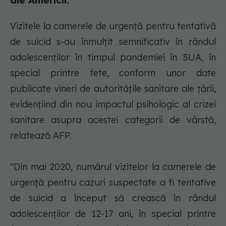
ale Americii.
Vizitele la camerele de urgenţă pentru tentativă
de suicid s-au înmulţit semnificativ în rândul
adolescenţilor în timpul pandemiei în SUA, în
special printre fete, conform unor date
publicate vineri de autorităţile sanitare ale ţării,
evidenţiind din nou impactul psihologic al crizei
sanitare asupra acestei categorii de vârstă,
relatează AFP.
"Din mai 2020, numărul vizitelor la camerele de
urgenţă pentru cazuri suspectate a fi tentative
de suicid a început să crească în rândul
adolescenţilor de 12-17 ani, în special printre