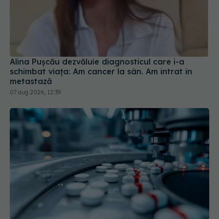
Alina Pușcău dezvăluie diagnosticul care i-a
schimbat viața: Am cancer la sân. Am intrat în
metastază
07 aug 2026, 12:39