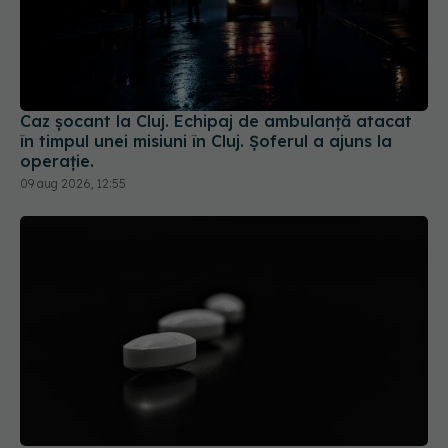
Caz șocant la Cluj. Echipaj de ambulanță atacat
în timpul unei misiuni în Cluj. Șoferul a ajuns la
operație.
09 aug 2026, 12:55