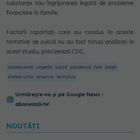
substanţe sau îngrijorarea legată de probleme
financiare în familie.
Factorii raportaţi care au condus la aceste
tentative de suicid nu au fost totuşi analizaţi în
acest studiu, precizează CDC.
adolescente
urgente
suicid
pandemie
fete
baieti
statele unite
america
tentativa
Urmărește-ne și pe Google News -
abonează‑te!
NOUTĂȚI