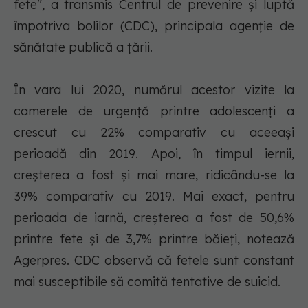
fete", a transmis Centrul de prevenire şi luptă
împotriva bolilor (CDC), principala agenţie de
sănătate publică a ţării.
În vara lui 2020, numărul acestor vizite la
camerele de urgenţă printre adolescenţi a
crescut cu 22% comparativ cu aceeaşi
perioadă din 2019. Apoi, în timpul iernii,
creşterea a fost şi mai mare, ridicându-se la
39% comparativ cu 2019. Mai exact, pentru
perioada de iarnă, creşterea a fost de 50,6%
printre fete şi de 3,7% printre băieţi, notează
Agerpres. CDC observă că fetele sunt constant
mai susceptibile să comită tentative de suicid.