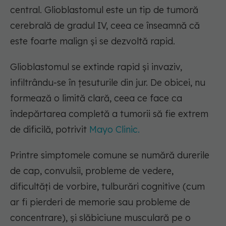
central. Glioblastomul este un tip de tumoră
cerebrală de gradul IV, ceea ce înseamnă că
este foarte malign și se dezvoltă rapid.
Glioblastomul se extinde rapid și invaziv,
infiltrându-se în țesuturile din jur. De obicei, nu
formează o limită clară, ceea ce face ca
îndepărtarea completă a tumorii să fie extrem
de dificilă, potrivit
Mayo Clinic.
Printre simptomele comune se numără durerile
de cap, convulsii, probleme de vedere,
dificultăți de vorbire, tulburări cognitive (cum
ar fi pierderi de memorie sau probleme de
concentrare), și slăbiciune musculară pe o