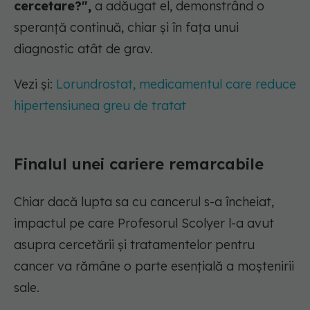
cercetare?",
a adăugat el, demonstrând o
speranță continuă, chiar și în fața unui
diagnostic atât de grav.
Vezi și:
Lorundrostat, medicamentul care reduce
hipertensiunea greu de tratat
Finalul unei cariere remarcabile
Chiar dacă lupta sa cu cancerul s-a încheiat,
impactul pe care Profesorul Scolyer l-a avut
asupra cercetării și tratamentelor pentru
cancer va rămâne o parte esențială a moștenirii
sale.