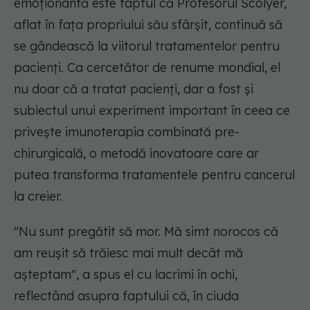
emoționantă este faptul că Profesorul Scolyer,
aflat în fața propriului său sfârșit, continuă să
se gândească la viitorul tratamentelor pentru
pacienți. Ca cercetător de renume mondial, el
nu doar că a tratat pacienți, dar a fost și
subiectul unui experiment important în ceea ce
privește imunoterapia combinată pre-
chirurgicală, o metodă inovatoare care ar
putea transforma tratamentele pentru cancerul
la creier.
"Nu sunt pregătit să mor. Mă simt norocos că
am reușit să trăiesc mai mult decât mă
așteptam", a spus el cu lacrimi în ochi,
reflectând asupra faptului că, în ciuda