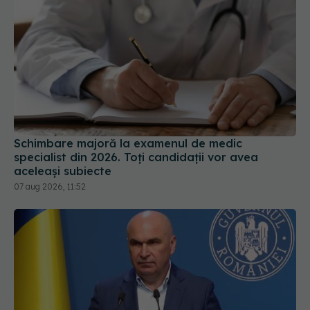
Schimbare majoră la examenul de medic
specialist din 2026. Toți candidații vor avea
aceleași subiecte
07 aug 2026, 11:52