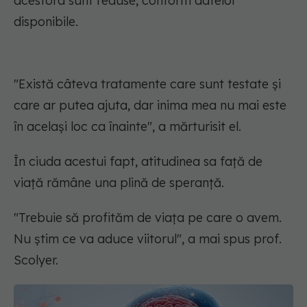
acestora sunt reduse, conform datelor
disponibile.
"Există câteva tratamente care sunt testate și
care ar putea ajuta, dar inima mea nu mai este
în același loc ca înainte", a mărturisit el.
În ciuda acestui fapt, atitudinea sa față de
viață rămâne una plină de speranță.
"Trebuie să profităm de viața pe care o avem.
Nu știm ce va aduce viitorul", a mai spus prof.
Scolyer.