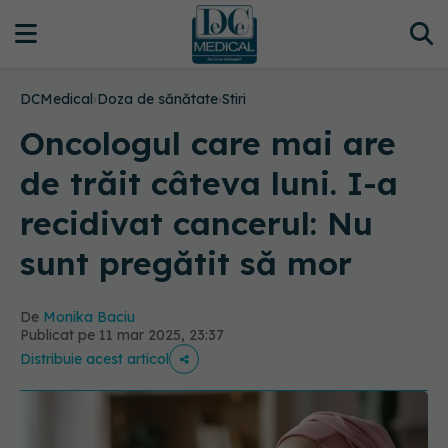
DCMedical
›
Doza de sănătate
›
Stiri
Oncologul care mai are
de trăit câteva luni. I-a
recidivat cancerul: Nu
sunt pregătit să mor
De
Monika Baciu
Publicat pe 11 mar 2025, 23:37
Distribuie acest articol