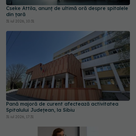
Cseke Attila, anunț de ultimă oră despre spitalele
din țară
31 iul 2026, 10:31
Pană majoră de curent afectează activitatea
Spitalului Județean, la Sibiu
31 iul 2026, 17:31