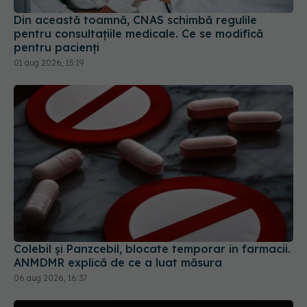
Din această toamnă, CNAS schimbă regulile
pentru consultațiile medicale. Ce se modifică
pentru pacienți
01 aug 2026, 15:19
Colebil și Panzcebil, blocate temporar în farmacii.
ANMDMR explică de ce a luat măsura
06 aug 2026, 16:37