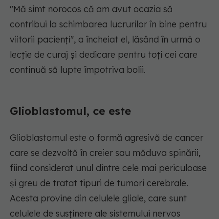
"Mă simt norocos că am avut ocazia să
contribui la schimbarea lucrurilor în bine pentru
viitorii pacienți", a încheiat el, lăsând în urmă o
lecție de curaj și dedicare pentru toți cei care
continuă să lupte împotriva bolii.
Glioblastomul, ce este
Glioblastomul este o formă agresivă de cancer
care se dezvoltă în creier sau măduva spinării,
fiind considerat unul dintre cele mai periculoase
și greu de tratat tipuri de tumori cerebrale.
Acesta provine din celulele gliale, care sunt
celulele de susținere ale sistemului nervos