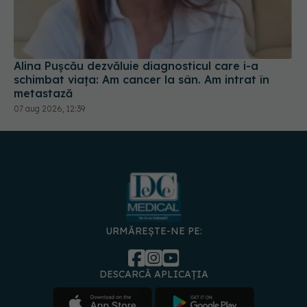
Alina Pușcău dezvăluie diagnosticul care i-a
schimbat viața: Am cancer la sân. Am intrat în
metastază
07 aug 2026, 12:39
URMĂREȘTE-NE PE:
DESCARCĂ APLICAȚIA