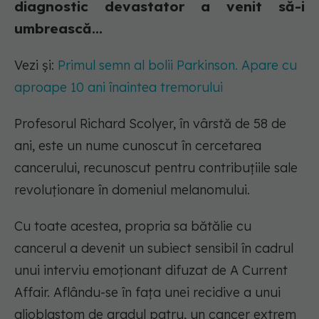
diagnostic devastator a venit să-i
umbrească...
Vezi și:
Primul semn al bolii Parkinson. Apare cu
aproape 10 ani înaintea tremorului
Profesorul Richard Scolyer, în vârstă de 58 de
ani, este un nume cunoscut în cercetarea
cancerului, recunoscut pentru contribuțiile sale
revoluționare în domeniul melanomului.
Cu toate acestea, propria sa bătălie cu
cancerul a devenit un subiect sensibil în cadrul
unui interviu emoționant difuzat de A Current
Affair. Aflându-se în fața unei recidive a unui
glioblastom de gradul patru, un cancer extrem