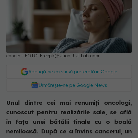
cancer - FOTO: Freepik@ Juan J. J. Labrador
Adaugă-ne ca sursă preferată în Google
Urmărește-ne pe Google News
Unul dintre cei mai renumiți oncologi,
cunoscut pentru realizările sale, se află
în fața unei bătălii finale cu o boală
nemiloasă. După ce a învins cancerul, un