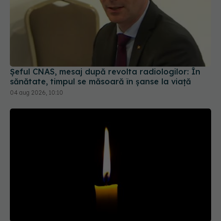
Șeful CNAS, mesaj după revolta radiologilor: În
sănătate, timpul se măsoară în șanse la viață
04 aug 2026, 10:10