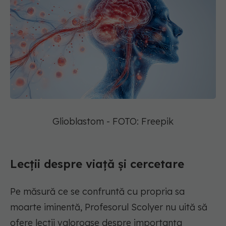
Glioblastom - FOTO: Freepik
Lecții despre viață și cercetare
Pe măsură ce se confruntă cu propria sa
moarte iminentă, Profesorul Scolyer nu uită să
ofere lecții valoroase despre importanța