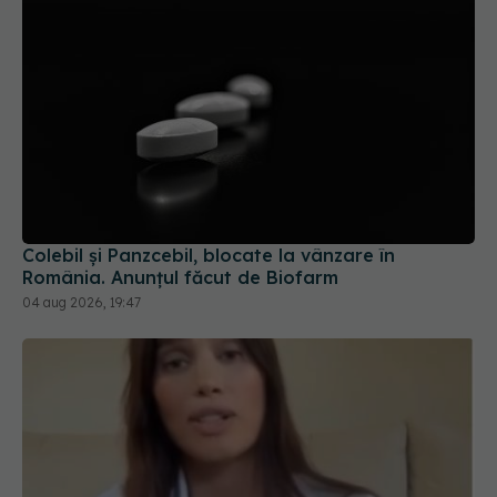
Colebil și Panzcebil, blocate la vânzare în
România. Anunțul făcut de Biofarm
04 aug 2026, 19:47