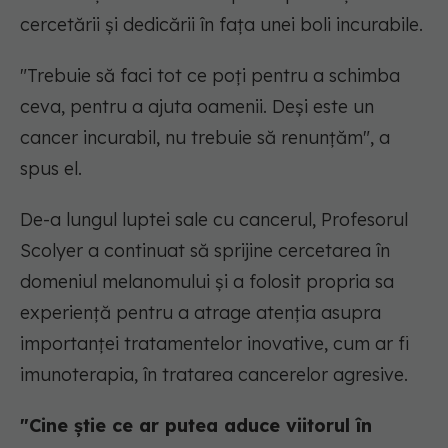
cercetării și dedicării în fața unei boli incurabile.
"Trebuie să faci tot ce poți pentru a schimba
ceva, pentru a ajuta oamenii. Deși este un
cancer incurabil, nu trebuie să renunțăm", a
spus el.
De-a lungul luptei sale cu cancerul, Profesorul
Scolyer a continuat să sprijine cercetarea în
domeniul melanomului și a folosit propria sa
experiență pentru a atrage atenția asupra
importanței tratamentelor inovative, cum ar fi
imunoterapia, în tratarea cancerelor agresive.
"Cine știe ce ar putea aduce viitorul în