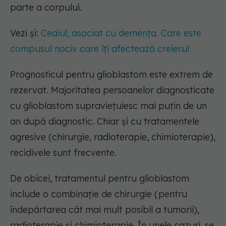
parte a corpului.
Vezi și:
Ceaiul, asociat cu demența. Care este
compusul nociv care îți afectează creierul
Prognosticul pentru glioblastom este extrem de
rezervat. Majoritatea persoanelor diagnosticate
cu glioblastom supraviețuiesc mai puțin de un
an după diagnostic. Chiar și cu tratamentele
agresive (chirurgie, radioterapie, chimioterapie),
recidivele sunt frecvente.
De obicei, tratamentul pentru glioblastom
include o combinație de chirurgie (pentru
îndepărtarea cât mai mult posibil a tumorii),
radioterapie și chimioterapie. În unele cazuri, se