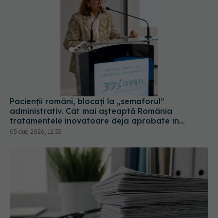
Pacienții români, blocați la „semaforul”
administrativ. Cât mai așteaptă România
tratamentele inovatoare deja aprobate în
Europa
05 aug 2026, 12:33