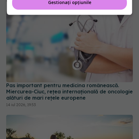
09 iul 2026, 13:50
Gestionați opțiunile
Pas important pentru medicina românească.
Miercurea-Ciuc, rețea internațională de oncologie
alături de mari rețele europene
14 iul 2026, 19:53