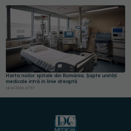
Harta noilor spitale din România. Șapte unități
medicale intră în linie dreaptă
14 iul 2026, 07:57