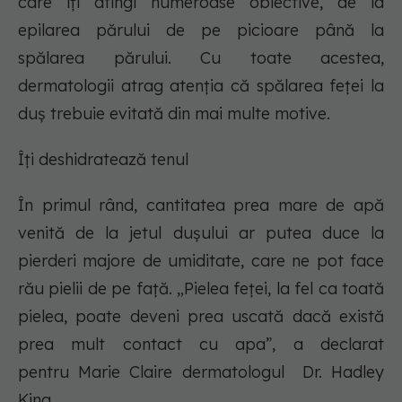
care îți atingi numeroase obiective, de la
epilarea părului de pe picioare până la
spălarea părului. Cu toate acestea,
dermatologii atrag atenția că spălarea feței la
duș trebuie evitată din mai multe motive.
Îți deshidratează tenul
În primul rând, cantitatea prea mare de apă
venită de la jetul dușului ar putea duce la
pierderi majore de umiditate, care ne pot face
rău pielii de pe față. „Pielea feței, la fel ca toată
pielea, poate deveni prea uscată dacă există
prea mult contact cu apa”, a declarat
pentru Marie Claire dermatologul Dr. Hadley
King.