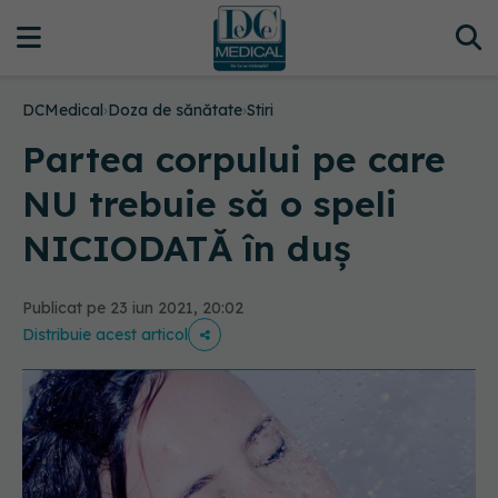
DCMedical
›
Doza de sănătate
›
Stiri
Partea corpului pe care
NU trebuie să o speli
NICIODATĂ în duș
Publicat pe 23 iun 2021, 20:02
Distribuie acest articol