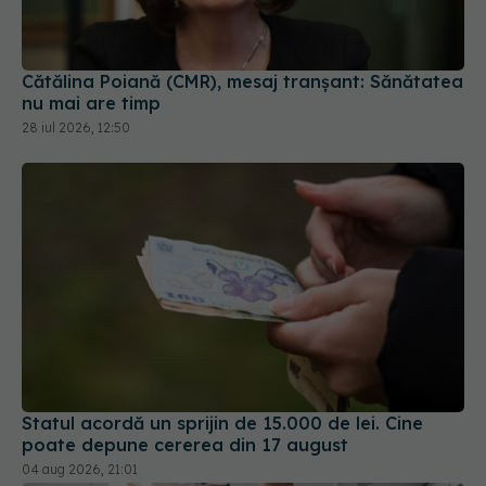
Cătălina Poiană (CMR), mesaj tranșant: Sănătatea
nu mai are timp
28 iul 2026, 12:50
Statul acordă un sprijin de 15.000 de lei. Cine
poate depune cererea din 17 august
04 aug 2026, 21:01