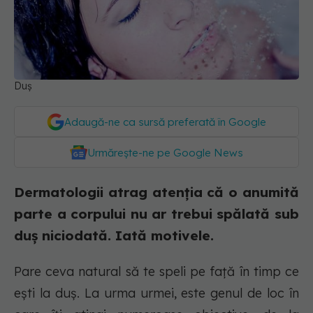
Duș
Adaugă-ne ca sursă preferată în Google
Urmărește-ne pe Google News
Dermatologii atrag atenția că o anumită
parte a corpului nu ar trebui spălată sub
duș niciodată. Iată motivele.
Pare ceva natural să te speli pe față în timp ce
ești la duș. La urma urmei, este genul de loc în