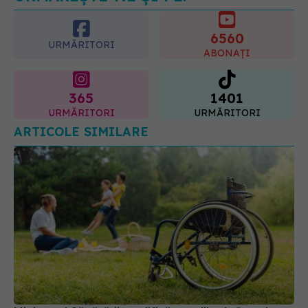
6560
URMĂRITORI
ABONAȚI
365
1401
URMĂRITORI
URMĂRITORI
ARTICOLE SIMILARE