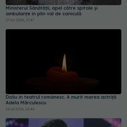
Ministerul Sănătății, apel către spitale și
ambulanțe în plin val de caniculă
27 iun 2026, 17:47
Doliu în teatrul românesc. A murit marea actriță
Adela Mărculescu
24 iul 2026, 14:44