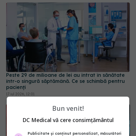
Peste 29 de milioane de lei au intrat în sănătate
într-o singură săptămână. Ce se schimbă pentru
pacienți
17 iul 2026, 12:01
Bun venit!
DC Medical vă cere consimțământul
Publicitate și conținut personalizat, măsurători