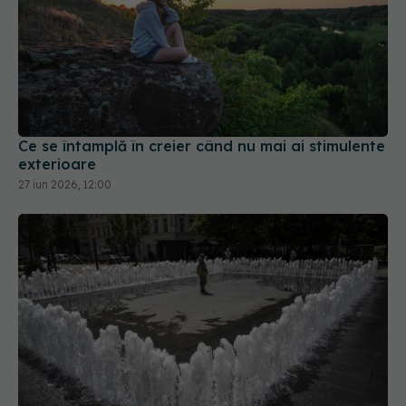
Ce se întamplă în creier când nu mai ai stimulente
exterioare
27 iun 2026, 12:00