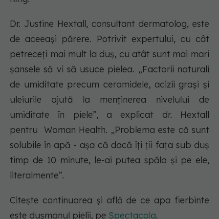
Dr. Justine Hextall, consultant dermatolog, este
de aceeași părere. Potrivit expertului, cu cât
petreceți mai mult la duș, cu atât sunt mai mari
șansele să vi să usuce pielea. „Factorii naturali
de umiditate precum ceramidele, acizii grași și
uleiurile ajută la menținerea nivelului de
umiditate în piele”, a explicat dr. Hextall
pentru Woman Health. „Problema este că sunt
solubile în apă - așa că dacă îți ții fața sub duș
timp de 10 minute, le-ai putea spăla și pe ele,
literalmente”.
Citește continuarea și află de ce apa fierbinte
este dușmanul pielii, pe
Spectacola
.