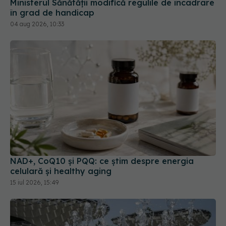
Ministerul Sănătății modifică regulile de încadrare
în grad de handicap
04 aug 2026, 10:33
NAD+, CoQ10 și PQQ: ce știm despre energia
celulară și healthy aging
15 iul 2026, 15:49