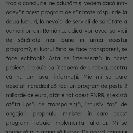
trag o concluzie, ne adunăm și vedem dacă într-
adevăr acest program de sănătate răspunde la
două lucruri, la nevoia de servicii de sănătate a
oamenilor din România, adică vor avea servicii
de sănătate mai bune în urma acestui
program?, și lucrul ăsta se face transparent, se
face echitabil? Asta ne interesează în acest
proiect. Trebuie să începem de undeva, pentru
că nu am avut informații. Mie mi se pare
absolut incredibil că faci un program de peste 2
miliarde de euro, atât e tot acest PNRR, și există
atâta lipsă de transparență, inclusiv față de
angajații propriului minister în care acest
program trebuia implementat ulterior. Mi se
spune să pun mâna să lucrez. De acord, oamenii