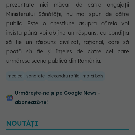
prezentate nici măcar de către angajații
Ministerului Sănătății, nu mai spun de către
public. Este o chestiune asupra căreia voi
insista până voi obține un răspuns, cu condiția
să fie un răspuns civilizat, rațional, care să
poată să fie și înțeles de către cei care
urmăresc scena publică din România.
medical
sanatate
alexandru rafila
matei bals
Urmărește-ne și pe Google News -
abonează‑te!
NOUTĂȚI