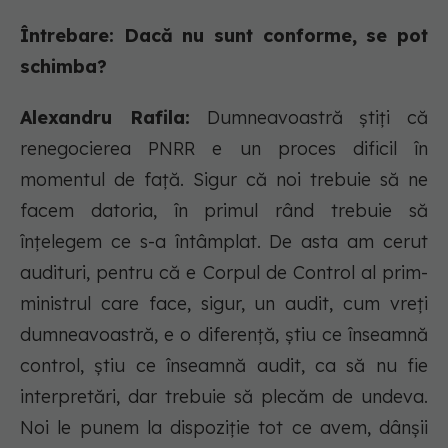
Întrebare: Dacă nu sunt conforme, se pot
schimba?
Alexandru Rafila:
Dumneavoastră știți că
renegocierea PNRR e un proces dificil în
momentul de față. Sigur că noi trebuie să ne
facem datoria, în primul rând trebuie să
înțelegem ce s-a întâmplat. De asta am cerut
audituri, pentru că e Corpul de Control al prim-
ministrul care face, sigur, un audit, cum vreți
dumneavoastră, e o diferență, știu ce înseamnă
control, știu ce înseamnă audit, ca să nu fie
interpretări, dar trebuie să plecăm de undeva.
Noi le punem la dispoziție tot ce avem, dânșii