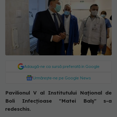
Adaugă-ne ca sursă preferată în Google
Urmărește-ne pe Google News
Pavilionul V al Institutului Național de
Boli Infecțioase "Matei Balș" s-a
redeschis.