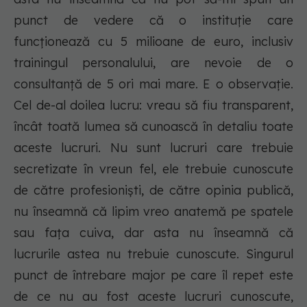
punct de vedere că o instituție care
funcționează cu 5 milioane de euro, inclusiv
trainingul personalului, are nevoie de o
consultanță de 5 ori mai mare. E o observație.
Cel de-al doilea lucru: vreau să fiu transparent,
încât toată lumea să cunoască în detaliu toate
aceste lucruri. Nu sunt lucruri care trebuie
secretizate în vreun fel, ele trebuie cunoscute
de către profesioniști, de către opinia publică,
nu înseamnă că lipim vreo anatemă pe spatele
sau fața cuiva, dar asta nu înseamnă că
lucrurile astea nu trebuie cunoscute. Singurul
punct de întrebare major pe care îl repet este
de ce nu au fost aceste lucruri cunoscute,