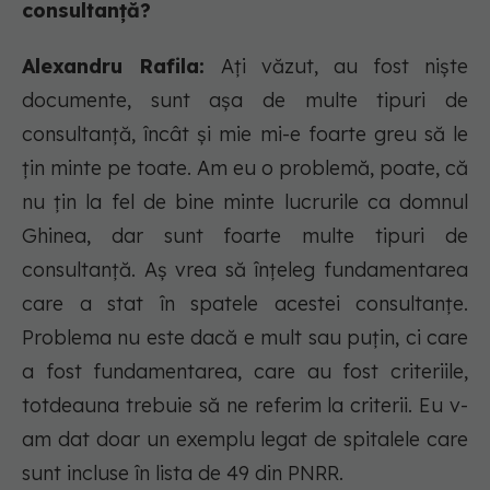
consultanță?
Alexandru Rafila:
Ați văzut, au fost niște
documente, sunt așa de multe tipuri de
consultanță, încât și mie mi-e foarte greu să le
țin minte pe toate. Am eu o problemă, poate, că
nu țin la fel de bine minte lucrurile ca domnul
Ghinea, dar sunt foarte multe tipuri de
consultanță. Aș vrea să înțeleg fundamentarea
care a stat în spatele acestei consultanțe.
Problema nu este dacă e mult sau puțin, ci care
a fost fundamentarea, care au fost criteriile,
totdeauna trebuie să ne referim la criterii. Eu v-
am dat doar un exemplu legat de spitalele care
sunt incluse în lista de 49 din PNRR.