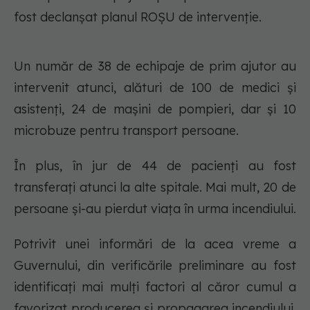
fost declanșat planul ROȘU de intervenție.
Un număr de 38 de echipaje de prim ajutor au
intervenit atunci, alături de 100 de medici și
asistenți, 24 de mașini de pompieri, dar și 10
microbuze pentru transport persoane.
În plus, în jur de 44 de pacienți au fost
transferați atunci la alte spitale. Mai mult, 20 de
persoane și-au pierdut viața în urma incendiului.
Potrivit unei informări de la acea vreme a
Guvernului, din verificările preliminare au fost
identificaţi mai mulţi factori al căror cumul a
favorizat producerea şi propagarea incendiului,