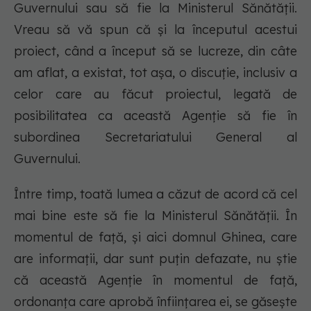
Guvernului sau să fie la Ministerul Sănătății.
Vreau să vă spun că și la începutul acestui
proiect, când a început să se lucreze, din câte
am aflat, a existat, tot aşa, o discuţie, inclusiv a
celor care au făcut proiectul, legată de
posibilitatea ca această Agenţie să fie în
subordinea Secretariatului General al
Guvernului.
Între timp, toată lumea a căzut de acord că cel
mai bine este să fie la Ministerul Sănătății. În
momentul de faţă, şi aici domnul Ghinea, care
are informaţii, dar sunt puţin defazate, nu ştie
că această Agenţie în momentul de faţă,
ordonanţa care aprobă înfiinţarea ei, se găseşte