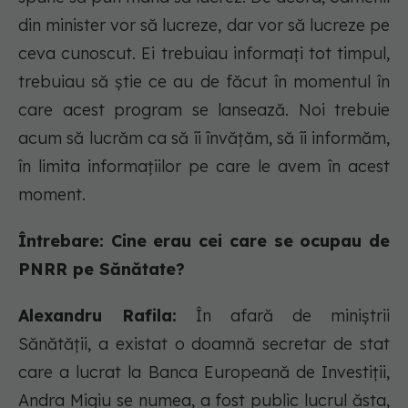
din minister vor să lucreze, dar vor să lucreze pe
ceva cunoscut. Ei trebuiau informați tot timpul,
trebuiau să știe ce au de făcut în momentul în
care acest program se lansează. Noi trebuie
acum să lucrăm ca să îi învățăm, să îi informăm,
în limita informațiilor pe care le avem în acest
moment.
Întrebare: Cine erau cei care se ocupau de
PNRR pe Sănătate?
Alexandru Rafila:
În afară de miniștrii
Sănătății, a existat o doamnă secretar de stat
care a lucrat la Banca Europeană de Investiții,
Andra Migiu se numea, a fost public lucrul ăsta,