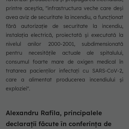
printre aceştia, "infrastructura veche care deşi
avea aviz de securitate la incendiu, a funcţionat
fără autorizaţie de securitate la incendiu,
instalaţia electrică, proiectată şi executată la
nivelul anilor 2000-2001, subdimensionată
pentru necesităţile actuale ale spitalului,
consumul foarte mare de oxigen medical în
tratarea pacienţilor infectaţi cu SARS-CoV-2,
care a alimentat producerea incendiului şi
exploziei".
Alexandru Rafila, principalele
declarații făcute în conferința de