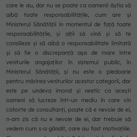
care le au, dar nu se poate ca oamenii ăștia să
aibă toate responsabilitățile, cum are și
Ministerul Sănătății în momentul de față toate
responsabilitățile, și alții să vină și să te
consilieze și să aibă o responsabilitate limitată
și să fie o discrepanță așa de mare între
veniturile angajaților în sistemul public, în
Ministerul Sănătății, și nu este o pledoarie
pentru mărirea veniturilor acestor categorii, dar
este pe undeva imoral și neetic ca acești
oameni să lucreze într-un mediu în care vin
cohorte de consultanți, poate că e nevoie de ei,
n-am zis că nu e nevoie de ei, dar trebuie să
vedem cum s-a gândit, care au fost motivațiile.