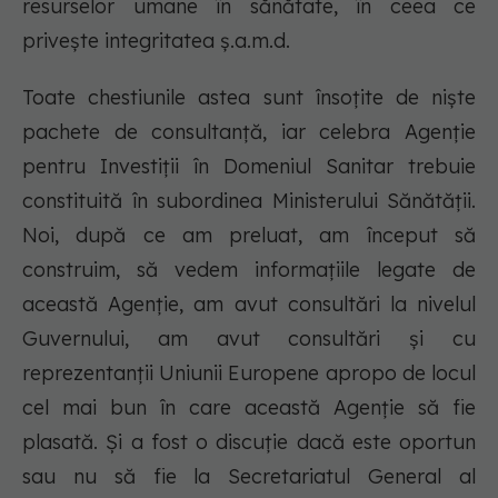
resurselor umane în sănătate, în ceea ce
priveşte integritatea ș.a.m.d.
Toate chestiunile astea sunt însoţite de nişte
pachete de consultanţă, iar celebra Agenţie
pentru Investiţii în Domeniul Sanitar trebuie
constituită în subordinea Ministerului Sănătății.
Noi, după ce am preluat, am început să
construim, să vedem informaţiile legate de
această Agenţie, am avut consultări la nivelul
Guvernului, am avut consultări și cu
reprezentanţii Uniunii Europene apropo de locul
cel mai bun în care această Agenţie să fie
plasată. Şi a fost o discuţie dacă este oportun
sau nu să fie la Secretariatul General al