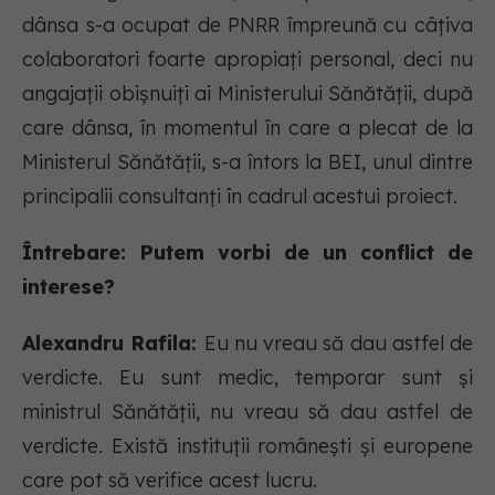
dânsa s-a ocupat de PNRR împreună cu câțiva
colaboratori foarte apropiați personal, deci nu
angajații obișnuiți ai Ministerului Sănătății, după
care dânsa, în momentul în care a plecat de la
Ministerul Sănătății, s-a întors la BEI, unul dintre
principalii consultanți în cadrul acestui proiect.
Întrebare: Putem vorbi de un conflict de
interese?
Alexandru Rafila:
Eu nu vreau să dau astfel de
verdicte. Eu sunt medic, temporar sunt și
ministrul Sănătății, nu vreau să dau astfel de
verdicte. Există instituții românești și europene
care pot să verifice acest lucru.