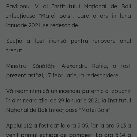
Pavilionul V al Institutului Național de Boli
Infecțioase "Matei Balș", care a ars în luna
ianuarie 2021, se redeschide.
Secția a fost închisă pentru renovare anul
trecut.
Ministrul Sănătății, Alexandru Rafila, a fost
prezent astăzi, 17 februarie, la redeschidere.
Vă reamintim că un incendiu puternic a izbucnit
în dimineața zilei de 29 ianuarie 2021 la Institutul
Național de Boli Infecțioase "Matei Balș".
Apelul 112 a fost dat la ora 5:05, iar la ora 5:13 a
venit primul echipaj de pompieri. La ora 5:14 a