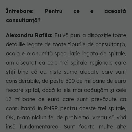
Întrebare: Pentru ce e această
consultanță?
Alexandru Rafila:
Eu vă pun la dispoziție toate
detaliile legate de toate tipurile de consultanță,
acolo e o anumită speculație legată de spitale,
am discutat că cele trei spitale regionale care
știți bine că au niște sume alocate care sunt
considerabile, de peste 500 de milioane de euro
fiecare spital, dacă la ele mai adăugăm și cele
12 milioane de euro care sunt prevăzute ca
consultanță în PNRR pentru aceste trei spitale,
OK, n-am niciun fel de problemă, vreau să văd
însă fundamentarea. Sunt foarte multe alte