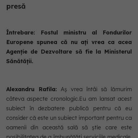
presă
Întrebare: Fostul ministru al Fondurilor
Europene spunea că nu ați vrea ca acea
Agenție de Dezvoltare să fie la Ministerul
Sănătății.
Alexandru Rafila:
Aș vrea întâi să lămurim
câteva aspecte cronologic.Eu am lansat acest
subiect în dezbatere publică pentru că eu
consider că este un subiect important pentru ca
oamenii din această sală să știe care este
posibilitatea de a îmbunătăți serviciile medicale,