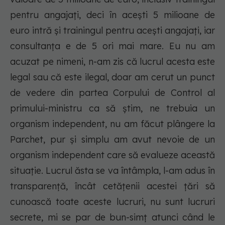
pentru angajaţi, deci în acești 5 milioane de
euro intră și trainingul pentru acești angajați, iar
consultanţa e de 5 ori mai mare. Eu nu am
acuzat pe nimeni, n-am zis că lucrul acesta este
legal sau că este ilegal, doar am cerut un punct
de vedere din partea Corpului de Control al
primului-ministru ca să ştim, ne trebuia un
organism independent, nu am făcut plângere la
Parchet, pur şi simplu am avut nevoie de un
organism independent care să evalueze această
situaţie. Lucrul ăsta se va întâmpla, l-am adus în
transparenţă, încât cetăţenii acestei ţări să
cunoască toate aceste lucruri, nu sunt lucruri
secrete, mi se par de bun-simţ atunci când le