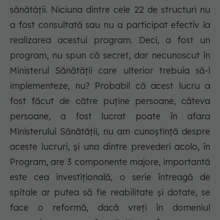
sănătăţii. Niciuna dintre cele 22 de structuri nu
a fost consultată sau nu a participat efectiv la
realizarea acestui program. Deci, a fost un
program, nu spun că secret, dar necunoscut în
Ministerul Sănătății care ulterior trebuia să-l
implementeze, nu? Probabil că acest lucru a
fost făcut de către puţine persoane, câteva
persoane, a fost lucrat poate în afara
Ministerului Sănătăţii, nu am cunoştinţă despre
aceste lucruri, și una dintre prevederi acolo, în
Program, are 3 componente majore, importantă
este cea investiţională, o serie întreagă de
spitale ar putea să fie reabilitate şi dotate, se
face o reformă, dacă vreți în domeniul