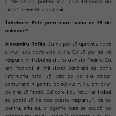
și triviale din partea celor care temporar au
lucrat în Guvernul României.
Întrebare: Este prea mare suma de 25 de
milioane?
Alexandru Rafila:
Eu nu pot să apreciez dacă
e mult sau dacă este puțin. Ca să pot să vă
răspund, ar trebui să știu ce a existat înainte. Eu
am încercat în Ministerul Sănătății să obțin
informația asta, să văd de ce s-a alocat
consultația X pentru obiectivul Y. Nu am avut
pe cine să întreb. Cei care l-au făcut ar trebui
să poată să ne dea aceste răspunsuri, de ce
pentru, știu eu, o agenție care se ocupă de