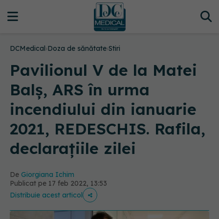
DCMedical
›
Doza de sănătate
›
Stiri
Pavilionul V de la Matei
Balș, ARS în urma
incendiului din ianuarie
2021, REDESCHIS. Rafila,
declarațiile zilei
De
Giorgiana Ichim
Publicat pe 17 feb 2022, 13:53
Distribuie acest articol