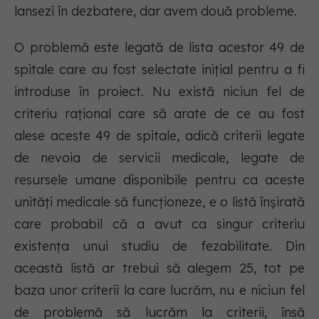
lansezi în dezbatere, dar avem două probleme.
O problemă este legată de lista acestor 49 de
spitale care au fost selectate iniţial pentru a fi
introduse în proiect. Nu există niciun fel de
criteriu raţional care să arate de ce au fost
alese aceste 49 de spitale, adică criterii legate
de nevoia de servicii medicale, legate de
resursele umane disponibile pentru ca aceste
unităţi medicale să funcţioneze, e o listă înşirată
care probabil că a avut ca singur criteriu
existenţa unui studiu de fezabilitate. Din
această listă ar trebui să alegem 25, tot pe
baza unor criterii la care lucrăm, nu e niciun fel
de problemă să lucrăm la criterii, însă