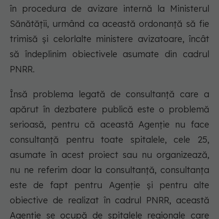
în procedura de avizare internă la Ministerul
Sănătății, urmând ca această ordonanţă să fie
trimisă şi celorlalte ministere avizatoare, încât
să îndeplinim obiectivele asumate din cadrul
PNRR.
Însă problema legată de consultanţă care a
apărut în dezbatere publică este o problemă
serioasă, pentru că această Agenţie nu face
consultanţă pentru toate spitalele, cele 25,
asumate în acest proiect sau nu organizează,
nu ne referim doar la consultanţă, consultanţa
este de fapt pentru Agenţie şi pentru alte
obiective de realizat în cadrul PNRR, această
Agenţie se ocupă de spitalele regionale care