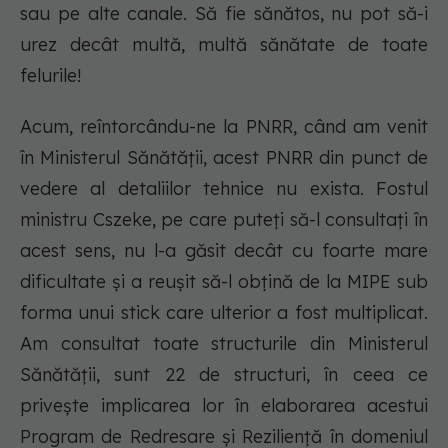
sau pe alte canale. Să fie sănătos, nu pot să-i
urez decât multă, multă sănătate de toate
felurile!
Acum, reîntorcându-ne la PNRR, când am venit
în Ministerul Sănătăţii, acest PNRR din punct de
vedere al detaliilor tehnice nu exista. Fostul
ministru Cszeke, pe care puteţi să-l consultaţi în
acest sens, nu l-a găsit decât cu foarte mare
dificultate şi a reuşit să-l obţină de la MIPE sub
forma unui stick care ulterior a fost multiplicat.
Am consultat toate structurile din Ministerul
Sănătăţii, sunt 22 de structuri, în ceea ce
priveşte implicarea lor în elaborarea acestui
Program de Redresare și Reziliență în domeniul