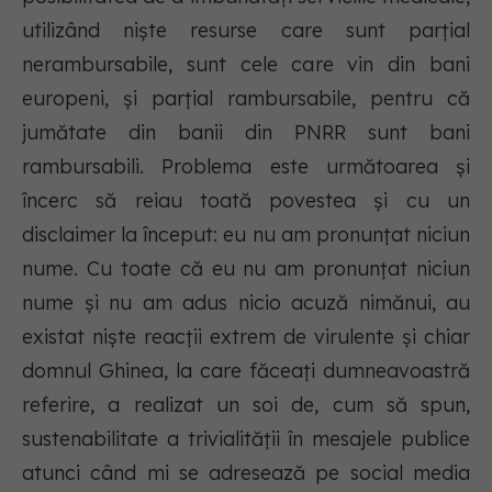
utilizând niște resurse care sunt parțial
nerambursabile, sunt cele care vin din bani
europeni, și parțial rambursabile, pentru că
jumătate din banii din PNRR sunt bani
rambursabili. Problema este următoarea și
încerc să reiau toată povestea și cu un
disclaimer la început: eu nu am pronunțat niciun
nume. Cu toate că eu nu am pronunțat niciun
nume și nu am adus nicio acuză nimănui, au
existat niște reacții extrem de virulente și chiar
domnul Ghinea, la care făceați dumneavoastră
referire, a realizat un soi de, cum să spun,
sustenabilitate a trivialităţii în mesajele publice
atunci când mi se adresează pe social media