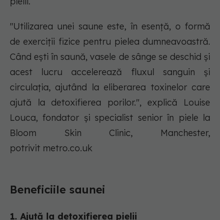
pielii.
"Utilizarea unei saune este, în esență, o formă
de exerciții fizice pentru pielea dumneavoastră.
Când ești în saună, vasele de sânge se deschid și
acest lucru accelerează fluxul sanguin și
circulația, ajutând la eliberarea toxinelor care
ajută la detoxifierea porilor.", explică Louise
Louca, fondator și specialist senior în piele la
Bloom Skin Clinic, Manchester,
potrivit metro.co.uk
Beneficiile saunei
1. Ajută la detoxifierea pielii