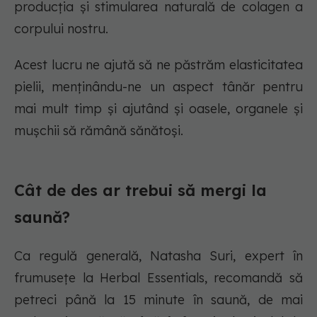
producția și stimularea naturală de colagen a
corpului nostru.
Acest lucru ne ajută să ne păstrăm elasticitatea
pielii, menținându-ne un aspect tânăr pentru
mai mult timp și ajutând și oasele, organele și
mușchii să rămână sănătoși.
Cât de des ar trebui să mergi la
saună?
Ca regulă generală, Natasha Suri, expert în
frumusețe la Herbal Essentials, recomandă să
petreci până la 15 minute în saună, de mai