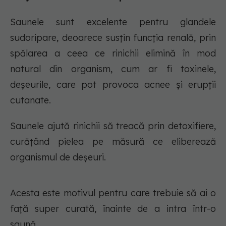
Saunele sunt excelente pentru glandele
sudoripare, deoarece susțin funcția renală, prin
spălarea a ceea ce rinichii elimină în mod
natural din organism, cum ar fi toxinele,
deșeurile, care pot provoca acnee și erupții
cutanate.
Saunele ajută rinichii să treacă prin detoxifiere,
curățând pielea pe măsură ce eliberează
organismul de deșeuri.
Acesta este motivul pentru care trebuie să ai o
față super curată, înainte de a intra într-o
saună.