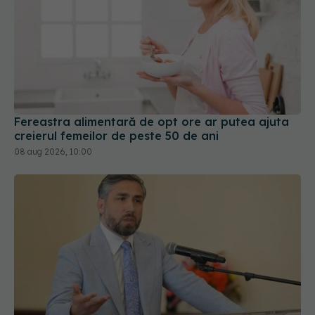
Fereastra alimentară de opt ore ar putea ajuta
creierul femeilor de peste 50 de ani
08 aug 2026, 10:00
Prof. dr. Valeriu Gheorghiță intră în Board-ul