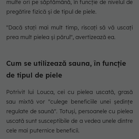
multe ori pe săptămână, în funcție de nivelul de
pregătire fizică și de tipul de piele.
"Dacă stați mai mult timp, riscați să vă uscați
prea mult pielea și părul", avertizează ea.
Cum se utilizează sauna, în funcție
de tipul de piele
Potrivit lui Louca, cei cu pielea uscată, grasă
sau mixtă vor "culege beneficiile unei ședințe
regulate de saună". Totuși, persoanele cu pielea
uscată sunt susceptibile de a vedea unele dintre
cele mai puternice beneficii.