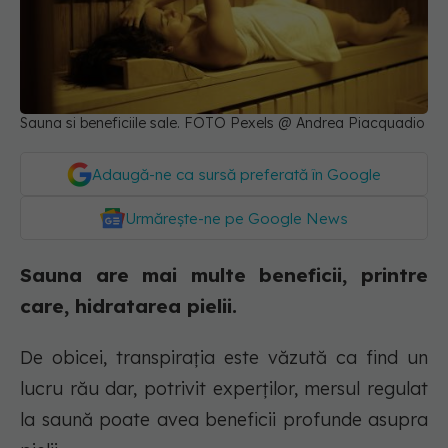
Sauna si beneficiile sale. FOTO Pexels @ Andrea Piacquadio
Adaugă-ne ca sursă preferată în Google
Urmărește-ne pe Google News
Sauna are mai multe beneficii, printre
care, hidratarea pielii.
De obicei, transpirația este văzută ca find un
lucru rău dar, potrivit experților, mersul regulat
la saună poate avea beneficii profunde asupra