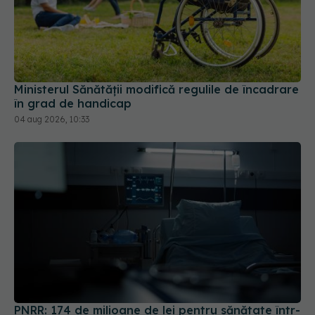
Ministerul Sănătății modifică regulile de încadrare
în grad de handicap
04 aug 2026, 10:33
PNRR: 174 de milioane de lei pentru sănătate într-
o singură săptămână. Ce spitale primesc bani
07 aug 2026, 16:41