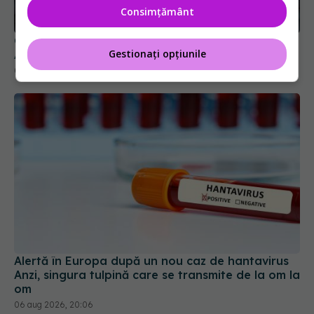
Colebil și Panzcebil, blocate temporar în farmacii.
Consimțământ
ANMDMR explică de ce a luat măsura
06 aug 2026, 16:37
Gestionați opțiunile
Alertă în Europa după un nou caz de hantavirus
Anzi, singura tulpină care se transmite de la om la
om
06 aug 2026, 20:06