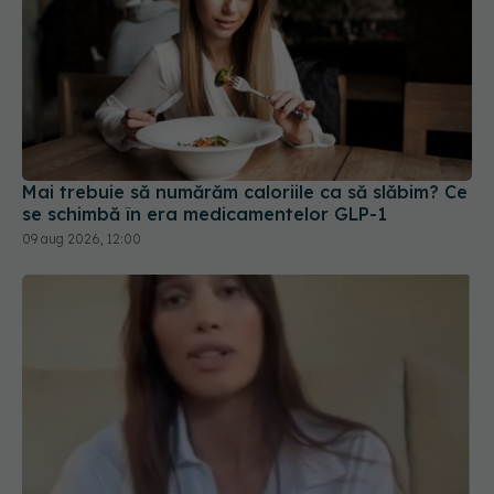
Mai trebuie să numărăm caloriile ca să slăbim? Ce
se schimbă în era medicamentelor GLP-1
09 aug 2026, 12:00
Alina Pușcău dezvăluie diagnosticul care i-a