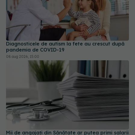
Diagnosticele de autism la fete au crescut după
pandemia de COVID-19
08 aug 2026, 15:00
Mii de angajați din Sănătate ar putea primi salarii
mai mari. Sindicatele cer schimbarea legii
06 aug 2026, 19:26