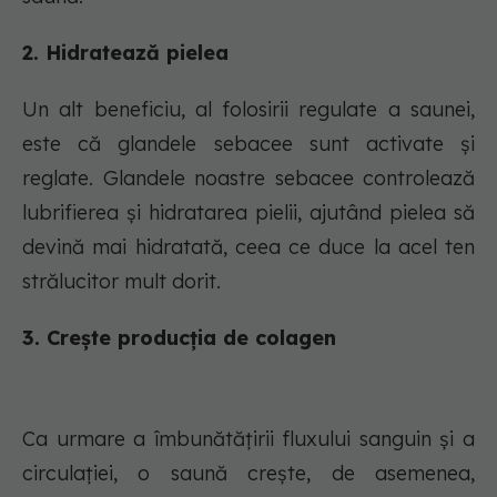
2. Hidratează pielea
Un alt beneficiu, al folosirii regulate a saunei,
este că glandele sebacee sunt activate și
reglate. Glandele noastre sebacee controlează
lubrifierea și hidratarea pielii, ajutând pielea să
devină mai hidratată, ceea ce duce la acel ten
strălucitor mult dorit.
3. Crește producția de colagen
Ca urmare a îmbunătățirii fluxului sanguin și a
circulației, o saună crește, de asemenea,