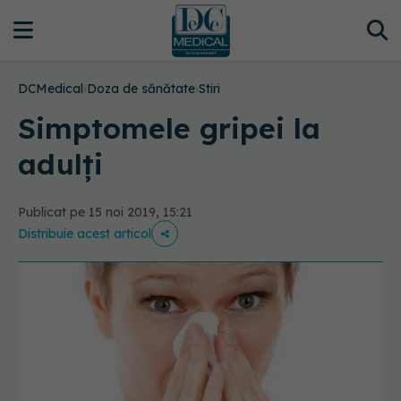
DCMedical
›
Doza de sănătate
›
Stiri
Simptomele gripei la
adulți
Publicat pe 15 noi 2019, 15:21
Distribuie acest articol