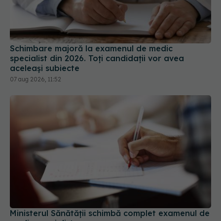
Schimbare majoră la examenul de medic
specialist din 2026. Toți candidații vor avea
aceleași subiecte
07 aug 2026, 11:52
Ministerul Sănătății schimbă complet examenul de
medic specialist
15 iul 2026, 15:57