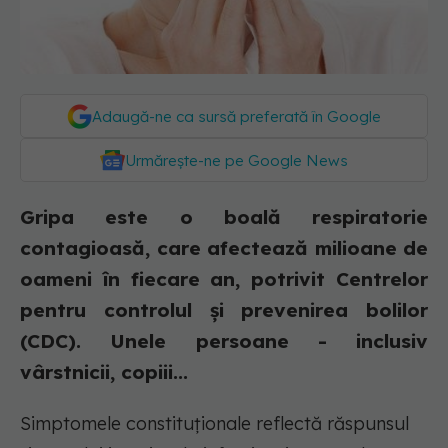
Adaugă-ne ca sursă preferată în Google
Urmărește-ne pe Google News
Gripa este o boală respiratorie
contagioasă, care afectează milioane de
oameni în fiecare an, potrivit Centrelor
pentru controlul și prevenirea bolilor
(CDC). Unele persoane - inclusiv
vârstnicii, copiii...
Simptomele constituționale reflectă răspunsul