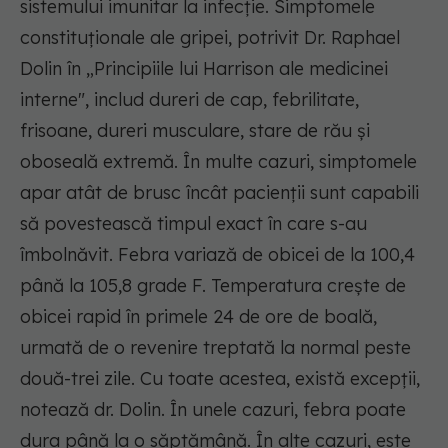
sistemului imunitar la infecție. Simptomele
constituționale ale gripei, potrivit Dr. Raphael
Dolin în „Principiile lui Harrison ale medicinei
interne", includ dureri de cap, febrilitate,
frisoane, dureri musculare, stare de rău și
oboseală extremă. În multe cazuri, simptomele
apar atât de brusc încât pacienții sunt capabili
să povestească timpul exact în care s-au
îmbolnăvit. Febra variază de obicei de la 100,4
până la 105,8 grade F. Temperatura crește de
obicei rapid în primele 24 de ore de boală,
urmată de o revenire treptată la normal peste
două-trei zile. Cu toate acestea, există excepții,
notează dr. Dolin. În unele cazuri, febra poate
dura până la o săptămână. În alte cazuri, este