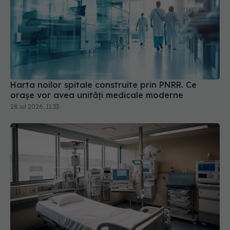
Harta noilor spitale construite prin PNRR. Ce
orașe vor avea unități medicale moderne
28 iul 2026, 11:33
Harta noilor spitale din România. Șapte unități
medicale intră în linie dreaptă
14 iul 2026, 07:57