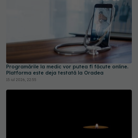
Programările la medic vor putea fi făcute online.
Platforma este deja testată la Oradea
15 iul 2026, 22:55
Doliu pe scena politică. Unul dintre cei mai