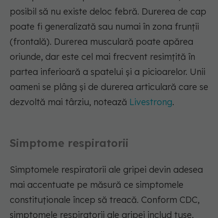
posibil să nu existe deloc febră. Durerea de cap
poate fi generalizată sau numai în zona frunții
(frontală). Durerea musculară poate apărea
oriunde, dar este cel mai frecvent resimțită în
partea inferioară a spatelui și a picioarelor. Unii
oameni se plâng și de durerea articulară care se
dezvoltă mai târziu, notează
Livestrong
.
Simptome respiratorii
Simptomele respiratorii ale gripei devin adesea
mai accentuate pe măsură ce simptomele
constituționale încep să treacă. Conform CDC,
simptomele respiratorii ale gripei includ tuse,