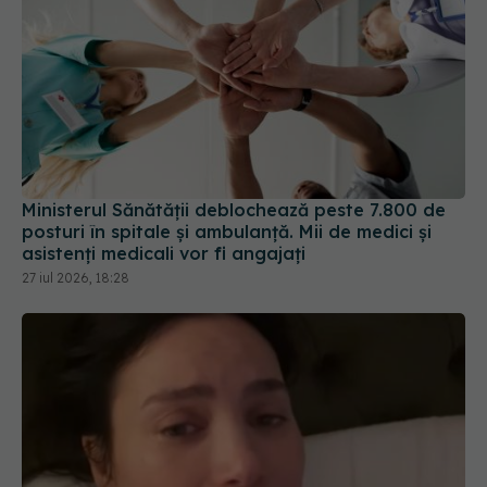
Ministerul Sănătății deblochează peste 7.800 de
posturi în spitale și ambulanță. Mii de medici și
asistenți medicali vor fi angajați
27 iul 2026, 18:28
Alina Pușcău, diagnostic devastator! Am cinci