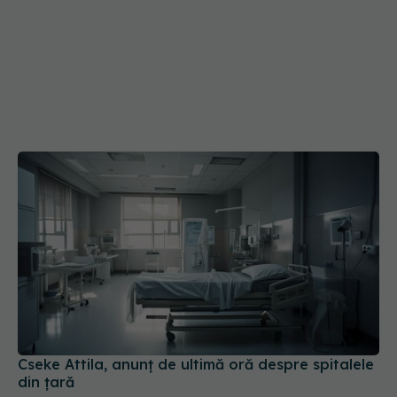
Cseke Attila, anunț de ultimă oră despre spitalele
din țară
31 iul 2026, 10:31