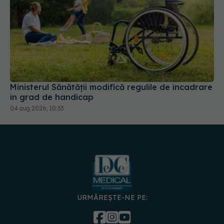
Ministerul Sănătății modifică regulile de încadrare
în grad de handicap
04 aug 2026, 10:33
URMĂREȘTE-NE PE:
DESCARCĂ APLICAȚIA