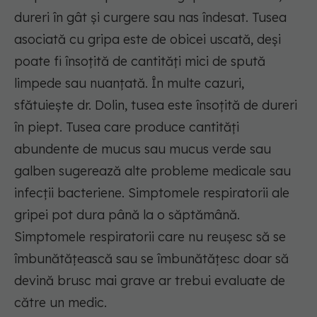
dureri în gât și curgere sau nas îndesat. Tusea
asociată cu gripa este de obicei uscată, deși
poate fi însoțită de cantități mici de spută
limpede sau nuanțată. În multe cazuri,
sfătuiește dr. Dolin, tusea este însoțită de dureri
în piept. Tusea care produce cantități
abundente de mucus sau mucus verde sau
galben sugerează alte probleme medicale sau
infecții bacteriene. Simptomele respiratorii ale
gripei pot dura până la o săptămână.
Simptomele respiratorii care nu reușesc să se
îmbunătățească sau se îmbunătățesc doar să
devină brusc mai grave ar trebui evaluate de
către un medic.