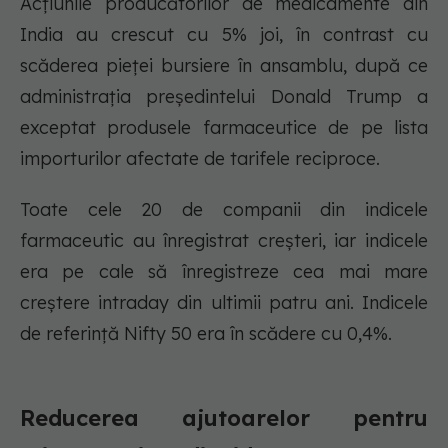
Acțiunile producătorilor de medicamente din
India au crescut cu 5% joi, în contrast cu
scăderea pieței bursiere în ansamblu, după ce
administrația președintelui Donald Trump a
exceptat produsele farmaceutice de pe lista
importurilor afectate de tarifele reciproce.
Toate cele 20 de companii din indicele
farmaceutic au înregistrat creșteri, iar indicele
era pe cale să înregistreze cea mai mare
creștere intraday din ultimii patru ani. Indicele
de referință Nifty 50 era în scădere cu 0,4%.
Reducerea ajutoarelor pentru