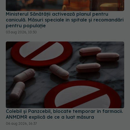
Ministerul Sănătății activează planul pentru
caniculă. Măsuri speciale în spitale și recomandări
pentru populație
03 aug 2026, 10:30
Colebil și Panzcebil, blocate temporar în farmacii.
ANMDMR explică de ce a luat măsura
06 aug 2026, 16:37