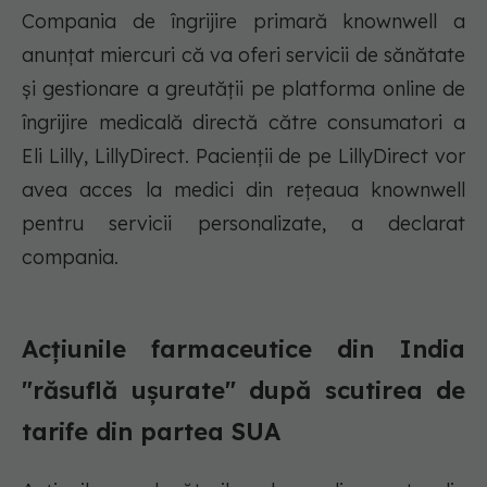
Compania de îngrijire primară knownwell a
anunțat miercuri că va oferi servicii de sănătate
și gestionare a greutății pe platforma online de
îngrijire medicală directă către consumatori a
Eli Lilly, LillyDirect. Pacienții de pe LillyDirect vor
avea acces la medici din rețeaua knownwell
pentru servicii personalizate, a declarat
compania.
Acțiunile farmaceutice din India
"răsuflă ușurate" după scutirea de
tarife din partea SUA