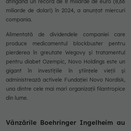
atingând un record de 8 miliarde de euro (8,66
miliarde de dolari) în 2024, a anunțat miercuri
compania.
Alimentată de dividendele companiei care
produce medicamentul blockbuster pentru
pierderea în greutate Wegovy și tratamentul
pentru diabet Ozempic, Novo Holdings este un
gigant în investițiile în științele vieții și
administrează activele Fundației Novo Nordisk,
una dintre cele mai mari organizații filantropice
din lume.
Vânzările Boehringer Ingelheim au