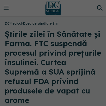
DCMedical
›
Doza de sănătate
›
Stiri
Știrile zilei în Sănătate și
Farma. FTC suspendă
procesul privind prețurile
insulinei. Curtea
Supremă a SUA sprijină
refuzul FDA privind
produsele de vapat cu
arome