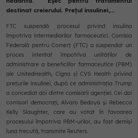
nedorită. Eșec pentru tratamentul
destinat creierului. Prețul insulinei,...
FTC suspendă procesul privind insulina
împotriva intermediarilor farmaceutici. Comisia
Federală pentru Comerț (FTC) a suspendat un
proces intentat împotriva unităților de
administrare a beneficiilor farmaceutice (PBM)
ale UnitedHealth, Cigna și CVS Health privind
prețurile insulinei, după ce administrația Trump
a concediat doi dintre comisarii agenției. Cei doi
comisari democrați, Alvaro Bedoya și Rebecca
Kelly Slaughter, care au votat în favoarea
procesului împotriva PBM-urilor, au fost demiși
luna trecută, transmite Reuters.