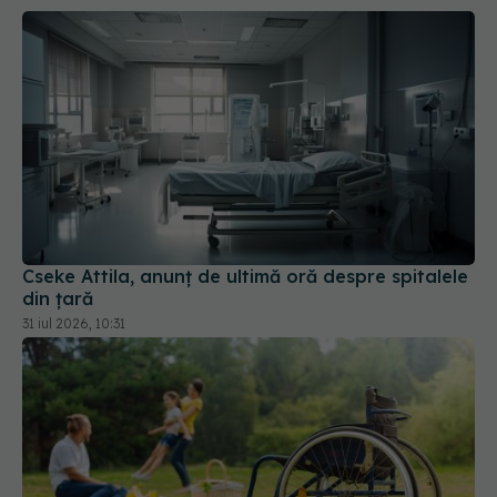
Cseke Attila, anunț de ultimă oră despre spitalele
din țară
31 iul 2026, 10:31