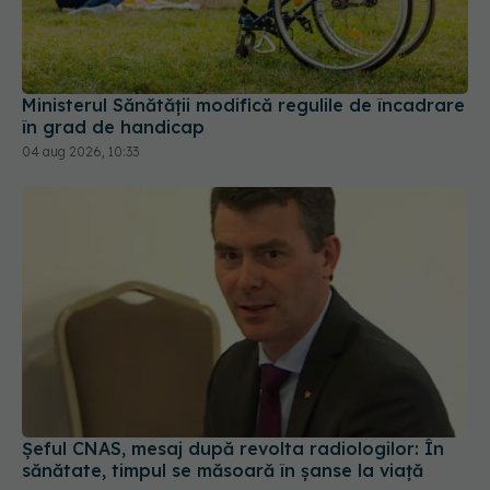
Ministerul Sănătății modifică regulile de încadrare
în grad de handicap
04 aug 2026, 10:33
Șeful CNAS, mesaj după revolta radiologilor: În
sănătate, timpul se măsoară în șanse la viață