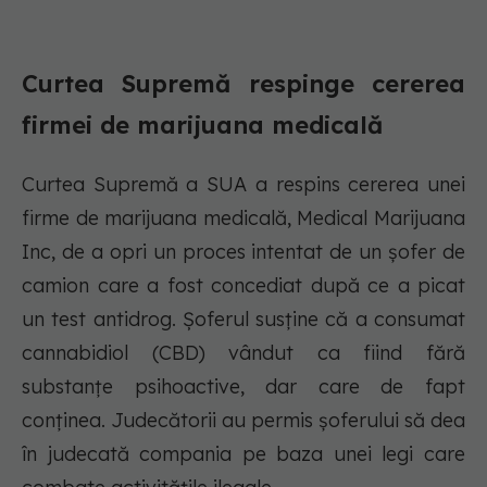
Curtea Supremă respinge cererea
firmei de marijuana medicală
Curtea Supremă a SUA a respins cererea unei
firme de marijuana medicală, Medical Marijuana
Inc, de a opri un proces intentat de un șofer de
camion care a fost concediat după ce a picat
un test antidrog. Șoferul susține că a consumat
cannabidiol (CBD) vândut ca fiind fără
substanțe psihoactive, dar care de fapt
conținea. Judecătorii au permis șoferului să dea
în judecată compania pe baza unei legi care