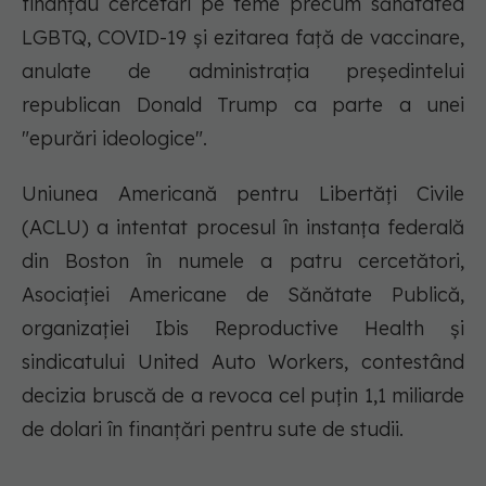
finanțau cercetări pe teme precum sănătatea
LGBTQ, COVID-19 și ezitarea față de vaccinare,
anulate de administrația președintelui
republican Donald Trump ca parte a unei
"epurări ideologice".
Uniunea Americană pentru Libertăți Civile
(ACLU) a intentat procesul în instanța federală
din Boston în numele a patru cercetători,
Asociației Americane de Sănătate Publică,
organizației Ibis Reproductive Health și
sindicatului United Auto Workers, contestând
decizia bruscă de a revoca cel puțin 1,1 miliarde
de dolari în finanțări pentru sute de studii.