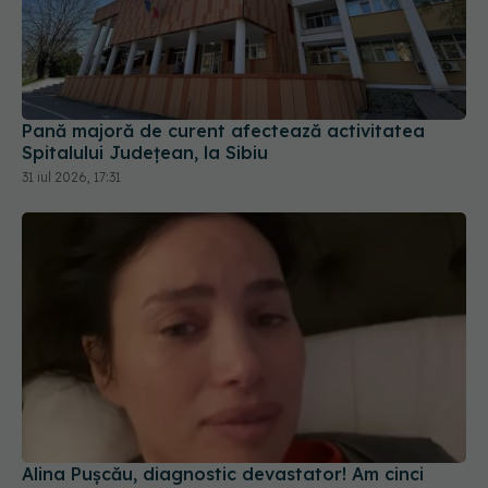
Pană majoră de curent afectează activitatea
Spitalului Județean, la Sibiu
31 iul 2026, 17:31
Alina Pușcău, diagnostic devastator! Am cinci