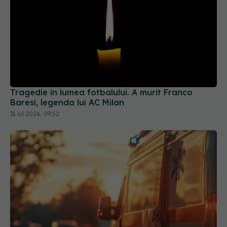
Tragedie în lumea fotbalului. A murit Franco
Baresi, legenda lui AC Milan
31 iul 2026, 09:52