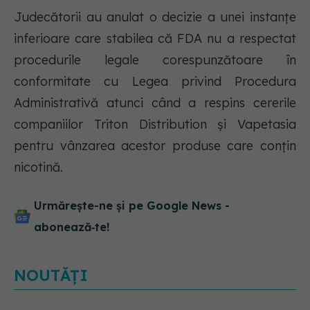
Judecătorii au anulat o decizie a unei instanțe
inferioare care stabilea că FDA nu a respectat
procedurile legale corespunzătoare în
conformitate cu Legea privind Procedura
Administrativă atunci când a respins cererile
companiilor Triton Distribution și Vapetasia
pentru vânzarea acestor produse care conțin
nicotină.
Urmărește-ne și pe Google News -
abonează‑te!
NOUTĂȚI