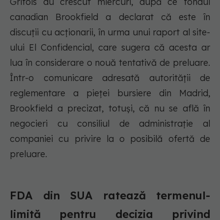
Grifols au crescut miercuri, după ce fondul
canadian Brookfield a declarat că este în
discuții cu acționarii, în urma unui raport al site-
ului El Confidencial, care sugera că acesta ar
lua în considerare o nouă tentativă de preluare.
Într-o comunicare adresată autorității de
reglementare a pieței bursiere din Madrid,
Brookfield a precizat, totuși, că nu se află în
negocieri cu consiliul de administrație al
companiei cu privire la o posibilă ofertă de
preluare.
FDA din SUA ratează termenul-
limită pentru decizia privind