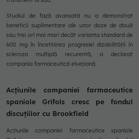
Studiul de fază avansată nu a demonstrat
beneficii suplimentare ale unor doze de două
sau trei ori mai mari decât varianta standard de
600 mg în încetinirea progresiei dizabilității în
scleroza multiplă recurentă, a declarat
compania farmaceutică elvețiană.
Acțiunile companiei farmaceutice
spaniole Grifols cresc pe fondul
discuțiilor cu Brookfield
Acțiunile companiei farmaceutice spaniole