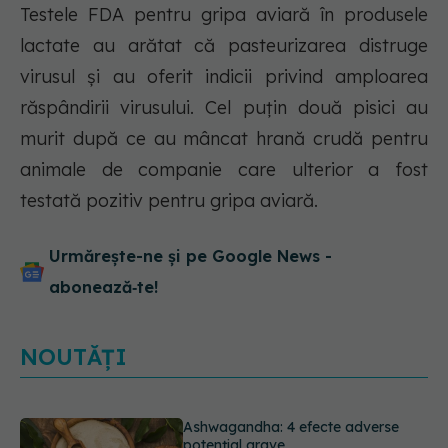
Testele FDA pentru gripa aviară în produsele
lactate au arătat că pasteurizarea distruge
virusul și au oferit indicii privind amploarea
răspândirii virusului. Cel puțin două pisici au
murit după ce au mâncat hrană crudă pentru
animale de companie care ulterior a fost
testată pozitiv pentru gripa aviară.
Urmărește-ne și pe Google News -
abonează‑te!
NOUTĂȚI
Ashwagandha: 4 efecte adverse
potențial grave
07.08.2026, 11:03