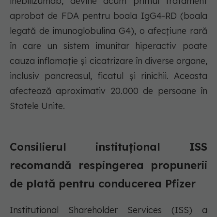
inebilizumab, devine acum primul tratament
aprobat de FDA pentru boala IgG4-RD (boala
legată de imunoglobulina G4), o afecțiune rară
în care un sistem imunitar hiperactiv poate
cauza inflamație și cicatrizare în diverse organe,
inclusiv pancreasul, ficatul și rinichii. Aceasta
afectează aproximativ 20.000 de persoane în
Statele Unite.
Consilierul instituțional ISS
recomandă respingerea propunerii
de plată pentru conducerea Pfizer
Institutional Shareholder Services (ISS) a