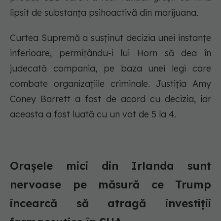
lipsit de substanța psihoactivă din marijuana.
Curtea Supremă a susținut decizia unei instanțe
inferioare, permițându-i lui Horn să dea în
judecată compania, pe baza unei legi care
combate organizațiile criminale. Justiția Amy
Coney Barrett a fost de acord cu decizia, iar
aceasta a fost luată cu un vot de 5 la 4.
Orașele mici din Irlanda sunt
nervoase pe măsură ce Trump
încearcă să atragă investiții