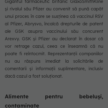
Gigantul farmaceutic britanic GlaxoSmithKline
și rivalul său Pfizer au convenit să pună capăt
unui proces în care se susținea că vaccinul RSV
al Pfizer, Abrysvo, încalcă drepturile de patent
ale GSK asupra vaccinului său concurent
Arexvy. GSK și Pfizer au declarat în dosar că
vor retrage cazul, ceea ce înseamnă că nu
poate fi reîntocmit. Reprezentanții companiilor
nu au răspuns imediat la solicitările de
comentarii și informații suplimentare, inclusiv
dacă cazul a fost soluționat.
Alimente pentru bebeluși,
contaminate