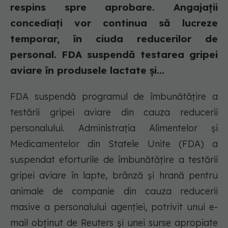
respins spre aprobare. Angajații
concediați vor continua să lucreze
temporar, în ciuda reducerilor de
personal. FDA suspendă testarea gripei
aviare în produsele lactate și...
FDA suspendă programul de îmbunătățire a
testării gripei aviare din cauza reducerii
personalului. Administrația Alimentelor și
Medicamentelor din Statele Unite (FDA) a
suspendat eforturile de îmbunătățire a testării
gripei aviare în lapte, brânză și hrană pentru
animale de companie din cauza reducerii
masive a personalului agenției, potrivit unui e-
mail obținut de Reuters și unei surse apropiate