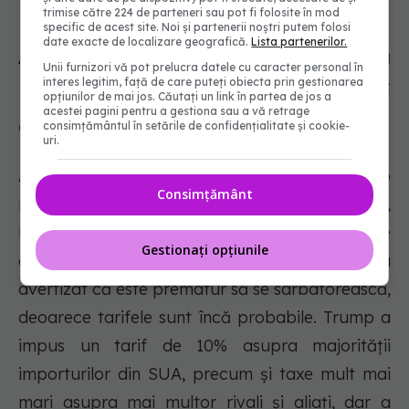
trimise către 224 de parteneri sau pot fi folosite în mod
specific de acest site. Noi și partenerii noștri putem folosi
date exacte de localizare geografică.
Lista partenerilor.
Acțiunile farmaceutice rezistă
Unii furnizori vă pot prelucra datele cu caracter personal în
interes legitim, față de care puteți obiecta prin gestionarea
prăbușirii pieței datorită excepției
opțiunilor de mai jos. Căutați un link în partea de jos a
acestei pagini pentru a gestiona sau a vă retrage
de tarif, dar incertitudinea continuă
consimțământul în setările de confidențialitate și cookie-
uri.
Acțiunile companiilor farmaceutice au primit o
Consimțământ
mică pauză joi, după ce președintele SUA,
Donald Trump, a scutit produsele farmaceutice
Gestionați opțiunile
de tarifele reciproce, dar executivii și analiștii au
avertizat că este prematur să se sarbatorească,
deoarece tarifele sunt încă probabile. Trump a
impus un tarif de 10% asupra majorității
importurilor din SUA, precum și taxe mult mai
mari asupra mai multor rivali și aliați, dar a