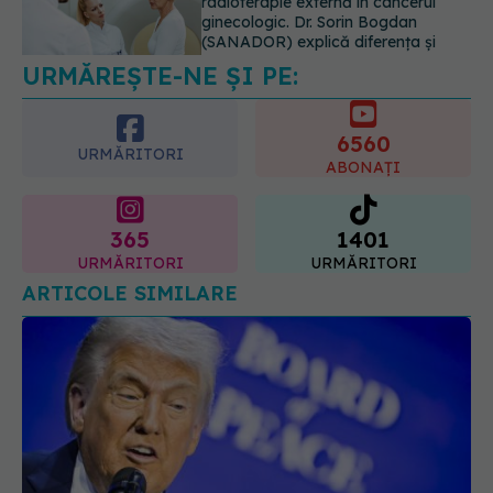
06.08.2026, 22:49
URMĂREȘTE-NE ȘI PE:
6560
URMĂRITORI
ABONAȚI
365
1401
URMĂRITORI
URMĂRITORI
ARTICOLE SIMILARE