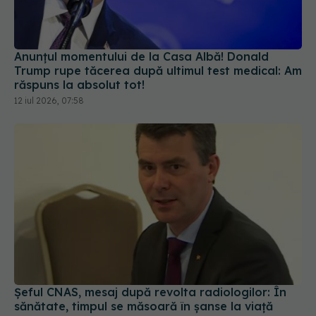
Anunțul momentului de la Casa Albă! Donald
Trump rupe tăcerea după ultimul test medical: Am
răspuns la absolut tot!
12 iul 2026, 07:58
Șeful CNAS, mesaj după revolta radiologilor: În
sănătate, timpul se măsoară în șanse la viață