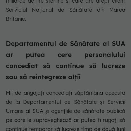
miliarde de lire sterline și care are drept client
Serviciul Național de Sănătate din Marea
Britanie.
Departamentul de Sănătate al SUA
ar putea cere personalului
concediat să continue să lucreze
sau să reintegreze alții
Mii de angajați concediați săptămâna aceasta
de la Departamentul de Sănătate și Servicii
Umane al SUA și agențiile de sănătate publică
pe care le supraveghează ar putea fi rugați să
continue temporar să lucreze timp de două luni