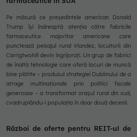
farmaceutice în SUA
Pe măsură ce președintele american Donald
Trump își îndreaptă atenția către fabricile
farmaceutice majoritar americane care
punctează peisajul rural irlandez, locuitorii din
Carrigtwohill devin îngrijorați. Un grup de fabrici
de înaltă tehnologie care oferă locuri de muncă
bine plătite – produsul strategiei Dublinului de a
atrage multinaționale prin politici fiscale
generoase – a transformat orașul rural din sud,
cvadruplându-i populația în doar două decenii.
Război de oferte pentru REIT-ul de