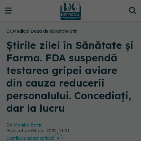
DCMedical
›
Doza de sănătate
›
Stiri
Știrile zilei în Sănătate și
Farma. FDA suspendă
testarea gripei aviare
din cauza reducerii
personalului. Concediați,
dar la lucru
De
Monika Baciu
Publicat pe 04 apr 2025, 11:01
Distribuie acest articol