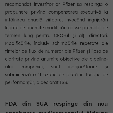
recomandat investitorilor Pfizer să respingă o
propunere privind compensarea executivă la
întâlnirea anuală viitoare, invocând îngrijorări
legate de anumite modificări aduse premiilor pe
termen lung pentru CEO-ul și alți directori.
Modificările, inclusiv schimbările repetate ale
țintelor de flux de numerar ale Pfizer și lipsa de
claritate privind anumite obiective ale pipeline-
ului companiei, sunt îngrijorătoare și
subminează o "filozofie de plată în funcție de
performanță", a declarat ISS.
FDA din SUA respinge din nou