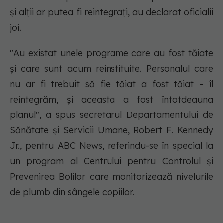
și alții ar putea fi reintegrați, au declarat oficialii
joi.
"Au existat unele programe care au fost tăiate
și care sunt acum reinstituite. Personalul care
nu ar fi trebuit să fie tăiat a fost tăiat – îl
reintegrăm, și aceasta a fost întotdeauna
planul", a spus secretarul Departamentului de
Sănătate și Servicii Umane, Robert F. Kennedy
Jr., pentru ABC News, referindu-se în special la
un program al Centrului pentru Controlul și
Prevenirea Bolilor care monitorizează nivelurile
de plumb din sângele copiilor.