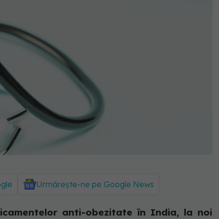
ogle
Urmărește-ne pe Google News
camentelor anti-obezitate în India, la noi