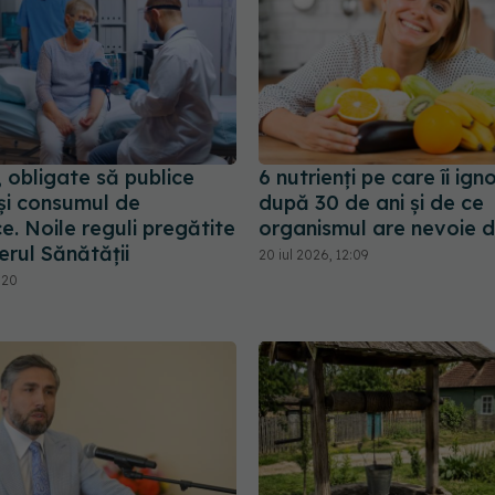
, obligate să publice
6 nutrienți pe care îi ig
e și consumul de
după 30 de ani și de ce
ce. Noile reguli pregătite
organismul are nevoie d
erul Sănătății
20 iul 2026, 12:09
:20