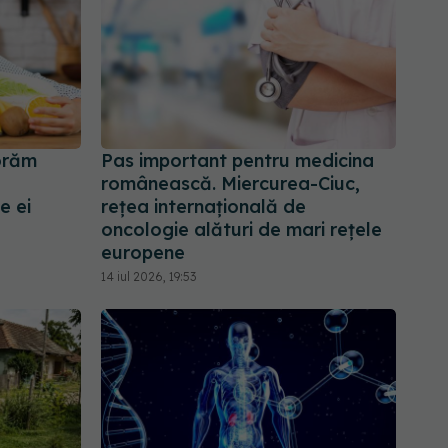
norăm
Pas important pentru medicina
românească. Miercurea-Ciuc,
e ei
rețea internațională de
oncologie alături de mari rețele
europene
14 iul 2026, 19:53