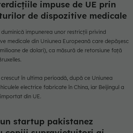
terdicțiile impuse de UE prin
turilor de dispozitive medicale
 duminică impunerea unor restricții privind
itive medicale din Uniunea Europeană care depășesc
milioane de dolari), ca măsură de retorsiune față
ruxelles.
 au crescut în ultima perioadă, după ce Uniunea
culele electrice fabricate în China, iar Beijingul a
importat din UE.
 un startup pakistanez
 copiii supraviețuitori ai