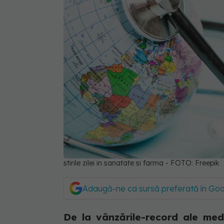
stirile zilei in sanatate si farma - FOTO: Freepik
Adaugă-ne ca sursă preferată în Go
De la vânzările-record ale medi