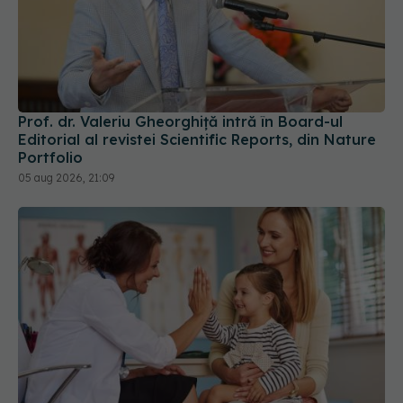
Prof. dr. Valeriu Gheorghiță intră în Board-ul
Editorial al revistei Scientific Reports, din Nature
Portfolio
05 aug 2026, 21:09
Diagnosticele de autism la fete au crescut după
pandemia de COVID-19