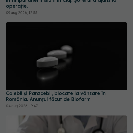
Colebil și Panzcebil, blocate la vânzare în
România. Anunțul făcut de Biofarm
04 aug 2026, 19:47