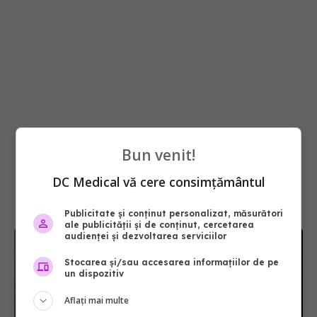
Bun venit!
DC Medical vă cere consimțământul
Publicitate și conținut personalizat, măsurători
ale publicității și de conținut, cercetarea
audienței și dezvoltarea serviciilor
Stocarea și/sau accesarea informațiilor de pe
un dispozitiv
Aflați mai multe