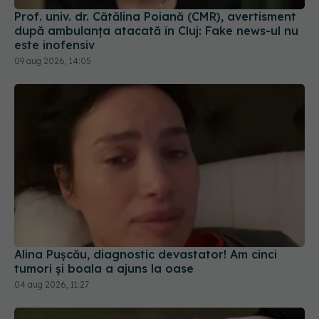
este inofensiv
09 aug 2026, 14:05
Alina Pușcău, diagnostic devastator! Am cinci
tumori și boala a ajuns la oase
04 aug 2026, 11:27