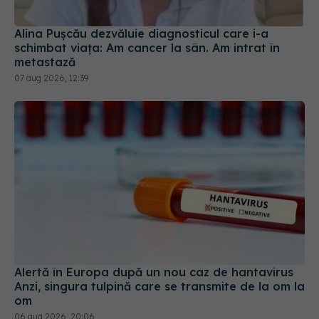
schimbat viața: Am cancer la sân. Am intrat în
metastază
07 aug 2026, 12:39
Alertă în Europa după un nou caz de hantavirus
Anzi, singura tulpină care se transmite de la om la
om
06 aug 2026, 20:06