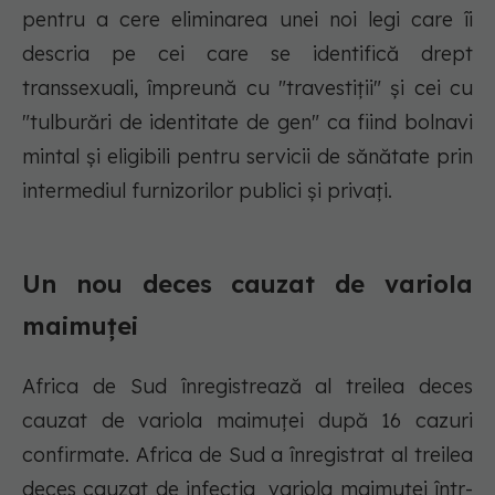
pentru a cere eliminarea unei noi legi care îi
descria pe cei care se identifică drept
transsexuali, împreună cu "travestiții" și cei cu
"tulburări de identitate de gen" ca fiind bolnavi
mintal și eligibili pentru servicii de sănătate prin
intermediul furnizorilor publici și privați.
Un nou deces cauzat de variola
maimuței
Africa de Sud înregistrează al treilea deces
cauzat de variola maimuței după 16 cazuri
confirmate. Africa de Sud a înregistrat al treilea
deces cauzat de infecția variola maimuței într-