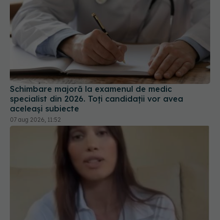
Schimbare majoră la examenul de medic
specialist din 2026. Toți candidații vor avea
aceleași subiecte
07 aug 2026, 11:52
Alina Pușcău dezvăluie diagnosticul care i-a