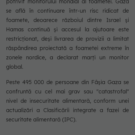
potrivit monitorului mondial al foametei. Gaza
se află în continuare într-un risc ridicat de
foamete, deoarece războiul dintre Israel și
Hamas continuă și accesul la ajutoare este
restricționat, deși livrarea de provizii a limitat
răspândirea proiectată a foametei extreme în
zonele nordice, a declarat marți un monitor
global.
Peste 495 000 de persoane din Fâșia Gaza se
confruntă cu cel mai grav sau "catastrofal"
nivel de insecuritate alimentară, conform unei
actualizări a Clasificării integrate a fazei de
securitate alimentară (IPC).