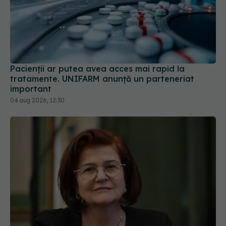
Pacienții ar putea avea acces mai rapid la
tratamente. UNIFARM anunță un parteneriat
important
04 aug 2026, 12:30
Prof. univ. dr. Cătălina Poiană (CMR), avertisment
după ambulanța atacată în Cluj: Fake news-ul nu