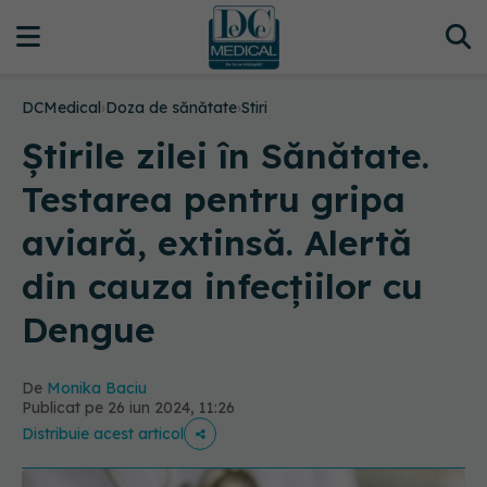
DCMedical
›
Doza de sănătate
›
Stiri
Știrile zilei în Sănătate.
Testarea pentru gripa
aviară, extinsă. Alertă
din cauza infecțiilor cu
Dengue
De
Monika Baciu
Publicat pe 26 iun 2024, 11:26
Distribuie acest articol