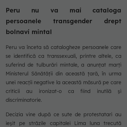
Peru nu va mai cataloga
persoanele transgender drept
bolnavi mintal
Peru va înceta să catalogheze persoanele care
se identifică ca transsexuali, printre altele, ca
suferind de tulburări mintale, a anunțat marți
Ministerul Sănătății din această țară, în urma
unei reacții negative la această măsură pe care
criticii au ironizat-o ca fiind inutilă și
discriminatorie.
Decizia vine după ce sute de protestatari au
ieșit pe străzile capitalei Lima luna trecută