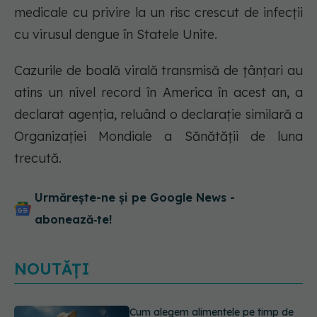
medicale cu privire la un risc crescut de infecții
cu virusul dengue în Statele Unite.
Cazurile de boală virală transmisă de țânțari au
atins un nivel record în America în acest an, a
declarat agenția, reluând o declarație similară a
Organizației Mondiale a Sănătății de luna
trecută.
Urmărește-ne și pe Google News -
abonează‑te!
NOUTĂȚI