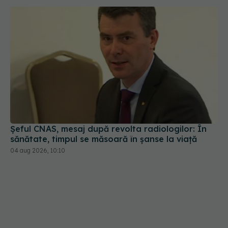
Șeful CNAS, mesaj după revolta radiologilor: În
sănătate, timpul se măsoară în șanse la viață
04 aug 2026, 10:10