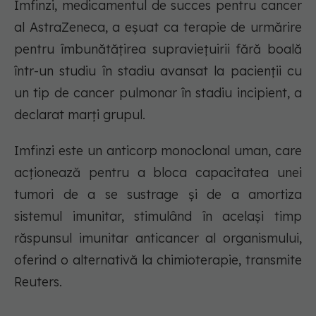
Imfinzi, medicamentul de succes pentru cancer
al AstraZeneca, a eșuat ca terapie de urmărire
pentru îmbunătățirea supraviețuirii fără boală
într-un studiu în stadiu avansat la pacienții cu
un tip de cancer pulmonar în stadiu incipient, a
declarat marți grupul.
Imfinzi este un anticorp monoclonal uman, care
acționează pentru a bloca capacitatea unei
tumori de a se sustrage și de a amortiza
sistemul imunitar, stimulând în același timp
răspunsul imunitar anticancer al organismului,
oferind o alternativă la chimioterapie, transmite
Reuters.