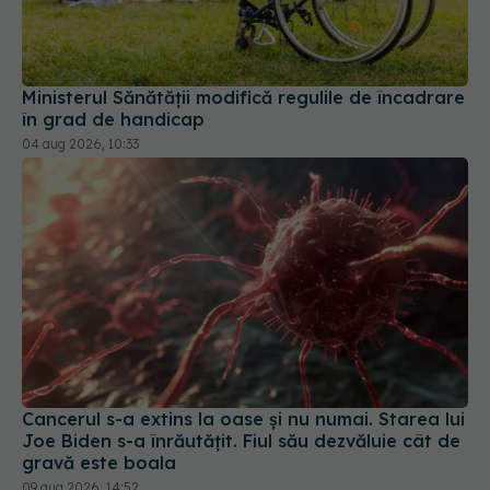
Ministerul Sănătății modifică regulile de încadrare
în grad de handicap
04 aug 2026, 10:33
Cancerul s-a extins la oase și nu numai. Starea lui
Joe Biden s-a înrăutățit. Fiul său dezvăluie cât de
gravă este boala
09 aug 2026, 14:52