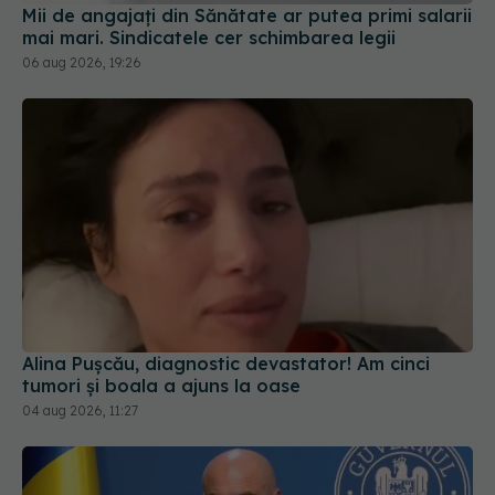
Mii de angajați din Sănătate ar putea primi salarii
mai mari. Sindicatele cer schimbarea legii
06 aug 2026, 19:26
Alina Pușcău, diagnostic devastator! Am cinci
tumori și boala a ajuns la oase
04 aug 2026, 11:27