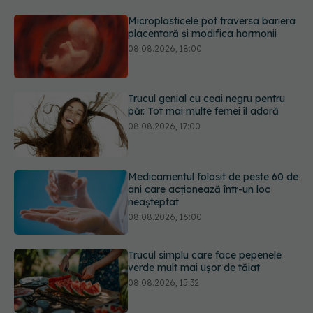
Trucul genial cu ceai negru pentru
păr. Tot mai multe femei îl adoră
08.08.2026, 17:00
Medicamentul folosit de peste 60 de
ani care acționează într-un loc
neașteptat
08.08.2026, 16:00
Trucul simplu care face pepenele
verde mult mai ușor de tăiat
08.08.2026, 15:32
Diagnosticele de autism la fete au
crescut după pandemia de COVID-
19
08.08.2026, 15:00