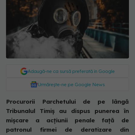
Adaugă-ne ca sursă preferată în Google
Urmărește-ne pe Google News
Procurorii Parchetului de pe lângă
Tribunalul Timiş au dispus punerea în
mişcare a acţiunii penale faţă de
patronul firmei de deratizare din