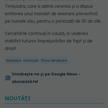
Timişoara, care a admis cererea şi a dispus
emiterea unui mandat de arestare preventivă
pe numele său, pentru o perioadă de 30 de zile.
Cercetările continuă în cauză, în vederea
stabilirii tuturor împrejurărilor de fapt şi de
drept.
timisoara
intoxicatii
firma deratizare
Urmărește-ne și pe Google News -
abonează‑te!
NOUTĂȚI