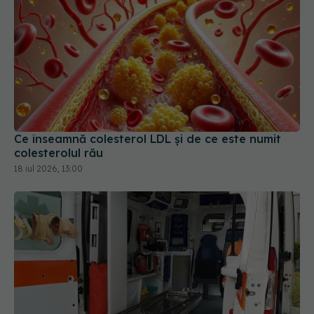
Ce înseamnă colesterol LDL și de ce este numit
colesterolul rău
18 iul 2026, 13:00
Ministerul Sănătății schimbă regulile: caravanele