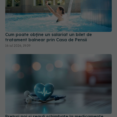
Cum poate obține un salariat un bilet de
tratament balnear prin Casa de Pensii
16 iul 2026, 19:09
Prețuri noi și reguli schimbate la medicamente.
Planul CNAS pentru alinierea la modelele din
Germania și Franța
08 iul 2026, 18:52