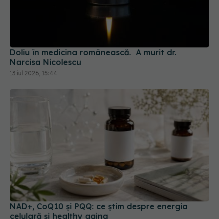
Doliu în medicina românească. A murit dr.
Narcisa Nicolescu
13 iul 2026, 15:44
NAD+, CoQ10 și PQQ: ce știm despre energia
celulară și healthy aging
15 iul 2026, 15:49