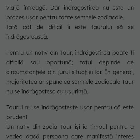
viață întreagă. Dar îndrăgostirea nu este un
proces ușor pentru toate semnele zodiacale.
Iată cât de dificil îi este taurului să se
îndrăgostească.
Pentru un nativ din Taur, îndrăgostirea poate fi
dificilă sau oportună; totul depinde de
circumstanțele din jurul situației lor. În general,
majoritatea ar spune că semnele zodiacale Taur
nu se îndrăgostesc cu ușurință.
Taurul nu se îndrăgostește ușor pentru că este
prudent
Un nativ din zodia Taur își ia timpul pentru a
vedea dacă persoana care manifestă interes