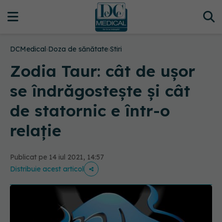
DCMedical
›
Doza de sănătate
›
Stiri
Zodia Taur: cât de ușor
se îndrăgostește și cât
de statornic e într-o
relație
Publicat pe 14 iul 2021, 14:57
Distribuie acest articol