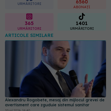
365
1401
URMĂRITORI
URMĂRITORI
ARTICOLE SIMILARE
Alexandru Rogobete, mesaj din mijlocul grevei de
avertisment care zguduie sistemul sanitar
20 iul 2026, 16:40