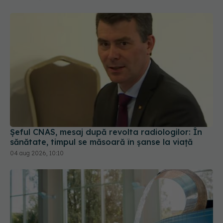
Șeful CNAS, mesaj după revolta radiologilor: În
sănătate, timpul se măsoară în șanse la viață
04 aug 2026, 10:10