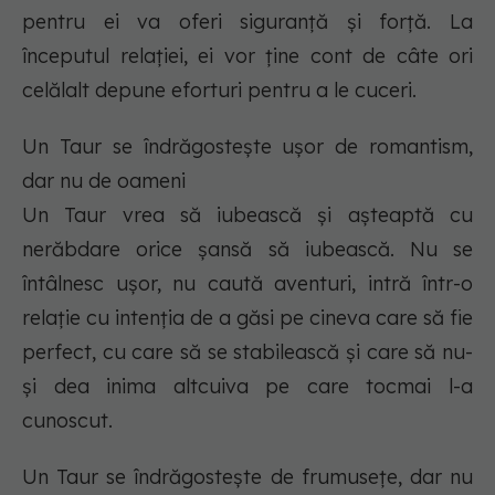
pentru ei va oferi siguranță și forță. La
începutul relației, ei vor ține cont de câte ori
celălalt depune eforturi pentru a le cuceri.
Un Taur se îndrăgostește ușor de romantism,
dar nu de oameni
Un Taur vrea să iubească și așteaptă cu
nerăbdare orice șansă să iubească. Nu se
întâlnesc ușor, nu caută aventuri, intră într-o
relație cu intenția de a găsi pe cineva care să fie
perfect, cu care să se stabilească și care să nu-
și dea inima altcuiva pe care tocmai l-a
cunoscut.
Un Taur se îndrăgostește de frumusețe, dar nu