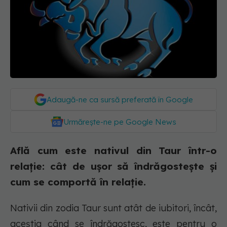
Adaugă-ne ca sursă preferată în Google
Urmărește-ne pe Google News
Află cum este nativul din Taur într-o
relație: cât de ușor să îndrăgostește și
cum se comportă în relație.
Nativii din zodia Taur sunt atât de iubitori, încât,
aceștia când se îndrăgostesc, este pentru o