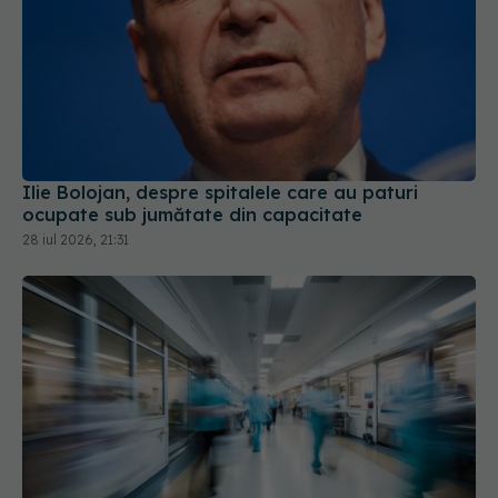
Ilie Bolojan, despre spitalele care au paturi
ocupate sub jumătate din capacitate
28 iul 2026, 21:31
Conf. Horațiu Moldovan, anunț despre
performanța spitalelor