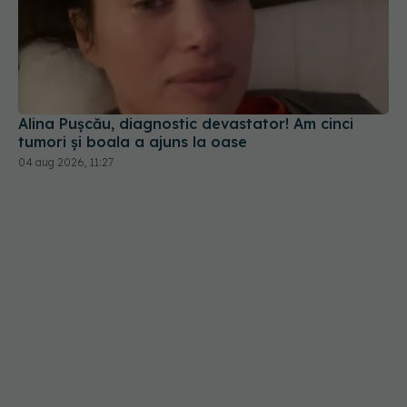
Alina Pușcău, diagnostic devastator! Am cinci
tumori și boala a ajuns la oase
04 aug 2026, 11:27