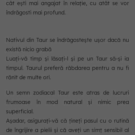
cât ești mai angajat în relație, cu atât se vor
îndrăgosti mai profund.
Nativul din Taur se îndrăgostește ușor dacă nu
există nicio grabă
Luați-vă timp și lăsați-l și pe un Taur să-și ia
timpul. Taurul preferă răbdarea pentru a nu fi
rănit de multe ori.
Un semn zodiacal Taur este atras de lucruri
frumoase în mod natural și nimic prea
superficial.
Așadar, asigurați-vă că țineți pasul cu o rutină
de îngrijire a pielii și că aveți un simț sensibil al