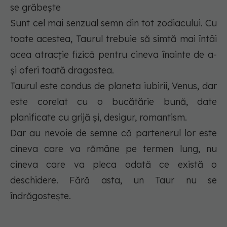
se grăbește
Sunt cel mai senzual semn din tot zodiacului. Cu
toate acestea, Taurul trebuie să simtă mai întâi
acea atracție fizică pentru cineva înainte de a-
și oferi toată dragostea.
Taurul este condus de planeta iubirii, Venus, dar
este corelat cu o bucătărie bună, date
planificate cu grijă și, desigur, romantism.
Dar au nevoie de semne că partenerul lor este
cineva care va rămâne pe termen lung, nu
cineva care va pleca odată ce există o
deschidere. Fără asta, un Taur nu se
îndrăgostește.