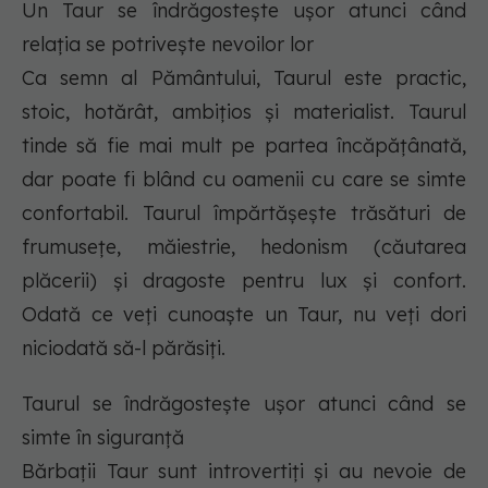
Un Taur se îndrăgostește ușor atunci când
relația se potrivește nevoilor lor
Ca semn al Pământului, Taurul este practic,
stoic, hotărât, ambițios și materialist. Taurul
tinde să fie mai mult pe partea încăpățânată,
dar poate fi blând cu oamenii cu care se simte
confortabil. Taurul împărtășește trăsături de
frumusețe, măiestrie, hedonism (căutarea
plăcerii) și dragoste pentru lux și confort.
Odată ce veți cunoaște un Taur, nu veți dori
niciodată să-l părăsiți.
Taurul se îndrăgostește ușor atunci când se
simte în siguranță
Bărbații Taur sunt introvertiți și au nevoie de