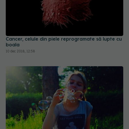
Cancer, celule din piele reprogramate să lupte cu
boala
10 dec 2018, 12:58