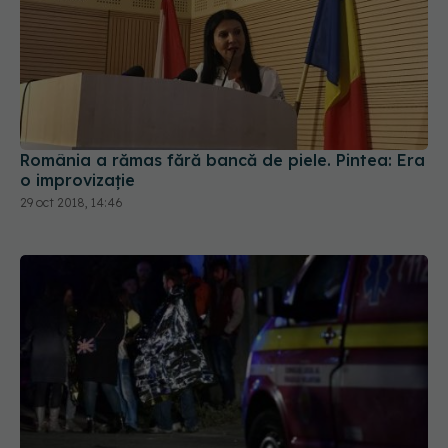
România a rămas fără bancă de piele. Pintea: Era
o improvizaţie
29 oct 2018, 14:46