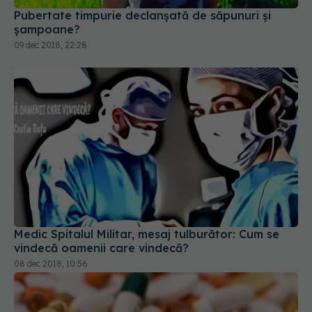
Pubertate timpurie declanșată de săpunuri și
șampoane?
09 dec 2018, 22:28
Medic Spitalul Militar, mesaj tulburător: Cum se
vindecă oamenii care vindecă?
08 dec 2018, 10:56