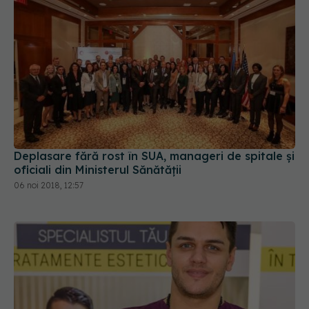
Deplasare fără rost în SUA, manageri de spitale și
oficiali din Ministerul Sănătății
06 noi 2018, 12:57