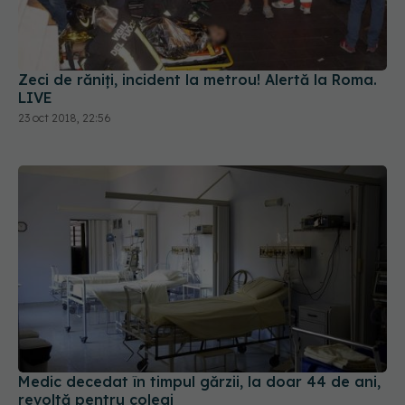
Zeci de răniți, incident la metrou! Alertă la Roma.
LIVE
23 oct 2018, 22:56
Medic decedat în timpul gărzii, la doar 44 de ani,
revoltă pentru colegi