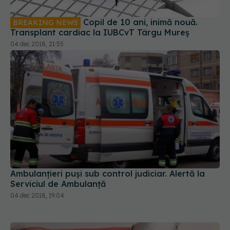
Copil de 10 ani, inimă nouă.
BREAKING NEWS
Transplant cardiac la IUBCvT Târgu Mureş
04 dec 2018, 21:55
Ambulanțieri puși sub control judiciar. Alertă la
Serviciul de Ambulanță
04 dec 2018, 19:04