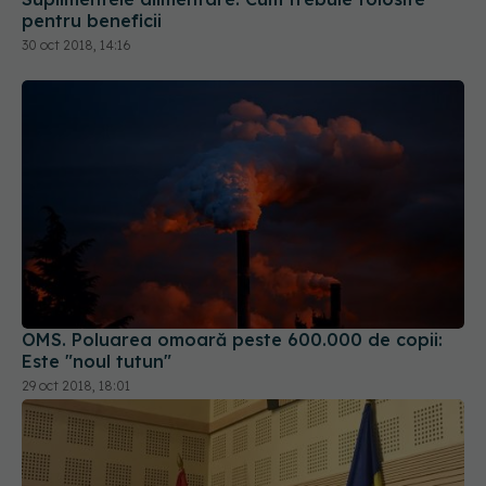
pentru beneficii
30 oct 2018, 14:16
OMS. Poluarea omoară peste 600.000 de copii:
Este "noul tutun"
29 oct 2018, 18:01