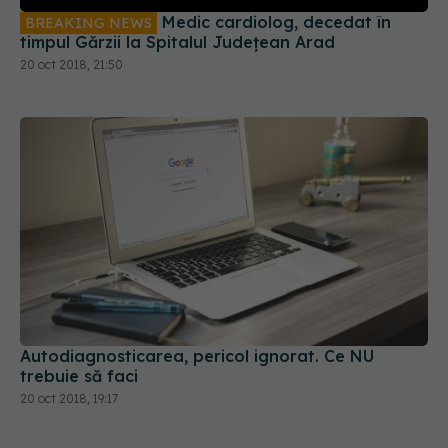
Medic cardiolog, decedat în
BREAKING NEWS
timpul Gărzii la Spitalul Județean Arad
20 oct 2018, 21:50
Autodiagnosticarea, pericol ignorat. Ce NU
trebuie să faci
20 oct 2018, 19:17