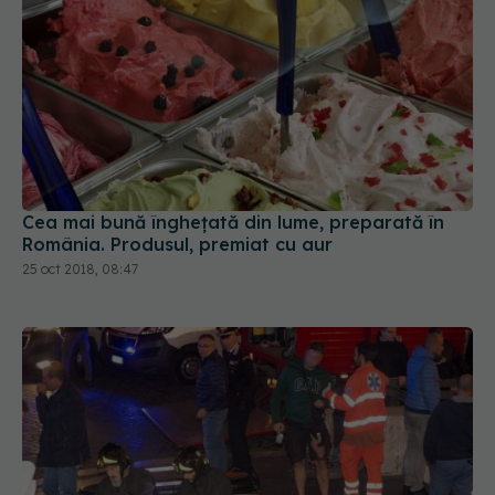
Cea mai bună înghețată din lume, preparată în
România. Produsul, premiat cu aur
25 oct 2018, 08:47