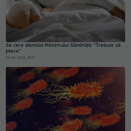
Se cere demisia Ministrului Sănătății: "Trebuie să
plece"
26 oct 2018, 19:13