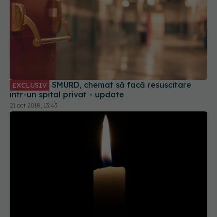
SMURD, chemat să facă resuscitare
EXCLUSIV
într-un spital privat - update
21 oct 2018, 13:45