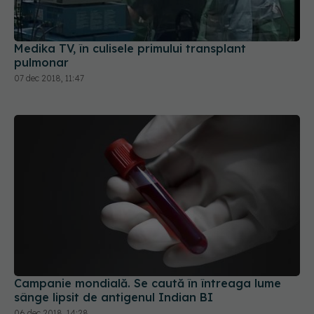
Medika TV, în culisele primului transplant
pulmonar
07 dec 2018, 11:47
Campanie mondială. Se caută în întreaga lume
sânge lipsit de antigenul Indian BI
06 dec 2018, 14:28