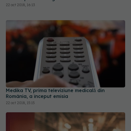
22 oct 2018, 16:13
Medika TV, prima televiziune medicală din
România, a început emisia
22 oct 2018, 15:15