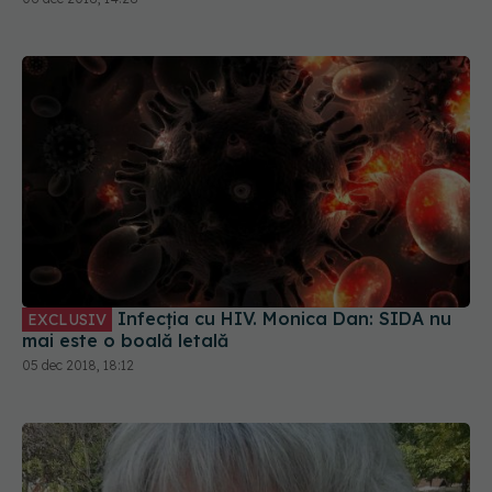
Infecția cu HIV. Monica Dan: SIDA nu
EXCLUSIV
mai este o boală letală
05 dec 2018, 18:12