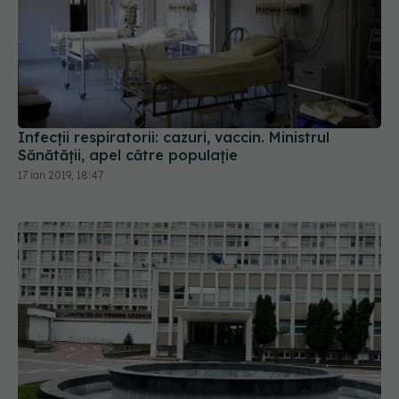
Infecţii respiratorii: cazuri, vaccin. Ministrul
Sănătăţii, apel către populaţie
17 ian 2019, 18:47