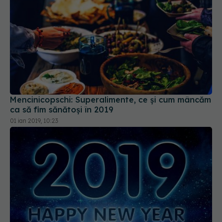
Mencinicopschi: Superalimente, ce și cum mâncăm
ca să fim sănătoși în 2019
01 ian 2019, 10:23