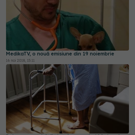
MedikaTV, o nouă emisiune din 19 noiembrie
16 noi 2018, 15:11