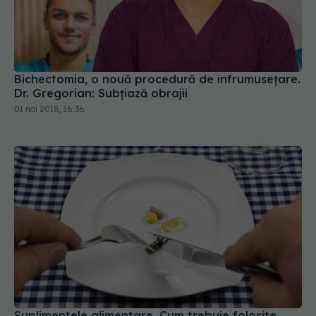
Bichectomia, o nouă procedură de înfrumusețare.
Dr. Gregorian: Subțiază obrajii
01 noi 2018, 16:36
Suplimentele alimentare. Cum trebuie folosite