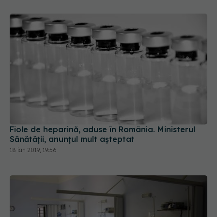
Fiole de heparină, aduse în România. Ministerul
Sănătății, anunțul mult așteptat
18 ian 2019, 19:56