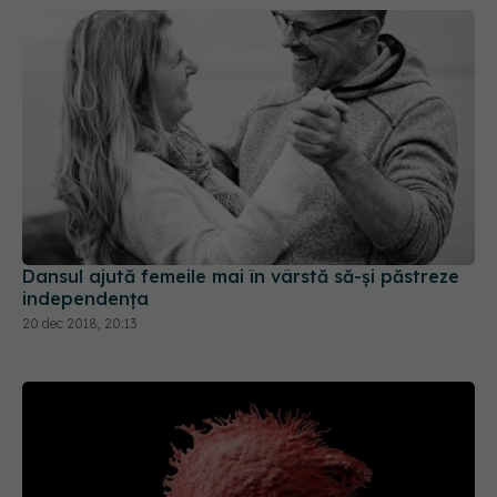
Dansul ajută femeile mai în vârstă să-și păstreze
independența
20 dec 2018, 20:13