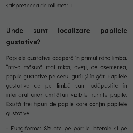
șaisprezecea de milimetru.
Unde sunt localizate papilele
gustative?
Papilele gustative acoperă în primul rând limba.
Într-o măsură mai mică, aveți, de asemenea,
papile gustative pe cerul gurii și în gât. Papilele
gustative de pe limbă sunt adăpostite în
interiorul unor umflături vizibile numite papile.
Există trei tipuri de papile care conțin papilele
gustative:
- Fungiforme: Situate pe părțile laterale și pe