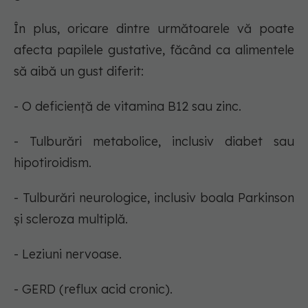
În plus, oricare dintre următoarele vă poate
afecta papilele gustative, făcând ca alimentele
să aibă un gust diferit:
- O deficiență de vitamina B12 sau zinc.
- Tulburări metabolice, inclusiv diabet sau
hipotiroidism.
- Tulburări neurologice, inclusiv boala Parkinson
și scleroza multiplă.
- Leziuni nervoase.
- GERD (reflux acid cronic).