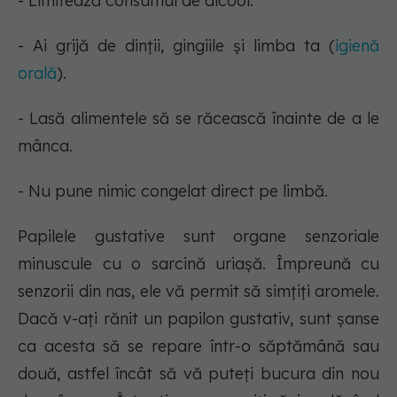
- Limitează consumul de alcool.
- Ai grijă de dinții, gingiile și limba ta (
igienă
orală
).
- Lasă alimentele să se răcească înainte de a le
mânca.
- Nu pune nimic congelat direct pe limbă.
Papilele gustative sunt organe senzoriale
minuscule cu o sarcină uriașă. Împreună cu
senzorii din nas, ele vă permit să simțiți aromele.
Dacă v-ați rănit un papilon gustativ, sunt șanse
ca acesta să se repare într-o săptămână sau
două, astfel încât să vă puteți bucura din nou