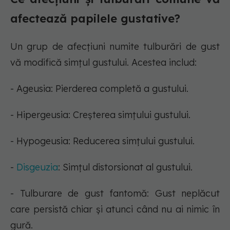
afectează papilele gustative?
Un grup de afecțiuni numite tulburări de gust
vă modifică simțul gustului. Acestea includ:
- Ageusia: Pierderea completă a gustului.
- Hipergeusia: Creșterea simțului gustului.
- Hypogeusia: Reducerea simțului gustului.
-
Disgeuzia
: Simțul distorsionat al gustului.
- Tulburare de gust fantomă: Gust neplăcut
care persistă chiar și atunci când nu ai nimic în
gură.