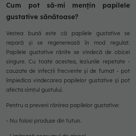
Cum pot să-mi mențin papilele
gustative sănătoase?
Vestea bună este că papilele gustative se
repară și se regenerează în mod regulat.
Papilele gustative rănite se vindecă de obicei
singure. Cu toate acestea, leziunile repetate -
cauzate de infecții frecvente și de fumat - pot
împiedica vindecarea papilelor gustative și pot
afecta simțul gustului.
Pentru a preveni rănirea papilelor gustative:
- Nu folosi produse din tutun.