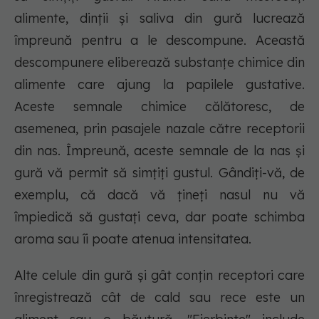
alimente, dinții și saliva din gură lucrează
împreună pentru a le descompune. Această
descompunere eliberează substanțe chimice din
alimente care ajung la papilele gustative.
Aceste semnale chimice călătoresc, de
asemenea, prin pasajele nazale către receptorii
din nas. Împreună, aceste semnale de la nas și
gură vă permit să simțiți gustul. Gândiți-vă, de
exemplu, că dacă vă țineți nasul nu vă
împiedică să gustați ceva, dar poate schimba
aroma sau îi poate atenua intensitatea.
Alte celule din gură și gât conțin receptori care
înregistrează cât de cald sau rece este un