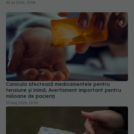
30 iul 2026, 15:58
Canicula afectează medicamentele pentru
tensiune și inimă. Avertisment important pentru
milioane de pacienți
03 aug 2026, 10:26