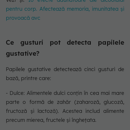
pentru corp. Afectează memoria, imunitatea și
provoacă avc
Ce gusturi pot detecta papilele
gustative?
Papilele gustative detectează cinci gusturi de
bază, printre care:
- Dulce: Alimentele dulci conțin în cea mai mare
parte o formă de zahăr (zaharoză, glucoză,
fructoză și lactoză). Acestea includ alimente
precum mierea, fructele și înghețata.