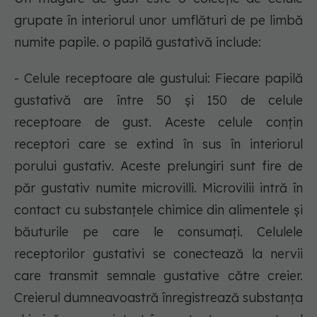
grupate în interiorul unor umflături de pe limbă
numite papile. o papilă gustativă include:
- Celule receptoare ale gustului: Fiecare papilă
gustativă are între 50 și 150 de celule
receptoare de gust. Aceste celule conțin
receptori care se extind în sus în interiorul
porului gustativ. Aceste prelungiri sunt fire de
păr gustativ numite microvilli. Microvilii intră în
contact cu substanțele chimice din alimentele și
băuturile pe care le consumați. Celulele
receptorilor gustativi se conectează la nervii
care transmit semnale gustative către creier.
Creierul dumneavoastră înregistrează substanța