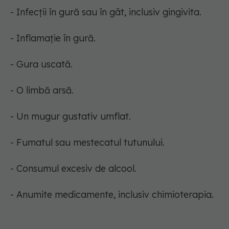
- Infecții în gură sau în gât, inclusiv gingivita.
- Inflamație în gură.
- Gura uscată.
- O limbă arsă.
- Un mugur gustativ umflat.
- Fumatul sau mestecatul tutunului.
- Consumul excesiv de alcool.
- Anumite medicamente, inclusiv chimioterapia.