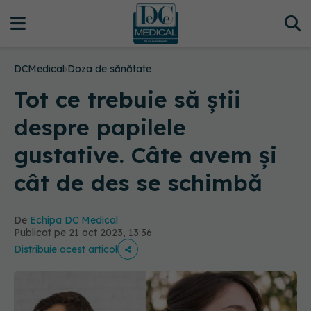
DCMedical
›
Doza de sănătate
Tot ce trebuie să știi
despre papilele
gustative. Câte avem și
cât de des se schimbă
De
Echipa DC Medical
Publicat pe 21 oct 2023, 13:36
Distribuie acest articol