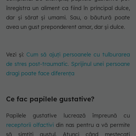
înregistra un aliment ca fiind în principal dulce,
dar și sărat și umami. Sau, o băutură poate
avea un gust preponderent amar, dar și dulce.
Vezi și:
Cum să ajuți persoanele cu tulburarea
de stres post-traumatic. Sprijinul unei persoane
dragi poate face diferența
Ce fac papilele gustative?
Papilele gustative lucrează împreună cu
receptorii olfactivi
din nas pentru a vă permite
să simțiți gustul. Atunci când mestecați