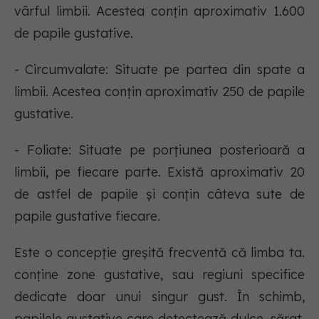
vârful limbii. Acestea conțin aproximativ 1.600
de papile gustative.
- Circumvalate: Situate pe partea din spate a
limbii. Acestea conțin aproximativ 250 de papile
gustative.
- Foliate: Situate pe porțiunea posterioară a
limbii, pe fiecare parte. Există aproximativ 20
de astfel de papile și conțin câteva sute de
papile gustative fiecare.
Este o concepție greșită frecventă că limba ta.
conține zone gustative, sau regiuni specifice
dedicate doar unui singur gust. În schimb,
papilele gustative care detectează dulce, sărat,