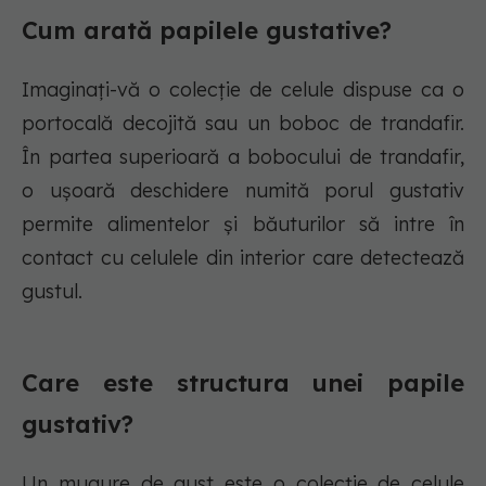
Cum arată papilele gustative?
Imaginați-vă o colecție de celule dispuse ca o
portocală decojită sau un boboc de trandafir.
În partea superioară a bobocului de trandafir,
o ușoară deschidere numită porul gustativ
permite alimentelor și băuturilor să intre în
contact cu celulele din interior care detectează
gustul.
Care este structura unei papile
gustativ?
Un mugure de gust este o colecție de celule