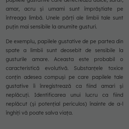
amar, acru și umami sunt împrăștiate pe
întreaga limbă. Unele părți ale limbii tale sunt
puțin mai sensibile la anumite gusturi.
De exemplu, papilele gustative de pe partea din
spate a limbii sunt deosebit de sensibile la
gusturile amare. Aceasta este probabil o
caracteristică evolutivă. Substanțele toxice
conțin adesea compuși pe care papilele tale
gustative îi înregistrează ca fiind amari și
neplăcuți. Identificarea unui lucru ca fiind
neplăcut (și potențial periculos) înainte de a-l
înghiți vă poate salva viața.