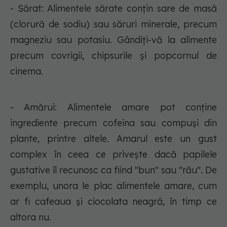
- Sărat: Alimentele sărate conțin sare de masă
(clorură de sodiu) sau săruri minerale, precum
magneziu sau potasiu. Gândiți-vă la alimente
precum covrigii, chipsurile și popcornul de
cinema.
- Amărui: Alimentele amare pot conține
ingrediente precum cofeina sau compuși din
plante, printre altele. Amarul este un gust
complex în ceea ce privește dacă papilele
gustative îl recunosc ca fiind "bun" sau "rău". De
exemplu, unora le plac alimentele amare, cum
ar fi cafeaua și ciocolata neagră, în timp ce
altora nu.