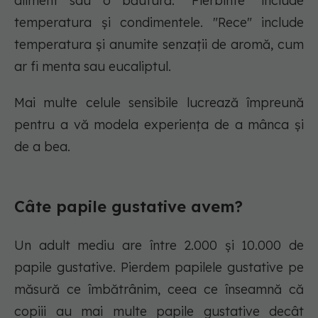
aliment sau o băutură. "Fierbinte" include
temperatura și condimentele. "Rece" include
temperatura și anumite senzații de aromă, cum
ar fi menta sau eucaliptul.
Mai multe celule sensibile lucrează împreună
pentru a vă modela experiența de a mânca și
de a bea.
Câte papile gustative avem?
Un adult mediu are între 2.000 și 10.000 de
papile gustative. Pierdem papilele gustative pe
măsură ce îmbătrânim, ceea ce înseamnă că
copiii au mai multe papile gustative decât