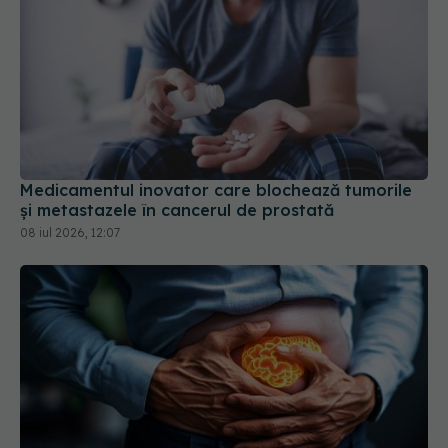
Medicamentul inovator care blochează tumorile
și metastazele în cancerul de prostată
08 iul 2026, 12:07