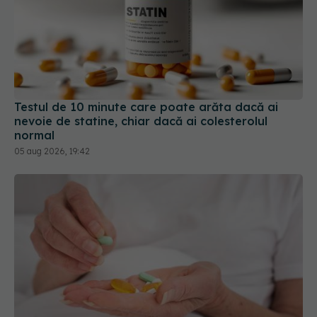
Testul de 10 minute care poate arăta dacă ai
nevoie de statine, chiar dacă ai colesterolul
normal
05 aug 2026, 19:42
Persoanele peste 65 de ani care iau multe