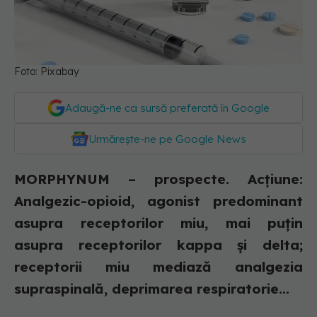
Foto: Pixabay
Adaugă-ne ca sursă preferată în Google
Urmărește-ne pe Google News
MORPHYNUM – prospecte. Acțiune:
Analgezic-opioid, agonist predominant
asupra receptorilor miu, mai puțin
asupra receptorilor kappa și delta;
receptorii miu mediază analgezia
supraspinală, deprimarea respiratorie...