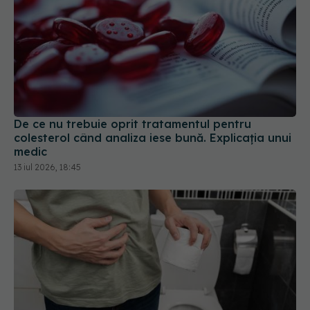
De ce nu trebuie oprit tratamentul pentru
colesterol când analiza iese bună. Explicația unui
medic
13 iul 2026, 18:45