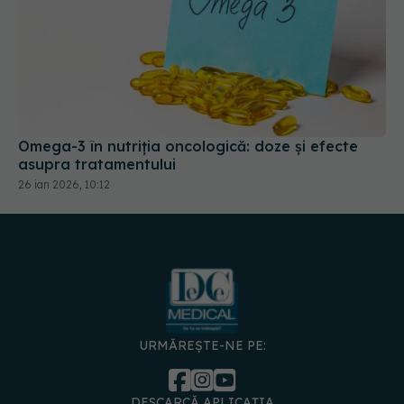
Omega-3 în nutriția oncologică: doze și efecte
asupra tratamentului
26 ian 2026, 10:12
URMĂREȘTE-NE PE:
DESCARCĂ APLICAȚIA