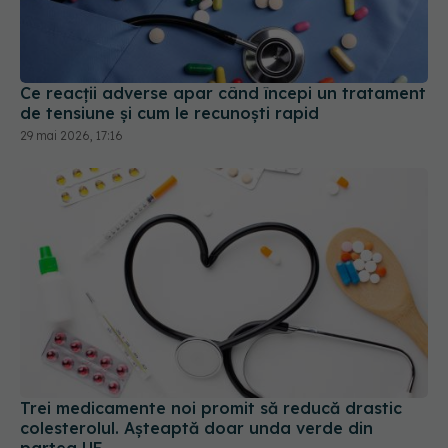
Ce reacții adverse apar când începi un tratament
de tensiune și cum le recunoști rapid
29 mai 2026, 17:16
Trei medicamente noi promit să reducă drastic
colesterolul. Așteaptă doar unda verde din
partea UE
27 iul 2026, 21:15