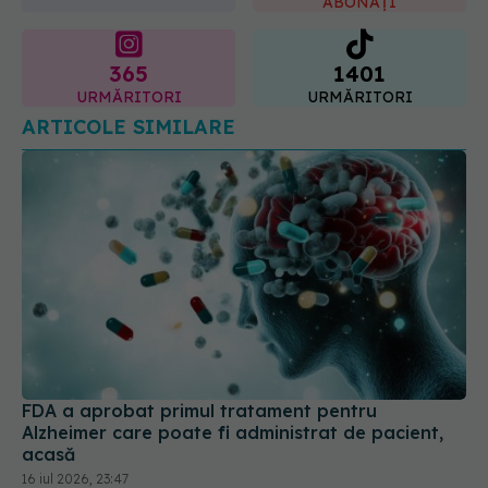
365
1401
URMĂRITORI
URMĂRITORI
ARTICOLE SIMILARE
FDA a aprobat primul tratament pentru
Alzheimer care poate fi administrat de pacient,
acasă
16 iul 2026, 23:47