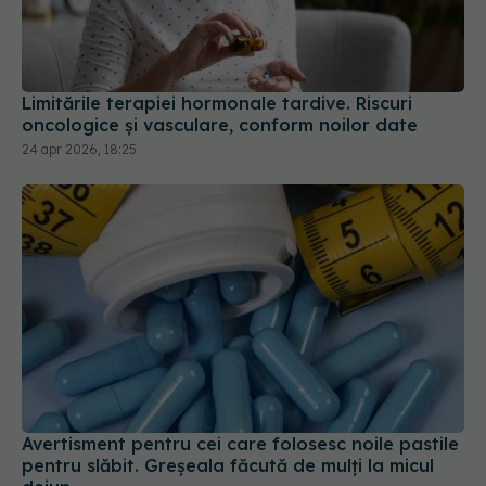
Limitările terapiei hormonale tardive. Riscuri
oncologice și vasculare, conform noilor date
24 apr 2026, 18:25
Avertisment pentru cei care folosesc noile pastile
pentru slăbit. Greșeala făcută de mulți la micul
dejun
14 iul 2026, 18:23