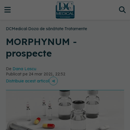
DCMedical
›
Doza de sănătate
›
Tratamente
MORPHYNUM -
prospecte
De
Dana Lascu
Publicat pe 24 mar 2021, 22:52
Distribuie acest articol