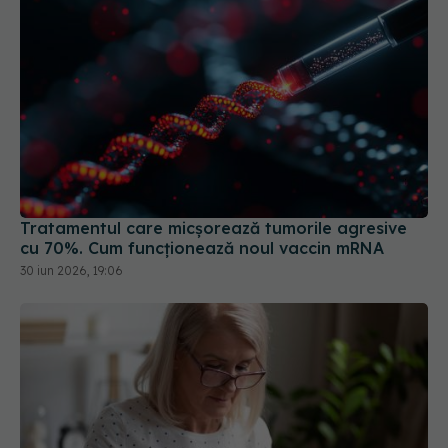
Tratamentul care micșorează tumorile agresive
cu 70%. Cum funcționează noul vaccin mRNA
30 iun 2026, 19:06