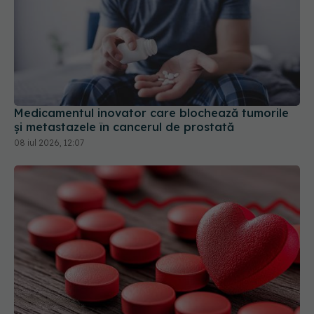
Medicamentul inovator care blochează tumorile
și metastazele în cancerul de prostată
08 iul 2026, 12:07
Impactul digoxinei asupra mortalității în boala
cardiacă reumatică