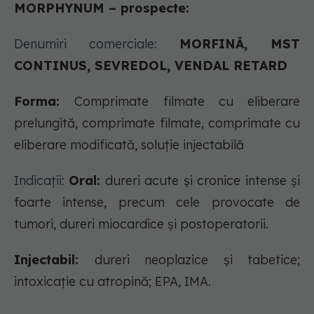
MORPHYNUM – prospecte:
Denumiri comerciale:
MORFINĂ, MST
CONTINUS, SEVREDOL, VENDAL RETARD
Forma:
Comprimate filmate cu eliberare
prelungită, comprimate filmate, comprimate cu
eliberare modificată, soluție injectabilă
Indicații:
Oral:
dureri acute și cronice intense și
foarte intense, precum cele provocate de
tumori, dureri miocardice și postoperatorii.
Injectabil:
dureri neoplazice și tabetice;
intoxicație cu atropină; EPA, IMA.