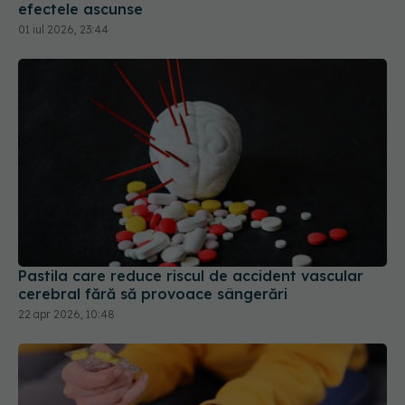
Pastila care reduce riscul de accident vascular
cerebral fără să provoace sângerări
22 apr 2026, 10:48