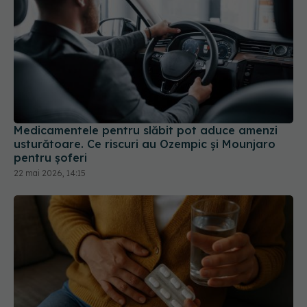
Medicamentele pentru slăbit pot aduce amenzi
usturătoare. Ce riscuri au Ozempic și Mounjaro
pentru șoferi
22 mai 2026, 14:15
Riscul de cancer gastric la utilizatorii de IPP,