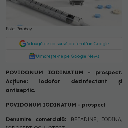
Foto: Pixabay
Adaugă-ne ca sursă preferată în Google
Urmărește-ne pe Google News
POVIDONUM IODINATUM - prospect.
Acțiune: lodofor dezinfectant şi
antiseptic.
POVIDONUM IODINATUM - prospect
Denumire comercială:
BETADINE, IODINĂ,