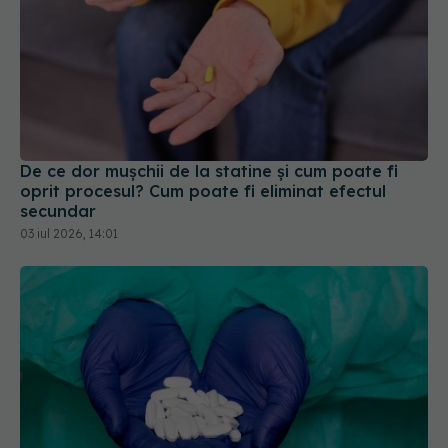
De ce dor mușchii de la statine și cum poate fi
oprit procesul? Cum poate fi eliminat efectul
secundar
03 iul 2026, 14:01
Anumite analgezice după operație pot prelungi
durerea, arată un studiu nou