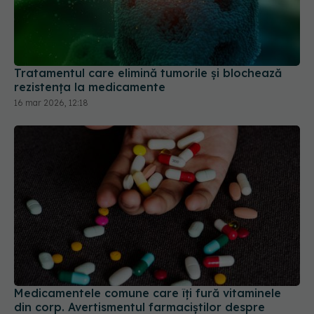
Tratamentul care elimină tumorile și blochează
rezistența la medicamente
16 mar 2026, 12:18
Medicamentele comune care îți fură vitaminele
din corp. Avertismentul farmaciștilor despre
efectele ascunse
01 iul 2026, 23:44