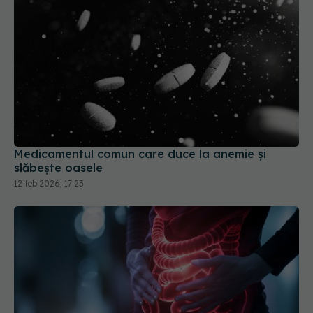
Medicamentul comun care duce la anemie și
slăbește oasele
12 feb 2026, 17:23