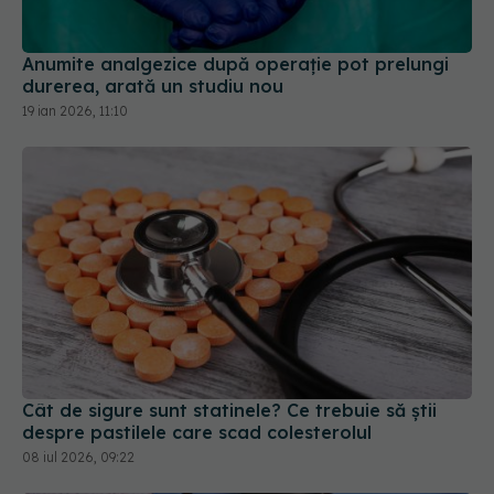
19 ian 2026, 11:10
Cât de sigure sunt statinele? Ce trebuie să știi
despre pastilele care scad colesterolul
08 iul 2026, 09:22