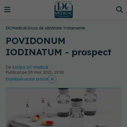
DCMedical
›
Doza de sănătate
›
Tratamente
POVIDONUM
IODINATUM - prospect
De
Echipa DC Medical
Publicat pe 09 mar 2021, 19:30
Distribuie acest articol