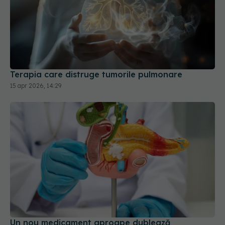
Terapia care distruge tumorile pulmonare
15 apr 2026, 14:29
Un nou medicament aproape dublează
supraviețuirea pacienților cu cancer pancreatic
metastatic
30 iun 2026, 22:35