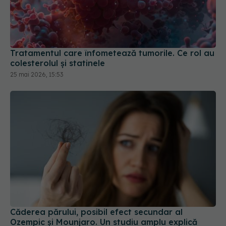
Tratamentul care înfometează tumorile. Ce rol au
colesterolul și statinele
25 mai 2026, 15:53
Căderea părului, posibil efect secundar al
Ozempic și Mounjaro. Un studiu amplu explică
riscul
31 iul 2026, 12:58