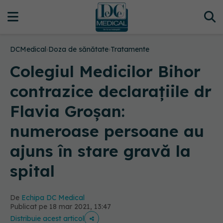
DCMedical
›
Doza de sănătate
›
Tratamente
Colegiul Medicilor Bihor
contrazice declarațiile dr
Flavia Groșan:
numeroase persoane au
ajuns în stare gravă la
spital
De
Echipa DC Medical
Publicat pe 18 mar 2021, 13:47
Distribuie acest articol