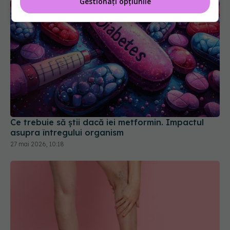
Gestionați opțiunile
Ce trebuie să știi dacă iei metformin. Impactul
asupra întregului organism
27 mai 2026, 10:18