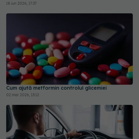
Cum ajută metformin controlul glicemiei
02 mar 2026, 13:12