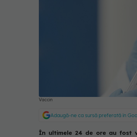
Vaccin
Adaugă-ne ca sursă preferată în Go
În ultimele 24 de ore au fost 