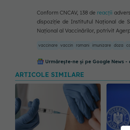
Conform CNCAV, 138 de
reacţii
advers
dispoziţie de Institutul Naţional de 
Naţional al Vaccinărilor, potrivit Agerp
vaccinare
vaccin
romani
imunizare
doza
c
Urmărește-ne și pe Google News - 
ARTICOLE SIMILARE