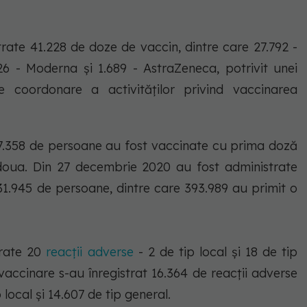
trate 41.228 de doze de vaccin, dintre care 27.792 -
26 - Moderna şi 1.689 - AstraZeneca, potrivit unei
e coordonare a activităţilor privind vaccinarea
 17.358 de persoane au fost vaccinate cu prima doză
doua. Din 27 decembrie 2020 au fost administrate
1.945 de persoane, dintre care 393.989 au primit o
trate 20
reacţii adverse
- 2 de tip local şi 18 de tip
vaccinare s-au înregistrat 16.364 de reacţii adverse
 local şi 14.607 de tip general.