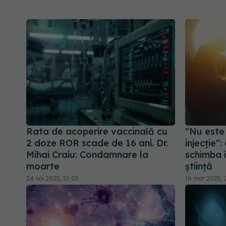
Rata de acoperire vaccinală cu
"Nu este 
2 doze ROR scade de 16 ani. Dr.
injecție"
Mihai Craiu: Condamnare la
schimba 
moarte
știință
24 noi 2025, 10:05
18 mar 2025, 