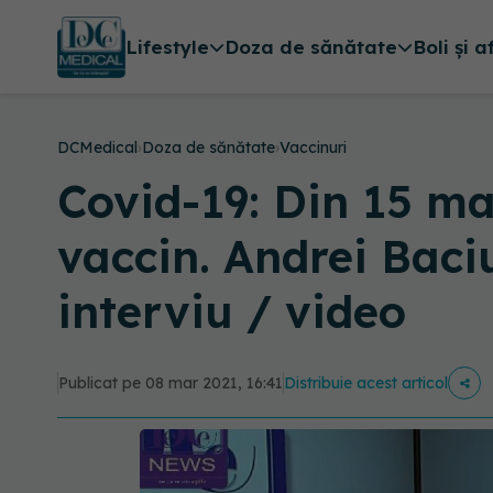
Lifestyle
Doza de sănătate
Boli și a
DCMedical
›
Doza de sănătate
›
Vaccinuri
Covid-19: Din 15 ma
vaccin. Andrei Baciu
interviu / video
Publicat pe 08 mar 2021, 16:41
Distribuie acest articol