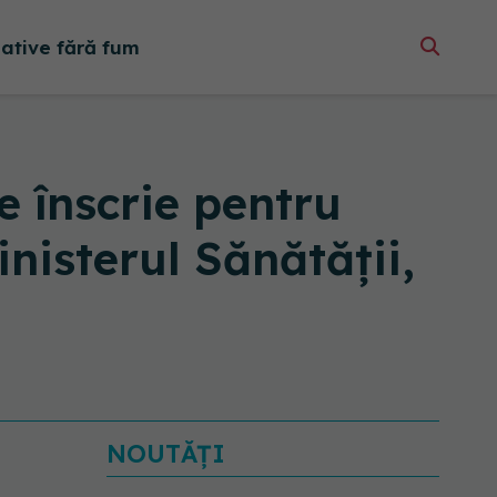
native fără fum
 înscrie pentru
inisterul Sănătății,
NOUTĂȚI