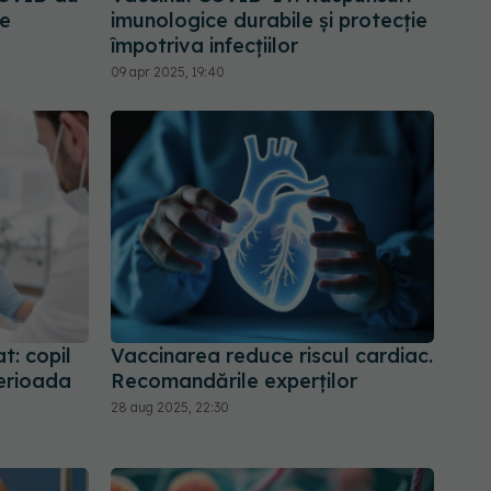
se
imunologice durabile și protecție
împotriva infecțiilor
09 apr 2025, 19:40
t: copil
Vaccinarea reduce riscul cardiac.
perioada
Recomandările experților
28 aug 2025, 22:30