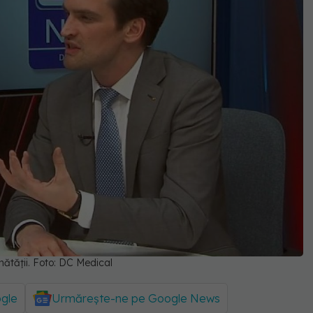
ănătății. Foto: DC Medical
ogle
Urmărește-ne pe Google News