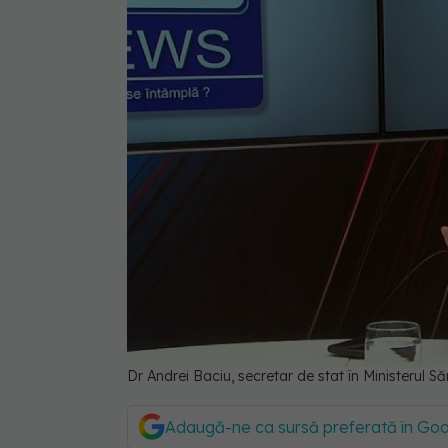
Dr Andrei Baciu, secretar de stat în Ministerul S
Adaugă-ne ca sursă preferată în Go