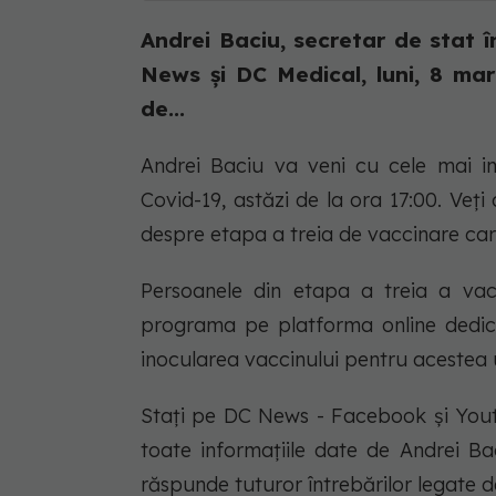
Andrei Baciu, secretar de stat în
News și DC Medical, luni, 8 mar
de...
Andrei Baciu va veni cu cele mai i
Covid-19, astăzi de la ora 17:00. Veți 
despre etapa a treia de vaccinare car
Persoanele din etapa a treia a vacc
programa pe platforma online dedic
inocularea vaccinului pentru acestea u
Stați pe DC News - Facebook și You
toate informațiile date de Andrei Bac
răspunde tuturor întrebărilor legate d