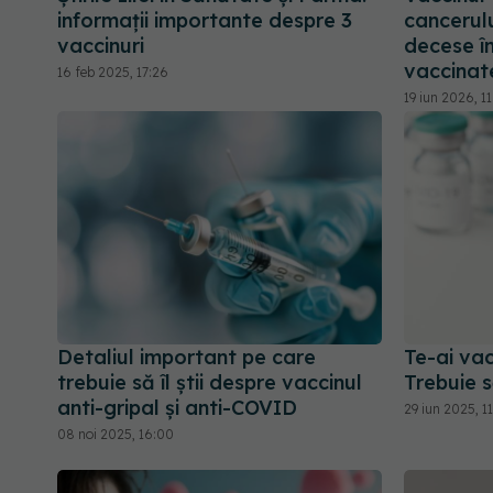
informații importante despre 3
cancerulu
vaccinuri
decese în
vaccinat
16 feb 2025, 17:26
19 iun 2026, 11
Detaliul important pe care
Te-ai va
trebuie să îl știi despre vaccinul
Trebuie s
anti-gripal și anti-COVID
29 iun 2025, 11
08 noi 2025, 16:00