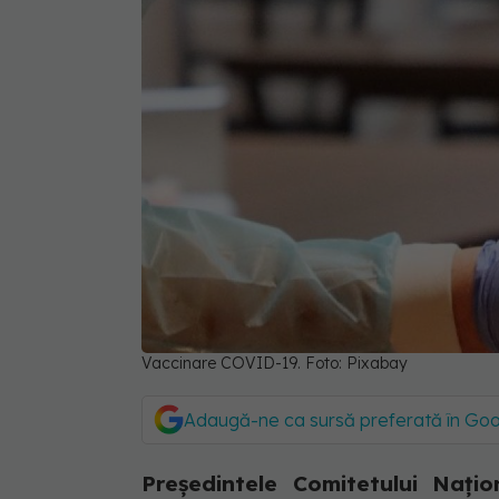
Vaccinare COVID-19. Foto: Pixabay
Adaugă-ne ca sursă preferată în Go
Președintele Comitetului Națio