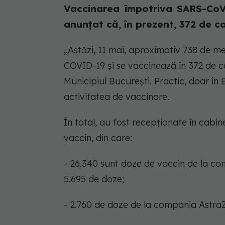
Vaccinarea împotriva SARS-CoV-
anunțat că, în prezent, 372 de ca
„Astăzi, 11 mai, aproximativ 738 de m
COVID-19 și se vaccinează în 372 de c
Municipiul București. Practic, doar în 
activitatea de vaccinare.
În total, au fost recepționate în cabi
vaccin, din care:
- 26.340 sunt doze de vaccin de la c
5.695 de doze;
- 2.760 de doze de la compania AstraZ