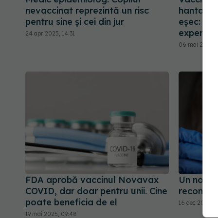
nevaccinat reprezintă un risc
hantaviru
pentru sine şi cei din jur
eșec: de 
experime
24 apr 2025, 14:31
06 mai 2026, 
FDA aprobă vaccinul Novavax
Un nou v
COVID, dar doar pentru unii. Cine
recomand
poate beneficia de el
16 dec 2025, 
19 mai 2025, 09:48