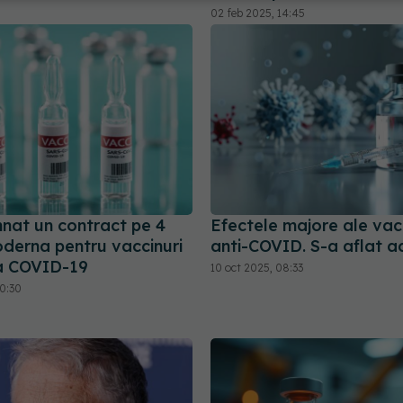
02 feb 2025, 14:45
nat un contract pe 4
Efectele majore ale vac
oderna pentru vaccinuri
anti-COVID. S-a aflat a
a COVID-19
10 oct 2025, 08:33
20:30