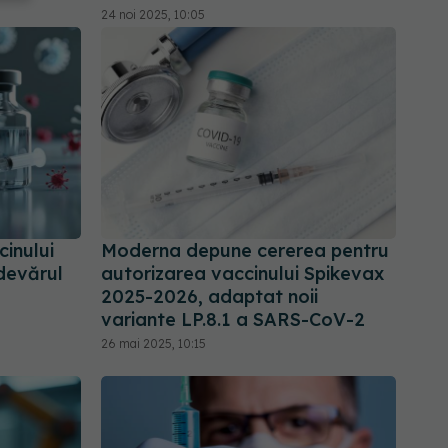
24 noi 2025, 10:05
cinului
Moderna depune cererea pentru
devărul
autorizarea vaccinului Spikevax
2025-2026, adaptat noii
variante LP.8.1 a SARS-CoV-2
26 mai 2025, 10:15