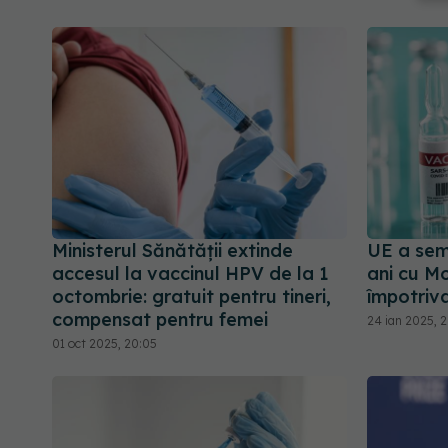
Ministerul Sănătății extinde
UE a sem
accesul la vaccinul HPV de la 1
ani cu M
octombrie: gratuit pentru tineri,
împotriv
compensat pentru femei
24 ian 2025, 
01 oct 2025, 20:05