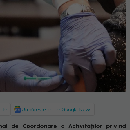
ogle
Urmărește-ne pe Google News
nal de Coordonare a Activităților privind