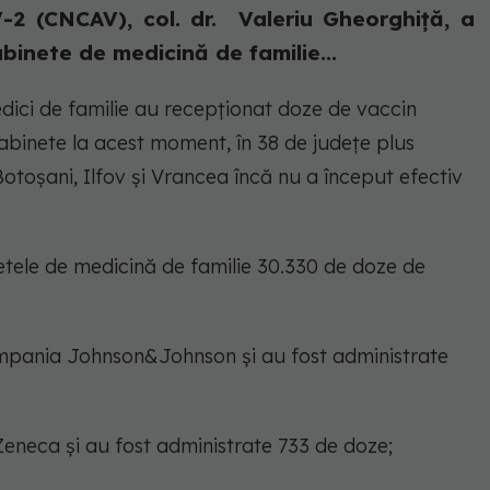
2 (CNCAV), col. dr. Valeriu Gheorghiță, a
binete de medicină de familie...
edici de familie au recepționat doze de vaccin
abinete la acest moment, în 38 de județe plus
Botoșani, Ilfov și Vrancea încă nu a început efectiv
netele de medicină de familie 30.330 de doze de
ompania Johnson&Johnson și au fost administrate
eneca și au fost administrate 733 de doze;