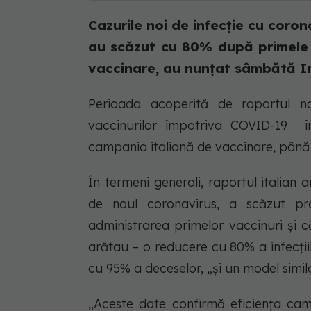
Cazurile noi de infecție cu coron
au scăzut cu 80% după primele 
vaccinare, au nunțat sâmbătă Inst
Perioada acoperită de raportul naț
vaccinurilor împotriva COVID-19 
campania italiană de vaccinare, până
În termeni generali, raportul italian
de noul coronavirus, a scăzut p
administrarea primelor vaccinuri și 
arătau – o reducere cu 80% a infecțiil
cu 95% a deceselor, „și un model simila
„Aceste date confirmă eficiența cam