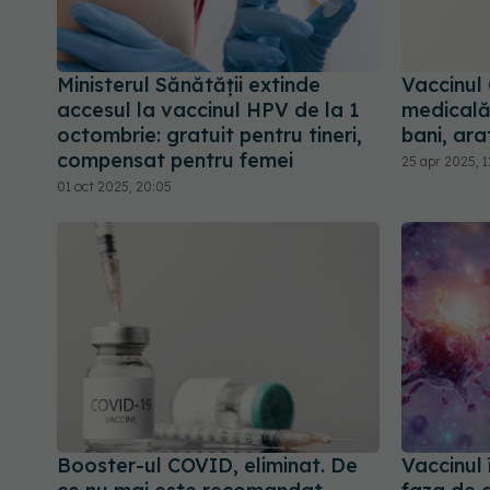
Ministerul Sănătății extinde
Vaccinul 
accesul la vaccinul HPV de la 1
medicală 
octombrie: gratuit pentru tineri,
bani, ara
compensat pentru femei
25 apr 2025, 
01 oct 2025, 20:05
Booster-ul COVID, eliminat. De
Vaccinul 