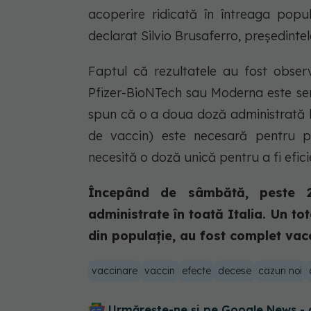
acoperire ridicată în întreaga pop
declarat Silvio Brusaferro, președintel
Faptul că rezultatele au fost obse
Pfizer-BioNTech sau Moderna este sem
spun că o a doua doză administrată l
de vaccin) este necesară pentru p
necesită o doză unică pentru a fi efici
Începând de sâmbătă, peste 2
administrate în toată Italia. Un tot
din populație, au fost complet vac
vaccinare
vaccin
efecte
decese
cazuri noi
Urmărește-ne și pe Google News - 