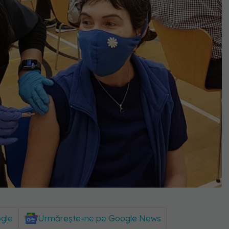
ogle
Urmărește-ne pe Google News