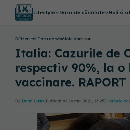
Lifestyle
Doza de sănătate
Boli și a
DCMedical
›
Doza de sănătate
›
Vaccinuri
Italia: Cazurile de
respectiv 90%, la o
vaccinare. RAPORT
De
Dana Lascu
Publicat pe 16 mai 2021, 16:25
Distribuie ace