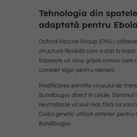
Tehnologia din spatele
adaptată pentru Ebol
Oxford Vaccine Group (OVG) utilizea
structură flexibilă care a stat la baz
folosește un virus gripal comun care 
complet sigur pentru oameni.
Modificarea permite virusului de transp
Bundibugyo direct în celule. Sistemul 
neutralizeze virusul real, fără ca vacc
Codul genetic utilizat anterior pentru C
Bundibugyo.