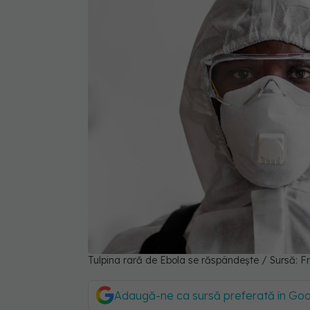
Tulpina rară de Ebola se răspândește / Sursă: F
Adaugă-ne ca sursă preferată în Go