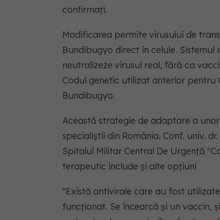
confirmați.
Modificarea permite virusului de transp
Bundibugyo direct în celule. Sistemul 
neutralizeze virusul real, fără ca vacc
Codul genetic utilizat anterior pentru C
Bundibugyo.
Această strategie de adaptare a unor 
specialiștii din România. Conf. univ. dr.
Spitalul Militar Central De Urgență "Ca
terapeutic include și alte opțiuni
"Există antivirale care au fost utilizat
funcționat. Se încearcă și un vaccin, ș