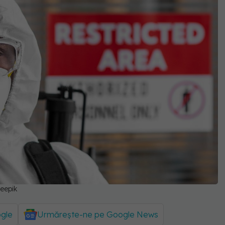
reepik
ogle
Urmărește-ne pe Google News