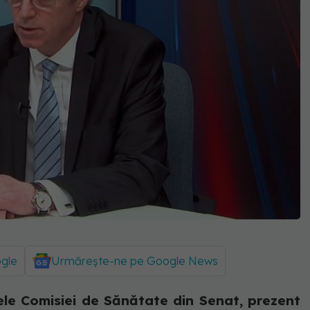
ogle
Urmărește-ne pe Google News
tele Comisiei de Sănătate din Senat, prezent