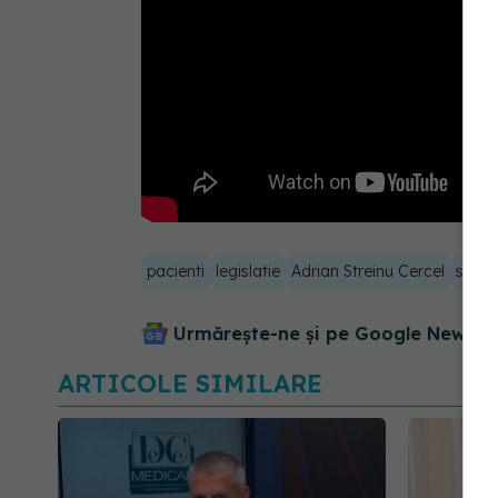
pacienti
legislatie
Adrian Streinu Cercel
strat
Urmărește-ne și pe Google News - 
ARTICOLE SIMILARE