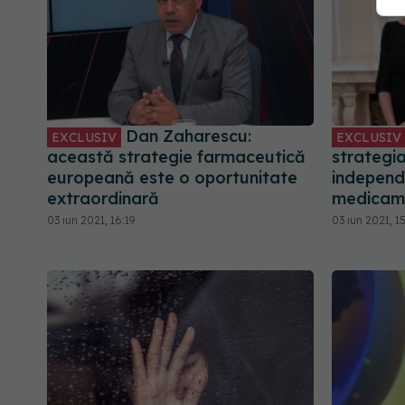
Dan Zaharescu:
EXCLUSIV
EXCLUSIV
această strategie farmaceutică
strategi
europeană este o oportunitate
independ
extraordinară
medicam
03 iun 2021, 16:19
03 iun 2021, 1