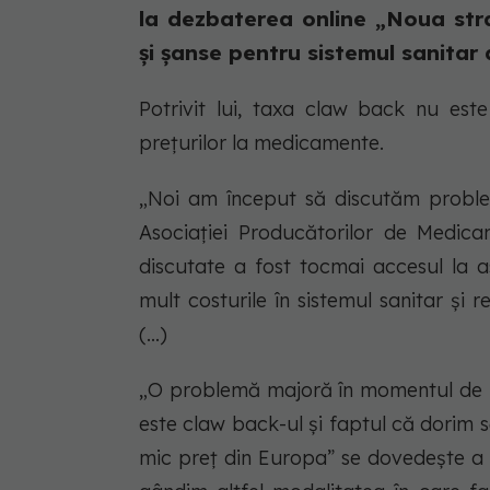
la dezbaterea online „Noua str
și șanse pentru sistemul sanitar 
Potrivit lui, taxa claw back nu est
prețurilor la medicamente.
„Noi am început să discutăm probleme
Asociației Producătorilor de Medic
discutate a fost tocmai accesul la 
mult costurile în sistemul sanitar și
(...)
„O problemă majoră în momentul de fa
este claw back-ul și faptul că dorim 
mic preț din Europa” se dovedește a 