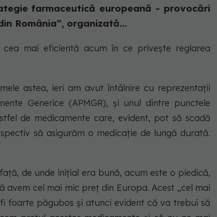
ategie farmaceutică europeană - provocări
din România”, organizată...
e cea mai eficientă acum în ce privește reglarea
le astea, ieri am avut întâlnire cu reprezentații
amente Generice (APMGR), și unul dintre punctele
astfel de medicamente care, evident, pot să scadă
 respectiv să asigurăm o medicație de lungă durată.
ță, de unde inițial era bună, acum este o piedică,
să avem cel mai mic preț din Europa. Acest „cel mai
fi foarte păgubos și atunci evident că va trebui să