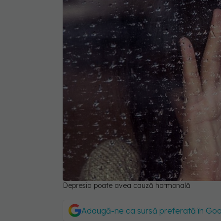
Depresia poate avea cauză hormonală
Adaugă-ne ca sursă preferată în Go