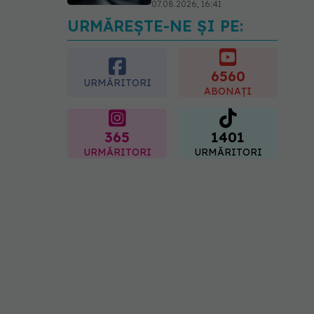
07.08.2026, 21:29
URMĂREȘTE-NE ȘI PE:
6560
URMĂRITORI
ABONAȚI
365
1401
URMĂRITORI
URMĂRITORI