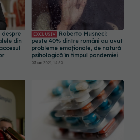
, despre
Roberto Musneci:
EXCLUSIV
alele din
peste 40% dintre români au avut
 accesul
probleme emoționale, de natură
or
psihologică în timpul pandemiei
03 iun 2021, 14:50