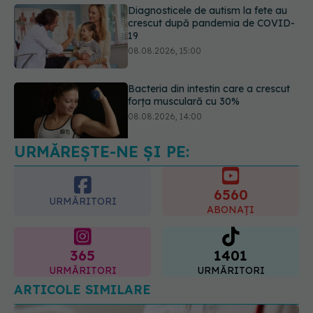
Diagnosticele de autism la fete au
crescut după pandemia de COVID-
19
08.08.2026, 15:00
Bacteria din intestin care a crescut
forța musculară cu 30%
08.08.2026, 14:00
URMĂREȘTE-NE ȘI PE:
6560
URMĂRITORI
ABONAȚI
365
1401
URMĂRITORI
URMĂRITORI
ARTICOLE SIMILARE