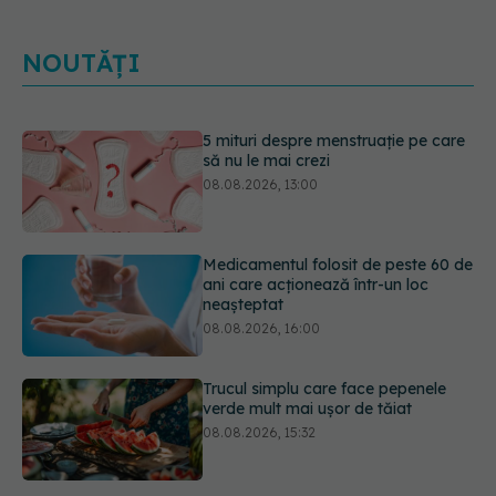
NOUTĂȚI
5 mituri despre menstruație pe care
să nu le mai crezi
08.08.2026, 13:00
Medicamentul folosit de peste 60 de
ani care acționează într-un loc
neașteptat
08.08.2026, 16:00
Trucul simplu care face pepenele
verde mult mai ușor de tăiat
08.08.2026, 15:32