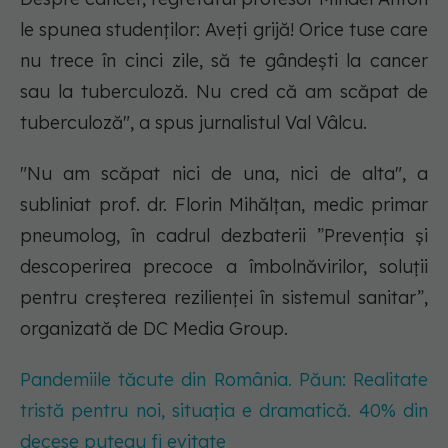
le spunea studenţilor:
Aveţi grijă! Orice tuse care
nu trece în cinci zile, să te gândești la cancer
sau la tuberculoză
. Nu cred că am scăpat de
tuberculoză", a spus jurnalistul Val Vâlcu.
"Nu am scăpat nici de una, nici de alta", a
subliniat prof. dr. Florin Mihălțan, medic primar
pneumolog, în cadrul dezbaterii ”Prevenția și
descoperirea precoce a îmbolnăvirilor, soluții
pentru creșterea rezilienței în sistemul sanitar”,
organizată de DC Media Group.
Pandemiile tăcute din România. Păun: Realitate
tristă pentru noi, situația e dramatică. 40% din
decese puteau fi evitate