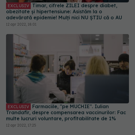
Timar, cifrele ZILEI despre diabet,
EXCLUSIV
obezitate și hipertensiune: Asistăm la o
adevărată epidemie! Mulți nici NU ȘTIU că o AU
12 apr 2022, 18:01
Farmaciile, "pe MUCHIE". Iulian
EXCLUSIV
Trandafir, despre compensarea vaccinurilor: Fac
multe lucruri voluntare, profitabilitate de 1%
12 apr 2022, 17:25