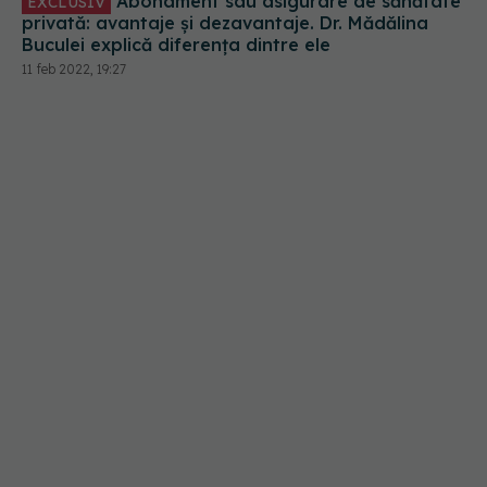
Abonament sau asigurare de sănătate
EXCLUSIV
privată: avantaje și dezavantaje. Dr. Mădălina
Buculei explică diferența dintre ele
11 feb 2022, 19:27