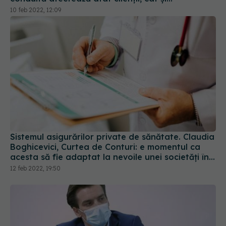
asigurătorii
10 feb 2022, 12:09
Sistemul asigurărilor private de sănătate. Claudia
Boghicevici, Curtea de Conturi: e momentul ca
acesta să fie adaptat la nevoile unei societăți în
dinamică
12 feb 2022, 19:50