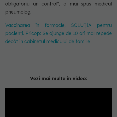
obligatoriu un control", a mai spus medicul
pneumolog.
Vaccinarea în farmacie, SOLUȚIA pentru
pacienți. Pricop: Se ajunge de 10 ori mai repede
decât în cabinetul medicului de familie
Vezi mai multe în video: