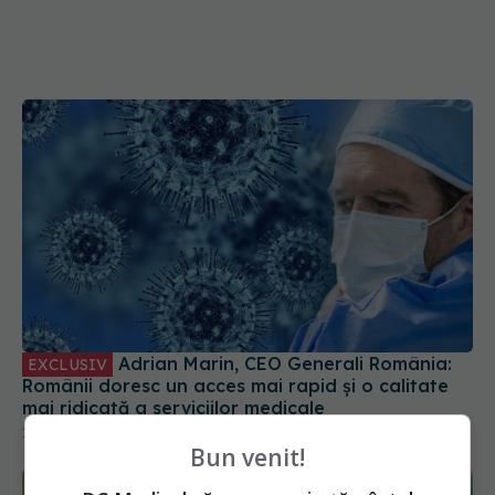
Adrian Marin, CEO Generali România:
EXCLUSIV
Românii doresc un acces mai rapid și o calitate
mai ridicată a serviciilor medicale
10 feb 2022, 14:39
Bun venit!