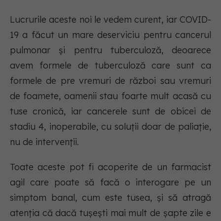
Lucrurile aceste noi le vedem curent, iar COVID-
19 a făcut un mare deserviciu pentru cancerul
pulmonar și pentru tuberculoză, deoarece
avem formele de tuberculoză care sunt ca
formele de pre vremuri de război sau vremuri
de foamete, oamenii stau foarte mult acasă cu
tuse cronică, iar cancerele sunt de obicei de
stadiu 4, inoperabile, cu soluții doar de paliație,
nu de intervenții.
Toate aceste pot fi acoperite de un farmacist
agil care poate să facă o interogare pe un
simptom banal, cum este tusea, și să atragă
atenția că dacă tușești mai mult de șapte zile e