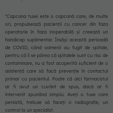
"Capcana tusei este o capcană care, de multe
ori, propulsează pacienţii cu cancer din faza
operatorie în faza inoperabilă și creează un
handicap suplimentar. Însăși această perioadă
de COVID, când oamenii au fugit de spitale,
pentru că li se părea că spitalele sunt cu risc de
contaminare, nu a fost acoperită suficient de o
asistență care să facă prevenţie în contactul
primar cu pacientul. Poate că aici farmacistul
ar fi avut un cuvânt de spus, dacă ar fi
intervenit spunând simplu:
Aveţi o tuse care
persistă, trebuie să faceţi o radiografie, un
control la un specialist.