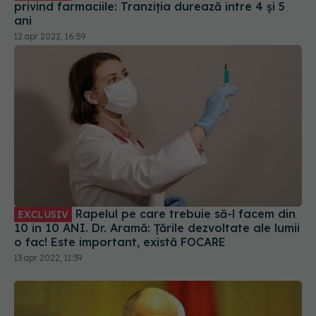
privind farmaciile: Tranziția durează între 4 și 5
ani
12 apr 2022, 16:59
Rapelul pe care trebuie să-l facem din
EXCLUSIV
10 în 10 ANI. Dr. Aramă: Țările dezvoltate ale lumii
o fac! Este important, există FOCARE
13 apr 2022, 11:39