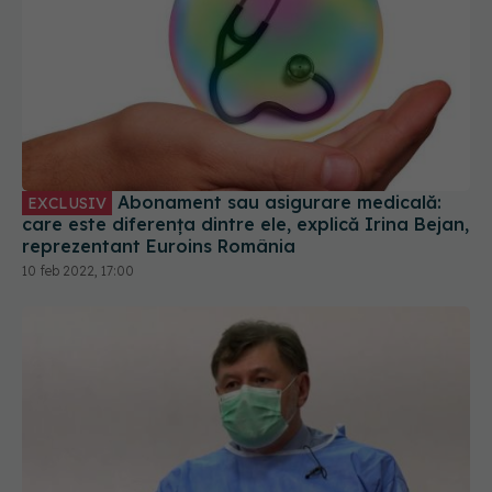
Abonament sau asigurare medicală:
EXCLUSIV
care este diferența dintre ele, explică Irina Bejan,
reprezentant Euroins România
10 feb 2022, 17:00