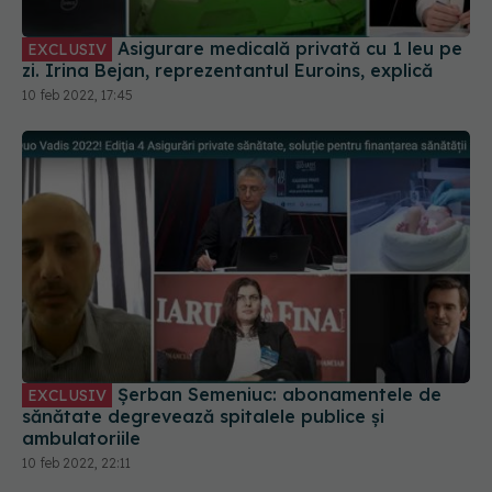
Asigurare medicală privată cu 1 leu pe
EXCLUSIV
zi. Irina Bejan, reprezentantul Euroins, explică
10 feb 2022, 17:45
Șerban Semeniuc: abonamentele de
EXCLUSIV
sănătate degrevează spitalele publice și
ambulatoriile
10 feb 2022, 22:11