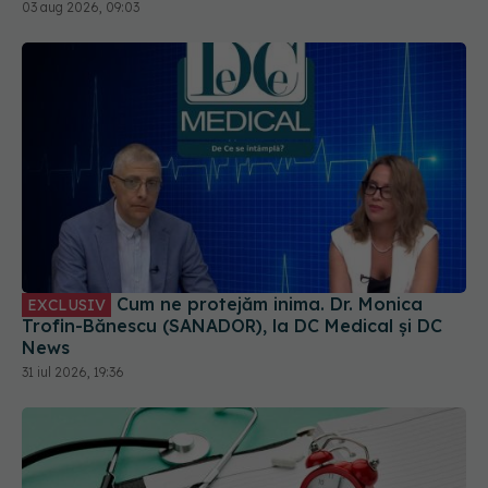
Cum ne protejăm inima. Dr. Monica
EXCLUSIV
Trofin-Bănescu (SANADOR), la DC Medical și DC
News
31 iul 2026, 19:36