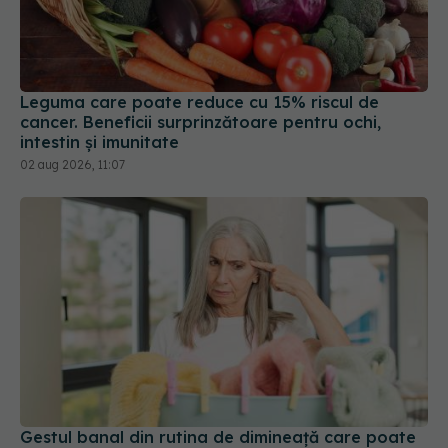
Leguma care poate reduce cu 15% riscul de
cancer. Beneficii surprinzătoare pentru ochi,
intestin și imunitate
02 aug 2026, 11:07
Gestul banal din rutina de dimineață care poate
trăda primele semne de demență