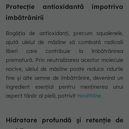
Protecție antioxidantă împotriva
îmbătrânirii
Bogăția de antioxidanți, precum squalenele,
ajută uleiul de măsline să combată radicalii
liberi care contribuie la îmbătrânirea
prematură. Prin neutralizarea acestor molecule
nocive, uleiul de măsline poate reduce ridurile
fine și alte semne de îmbătrânire, devenind un
ingredient esențial pentru menținerea unui
aspect tânăr al pielii, potrivit
Healthline.
Hidratare profundă și retenție de