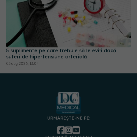
5 suplimente pe care trebuie să le eviți dacă
suferi de hipertensiune arterială
03 aug 2026, 13:04
URMĂREȘTE-NE PE:
DESCARCĂ APLICAȚIA