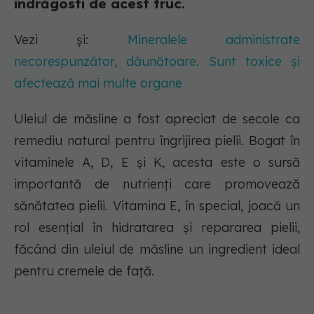
îndrăgosti de acest truc.
Vezi și:
Mineralele administrate
necorespunzător, dăunătoare. Sunt toxice și
afectează mai multe organe
Uleiul de măsline a fost apreciat de secole ca
remediu natural pentru îngrijirea pielii. Bogat în
vitaminele A, D, E și K, acesta este o sursă
importantă de nutrienți care promovează
sănătatea pielii. Vitamina E, în special, joacă un
rol esențial în hidratarea și repararea pielii,
făcând din uleiul de măsline un ingredient ideal
pentru cremele de față.