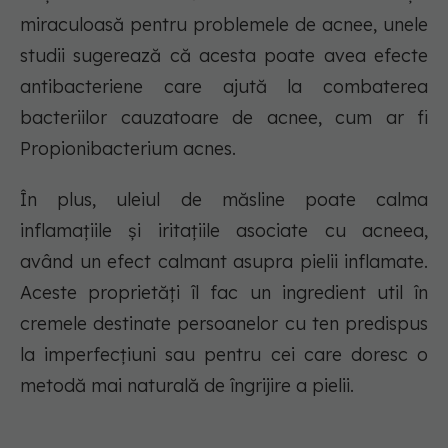
miraculoasă pentru problemele de acnee, unele
studii sugerează că acesta poate avea efecte
antibacteriene care ajută la combaterea
bacteriilor cauzatoare de acnee, cum ar fi
Propionibacterium acnes.
În plus, uleiul de măsline poate calma
inflamațiile și iritațiile asociate cu acneea,
având un efect calmant asupra pielii inflamate.
Aceste proprietăți îl fac un ingredient util în
cremele destinate persoanelor cu ten predispus
la imperfecțiuni sau pentru cei care doresc o
metodă mai naturală de îngrijire a pielii.