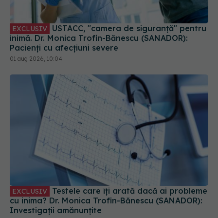
USTACC, "camera de siguranță" pentru
EXCLUSIV
inimă. Dr. Monica Trofin-Bănescu (SANADOR):
Pacienți cu afecțiuni severe
01 aug 2026, 10:04
Testele care îți arată dacă ai probleme
EXCLUSIV
cu inima? Dr. Monica Trofin-Bănescu (SANADOR):
Investigații amănunțite
03 aug 2026, 09:03