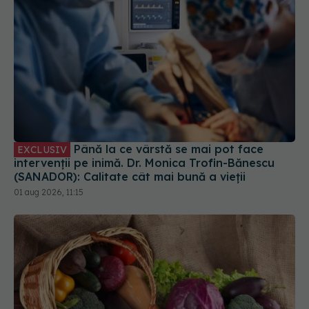
Până la ce vârstă se mai pot face
EXCLUSIV
intervenții pe inimă. Dr. Monica Trofin-Bănescu
(SANADOR): Calitate cât mai bună a vieții
01 aug 2026, 11:15