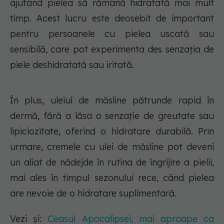
ajutând pielea să rămână hidratată mai mult
timp. Acest lucru este deosebit de important
pentru persoanele cu pielea uscată sau
sensibilă, care pot experimenta des senzația de
piele deshidratată sau iritată.
În plus, uleiul de măsline pătrunde rapid în
dermă, fără a lăsa o senzație de greutate sau
lipiciozitate, oferind o hidratare durabilă. Prin
urmare, cremele cu ulei de măsline pot deveni
un aliat de nădejde în rutina de îngrijire a pielii,
mai ales în timpul sezonului rece, când pielea
are nevoie de o hidratare suplimentară.
Vezi și:
Ceasul Apocalipsei, mai aproape ca