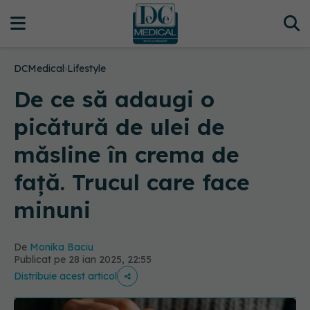
DCMedical
›
Lifestyle
De ce să adaugi o
picătură de ulei de
măsline în crema de
față. Trucul care face
minuni
De
Monika Baciu
Publicat pe 28 ian 2025, 22:55
Distribuie acest articol