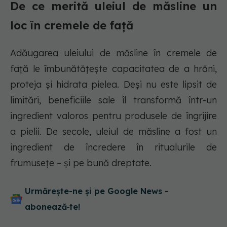
De ce merită uleiul de măsline un
loc în cremele de față
Adăugarea uleiului de măsline în cremele de
față le îmbunătățește capacitatea de a hrăni,
proteja și hidrata pielea. Deși nu este lipsit de
limitări, beneficiile sale îl transformă într-un
ingredient valoros pentru produsele de îngrijire
a pielii. De secole, uleiul de măsline a fost un
ingredient de încredere în ritualurile de
frumusețe – și pe bună dreptate.
Urmărește-ne și pe Google News -
abonează‑te!