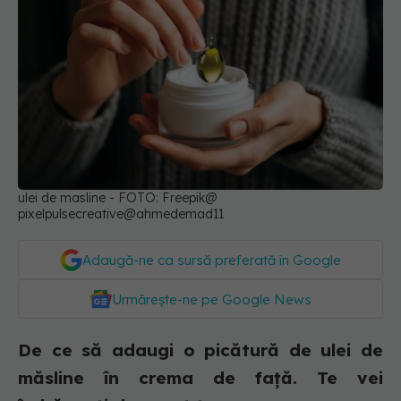
ulei de masline - FOTO: Freepik@
pixelpulsecreative@ahmedemad11
Adaugă-ne ca sursă preferată în Google
Urmărește-ne pe Google News
De ce să adaugi o picătură de ulei de
măsline în crema de față. Te vei