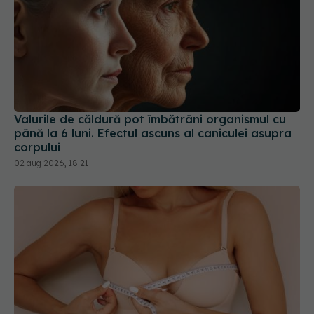
Valurile de căldură pot îmbătrâni organismul cu
până la 6 luni. Efectul ascuns al caniculei asupra
corpului
02 aug 2026, 18:21