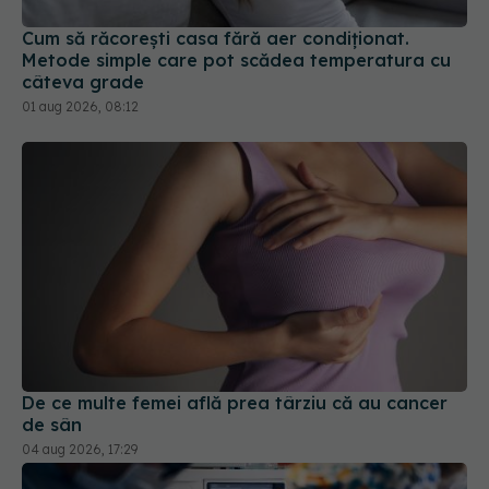
Cum să răcorești casa fără aer condiționat.
Metode simple care pot scădea temperatura cu
câteva grade
01 aug 2026, 08:12
De ce multe femei află prea târziu că au cancer
de sân
04 aug 2026, 17:29