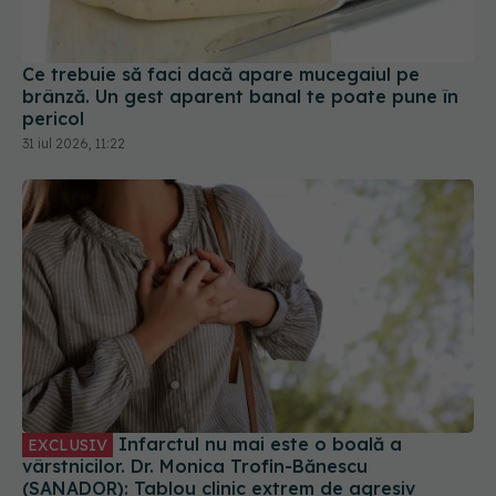
Ce trebuie să faci dacă apare mucegaiul pe
brânză. Un gest aparent banal te poate pune în
pericol
31 iul 2026, 11:22
Infarctul nu mai este o boală a
EXCLUSIV
vârstnicilor. Dr. Monica Trofin-Bănescu
(SANADOR): Tablou clinic extrem de agresiv
02 aug 2026, 11:50