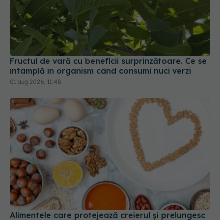
Fructul de vară cu beneficii surprinzătoare. Ce se
întâmplă în organism când consumi nuci verzi
01 aug 2026, 11:48
Alimentele care protejează creierul și prelungesc
viața, potrivit studiilor