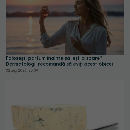
Folosești parfum înainte să ieși la soare?
Dermatologii recomandă să eviți acest obicei
02 aug 2026, 20:09