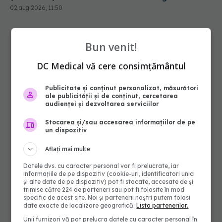
Bun venit!
DC Medical vă cere consimțământul
Publicitate și conținut personalizat, măsurători
ale publicității și de conținut, cercetarea
audienței și dezvoltarea serviciilor
Stocarea și/sau accesarea informațiilor de pe
un dispozitiv
Aflați mai multe
Datele dvs. cu caracter personal vor fi prelucrate, iar
informațiile de pe dispozitiv (cookie-uri, identificatori unici
și alte date de pe dispozitiv) pot fi stocate, accesate de și
trimise către 224 de parteneri sau pot fi folosite în mod
specific de acest site. Noi și partenerii noștri putem folosi
date exacte de localizare geografică.
Lista partenerilor.
Unii furnizori vă pot prelucra datele cu caracter personal în