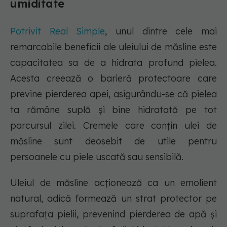
umiditate
Potrivit Real Simple
, unul dintre cele mai
remarcabile beneficii ale uleiului de măsline este
capacitatea sa de a hidrata profund pielea.
Acesta creează o barieră protectoare care
previne pierderea apei, asigurându-se că pielea
ta rămâne suplă și bine hidratată pe tot
parcursul zilei. Cremele care conțin ulei de
măsline sunt deosebit de utile pentru
persoanele cu piele uscată sau sensibilă.
Uleiul de măsline acționează ca un emolient
natural, adică formează un strat protector pe
suprafața pielii, prevenind pierderea de apă și