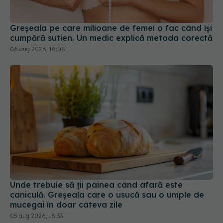
Greșeala pe care milioane de femei o fac când își
cumpără sutien. Un medic explică metoda corectă
06 aug 2026, 18:08
Unde trebuie să ții pâinea când afară este
caniculă. Greșeala care o usucă sau o umple de
mucegai în doar câteva zile
05 aug 2026, 18:33