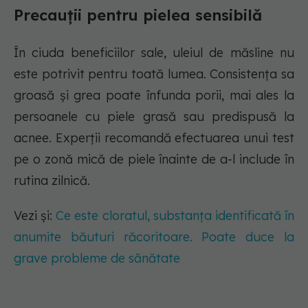
Precauții pentru pielea sensibilă
În ciuda beneficiilor sale, uleiul de măsline nu
este potrivit pentru toată lumea. Consistența sa
groasă și grea poate înfunda porii, mai ales la
persoanele cu piele grasă sau predispusă la
acnee. Experții recomandă efectuarea unui test
pe o zonă mică de piele înainte de a-l include în
rutina zilnică.
Vezi și:
Ce este cloratul, substanța identificată în
anumite băuturi răcoritoare. Poate duce la
grave probleme de sănătate