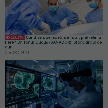
Când se operează, de fapt, pietrele la
EXCLUSIV
fiere? Dr. Ionuț Duduș (SANADOR): Standardul de
aur
21 iul 2026, 08:08