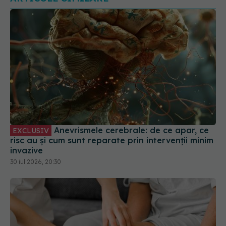
Anevrismele cerebrale: de ce apar, ce
EXCLUSIV
risc au și cum sunt reparate prin intervenții minim
invazive
30 iul 2026, 20:30