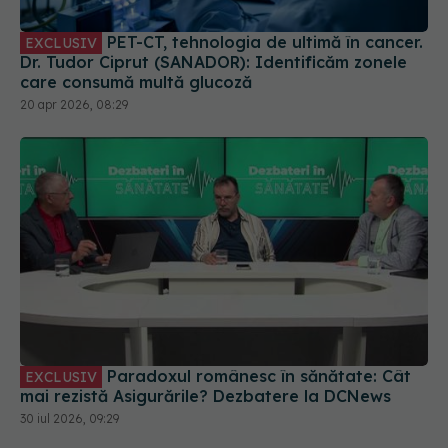
PET-CT, tehnologia de ultimă în cancer.
EXCLUSIV
Dr. Tudor Ciprut (SANADOR): Identificăm zonele
care consumă multă glucoză
20 apr 2026, 08:29
Paradoxul românesc în sănătate: Cât
EXCLUSIV
mai rezistă Asigurările? Dezbatere la DCNews
30 iul 2026, 09:29