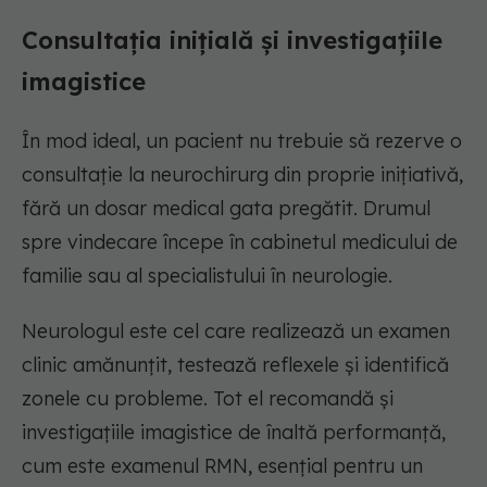
Consultația inițială și investigațiile
imagistice
În mod ideal, un pacient nu trebuie să rezerve o
consultație la neurochirurg din proprie inițiativă,
fără un dosar medical gata pregătit. Drumul
spre vindecare începe în cabinetul medicului de
familie sau al specialistului în neurologie.
Neurologul este cel care realizează un examen
clinic amănunțit, testează reflexele și identifică
zonele cu probleme. Tot el recomandă și
investigațiile imagistice de înaltă performanță,
cum este examenul RMN, esențial pentru un