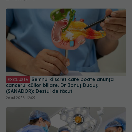
Semnul discret care poate anunța
EXCLUSIV
cancerul căilor biliare. Dr. Ionuț Duduș
(SANADOR): Destul de tăcut
26 iul 2026, 12:09