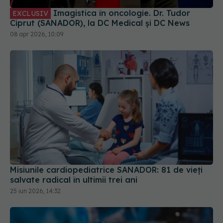
Imagistica în oncologie. Dr. Tudor
EXCLUSIV
Ciprut (SANADOR), la DC Medical și DC News
08 apr 2026, 10:09
Misiunile cardiopediatrice SANADOR: 81 de vieți
salvate radical în ultimii trei ani
25 iun 2026, 14:32