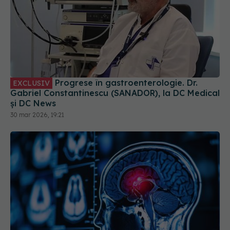
Progrese în gastroenterologie. Dr.
EXCLUSIV
Gabriel Constantinescu (SANADOR), la DC Medical
și DC News
30 mar 2026, 19:21