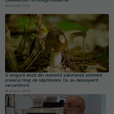
(SANADOR): Strategii moderne
09 iul 2026, 21:52
O singură doză din această substanță schimbă
creierul timp de săptămâni. Ce au descoperit
cercetătorii
18 iul 2026, 09:00