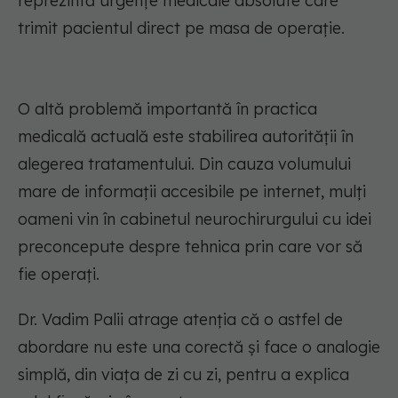
reprezintă urgențe medicale absolute care
trimit pacientul direct pe masa de operație.
O altă problemă importantă în practica
medicală actuală este stabilirea autorității în
alegerea tratamentului. Din cauza volumului
mare de informații accesibile pe internet, mulți
oameni vin în cabinetul neurochirurgului cu idei
preconcepute despre tehnica prin care vor să
fie operați.
Dr. Vadim Palii atrage atenția că o astfel de
abordare nu este una corectă și face o analogie
simplă, din viața de zi cu zi, pentru a explica