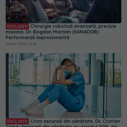
Chirurgie robotică avansată, precizie
EXCLUSIV
maximă. Dr. Bogdan Marțian (SANADOR):
Performanță impresionantă
03 mar 2026, 14:14
Criza ascunsă din sănătate. Dr. Cristian
EXCLUSIV
Toma: Angajații din sănătate au pierdut 50% din