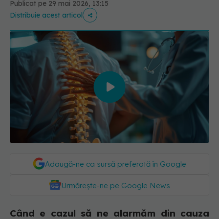
Publicat pe 29 mai 2026, 13:15
Distribuie acest articol
Adaugă-ne ca sursă preferată în Google
Urmărește-ne pe Google News
Când e cazul să ne alarmăm din cauza