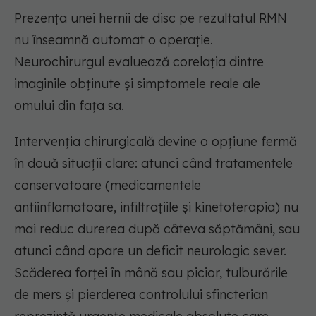
Prezența unei hernii de disc pe rezultatul RMN
nu înseamnă automat o operație.
Neurochirurgul evaluează corelația dintre
imaginile obținute și simptomele reale ale
omului din fața sa.
Intervenția chirurgicală devine o opțiune fermă
în două situații clare: atunci când tratamentele
conservatoare (medicamentele
antiinflamatoare, infiltrațiile și kinetoterapia) nu
mai reduc durerea după câteva săptămâni, sau
atunci când apare un deficit neurologic sever.
Scăderea forței în mână sau picior, tulburările
de mers și pierderea controlului sfincterian