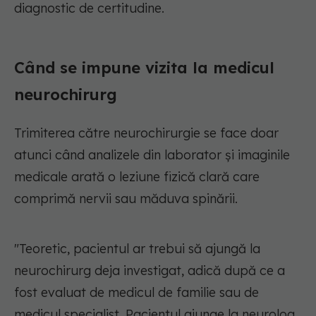
diagnostic de certitudine.
Când se impune vizita la medicul
neurochirurg
Trimiterea către neurochirurgie se face doar
atunci când analizele din laborator și imaginile
medicale arată o leziune fizică clară care
comprimă nervii sau măduva spinării.
"Teoretic, pacientul ar trebui să ajungă la
neurochirurg deja investigat, adică după ce a
fost evaluat de medicul de familie sau de
medicul specialist. Pacientul ajunge la neurolog,