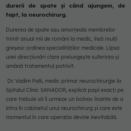
durerii de spate și când ajungem, de
fapt, la neurochirurg.
Durerea de spate sau amorțeala membrelor
trimit anual mii de români la medic, însă mulți
greșesc ordinea specialităților medicale. Lipsa
unei direcționări clare prelungește suferința și
amână tratamentul potrivit.
Dr. Vadim Palii, medic primar neurochirurgie la
Spitalul Clinic SANADOR, explică pașii exacți pe
care trebuie să îi urmeze un bolnav înainte de a
intra în cabinetul unui neurochirurg și care este
momentul în care operația devine inevitabilă.