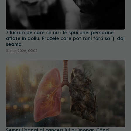
7 lucruri pe care să nu i le spui unei persoane
aflate în doliu. Frazele care pot răni fără să îți dai
seama
01 aug 2026, 09:02
Semnul banal al cancerului pulmonar. Când
trebuie să mergi la medic