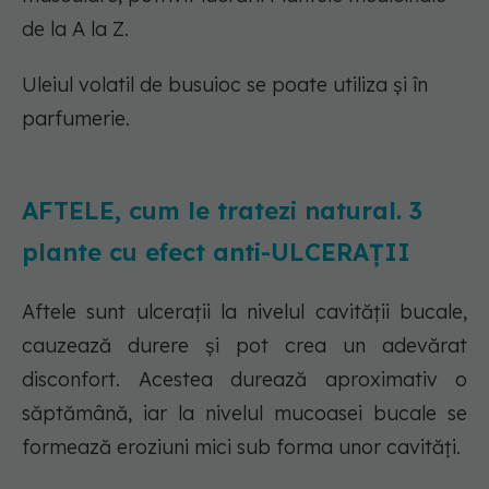
de la A la Z.
Uleiul volatil de busuioc se poate utiliza și în
parfumerie.
AFTELE, cum le tratezi natural. 3
plante cu efect anti-ULCERAȚII
Aftele sunt ulcerații la nivelul cavității bucale,
cauzează durere și pot crea un adevărat
disconfort. Acestea durează aproximativ o
săptămână, iar la nivelul mucoasei bucale se
formează eroziuni mici sub forma unor cavități.