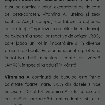
busuioc conține niveluri excepțional de ridicate
de beta-caroten, vitamina A, luteină și zea-
xantină. Acești compuși contribuie la acțiunea
de protecție împotriva radicalilor liberi derivați
de oxigen și a speciilor reactive de oxigen (ROS)
care joacă un rol în îmbătrânire și în diverse
procese de boală. Este benefic pentru protecția
împotriva bolii maculare legate de vârstă
(AMRD), în special la adulții în vârstă.
Vitamina A
conținută de busuioc este într-o
cantitate foarte mare, 175% din dozele zilnice
necesare. De altfel, vitamina A este cunoscută
ca având proprietăți antioxidante și este