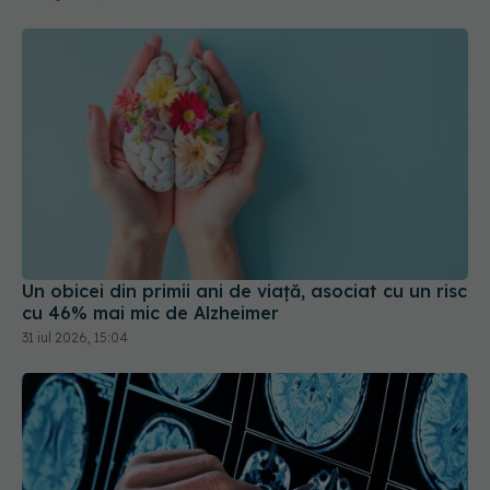
Un obicei din primii ani de viață, asociat cu un risc
cu 46% mai mic de Alzheimer
31 iul 2026, 15:04