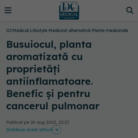
DCMedical
›
Lifestyle
›
Medicină alternativă
›
Plante medicinale
Busuiocul, planta
aromatizată cu
proprietăți
antiinflamatoare.
Benefic și pentru
cancerul pulmonar
Publicat pe 26 aug 2022, 22:27
Distribuie acest articol