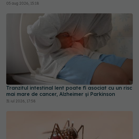
Tranzitul intestinal lent poate fi asociat cu un risc
mai mare de cancer, Alzheimer și Parkinson
31 iul 2026, 17:58