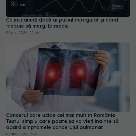
Ce înseamnă dacă ai pulsul neregulat și când
trebuie să mergi la medic
03 aug 2026, 22:46
Cancerul care ucide cel mai mult în România.
Testul simplu care poate salva vieți înainte să
apară simptomele cancerului pulmonar
01 aug 2026, 13:29