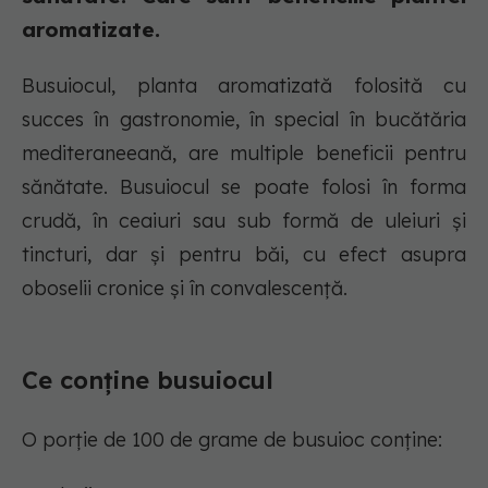
aromatizate.
Busuiocul, planta aromatizată folosită cu
succes în gastronomie, în special în bucătăria
mediteraneeană, are multiple beneficii pentru
sănătate. Busuiocul se poate folosi în forma
crudă, în ceaiuri sau sub formă de uleiuri și
tincturi, dar și pentru băi, cu efect asupra
oboselii cronice și în convalescență.
Ce conține busuiocul
O porție de 100 de grame de busuioc conține: