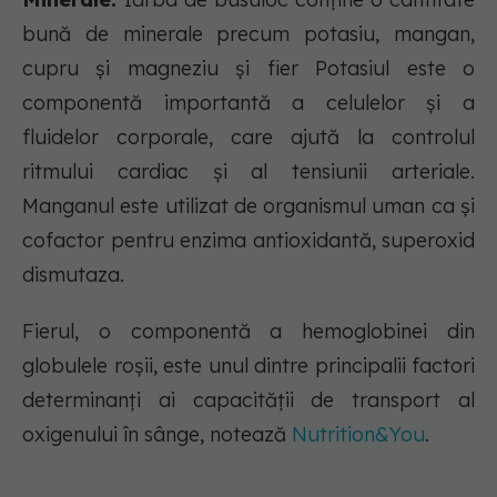
bună de minerale precum potasiu, mangan,
cupru și magneziu și fier Potasiul este o
componentă importantă a celulelor și a
fluidelor corporale, care ajută la controlul
ritmului cardiac și al tensiunii arteriale.
Manganul este utilizat de organismul uman ca și
cofactor pentru enzima antioxidantă, superoxid
dismutaza.
Fierul, o componentă a hemoglobinei din
globulele roșii, este unul dintre principalii factori
determinanți ai capacității de transport al
oxigenului în sânge, notează
Nutrition&You
.