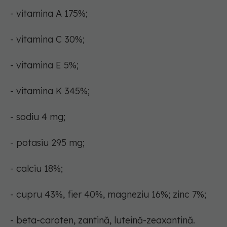
- vitamina A 175%;
- vitamina C 30%;
- vitamina E 5%;
- vitamina K 345%;
- sodiu 4 mg;
- potasiu 295 mg;
- calciu 18%;
- cupru 43%, fier 40%, magneziu 16%; zinc 7%;
- beta-caroten, zantină, luteină-zeaxantină.