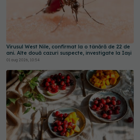
Virusul West Nile, confirmat la o tânără de 22 de
ani. Alte două cazuri suspecte, investigate la Iași
01 aug 2026, 10:54
Obiceiul sănătos care ne poate ucide pe timp de