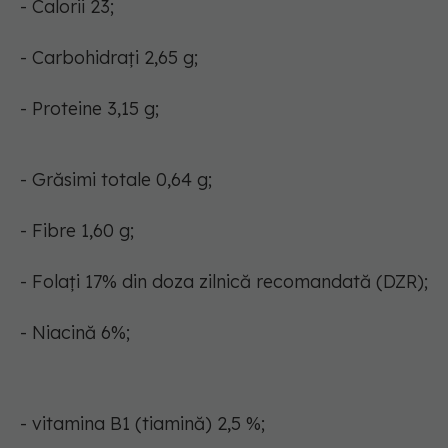
- Calorii 23;
- Carbohidrați 2,65 g;
- Proteine 3,15 g;
- Grăsimi totale 0,64 g;
- Fibre 1,60 g;
- Folați 17% din doza zilnică recomandată (DZR);
- Niacină 6%;
- vitamina B1 (tiamină) 2,5 %;