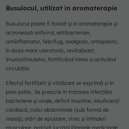
Busuiocul, utilizat în aromaterapie
Busuiocul poate fi folosit și în aromaterapie și
acționează antiviral, antibacterian,
antiinflamator, febrifug, analgezic, antispastic,
în doza mare uterotonic, revitalizant,
imunostimulator, fortificând inima și activând
circulația.
Efectul fortifiant și vitalizant se exprimă și în
plan psihic. Se prescrie în tratarea infecțiilor
bacteriene și virale, deficit imunitar, insuficiențî
cardiacă, colici abdominale (sub formă de
masaj), stări de epuizare, stres și întinderi
musculare, potrivit lucrării Plantele medicinale