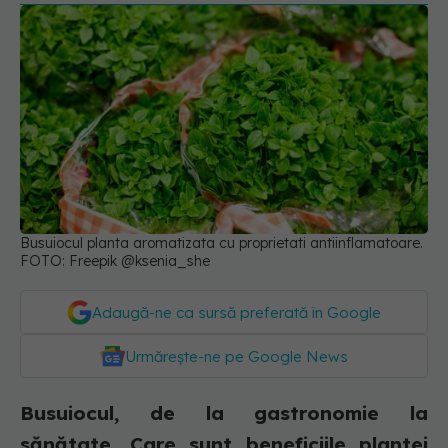
Busuiocul planta aromatizata cu proprietati antiinflamatoare.
FOTO: Freepik @ksenia_she
Adaugă-ne ca sursă preferată în Google
Urmărește-ne pe Google News
Busuiocul, de la gastronomie la
sănătate. Care sunt beneficiile plantei