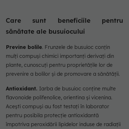
Care sunt beneficiile pentru
sănătate ale busuiocului
Previne bolile
. Frunzele de busuioc conțin
mulți compuși chimici importanți derivați din
plante, cunoscuți pentru proprietățile lor de
prevenire a bolilor și de promovare a sănătății.
Antioxidant.
Iarba de busuioc conține multe
flavonoide polifenolice, orientina și vicenina.
Acești compuși au fost testați în laborator
pentru posibila protecție antioxidantă
împotriva peroxidării lipidelor induse de radiații