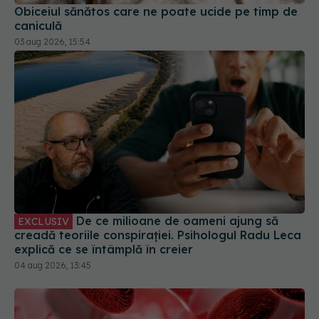
caniculă
03 aug 2026, 15:54
De ce milioane de oameni ajung să
EXCLUSIV
creadă teoriile conspirației. Psihologul Radu Leca
explică ce se întâmplă în creier
04 aug 2026, 13:45