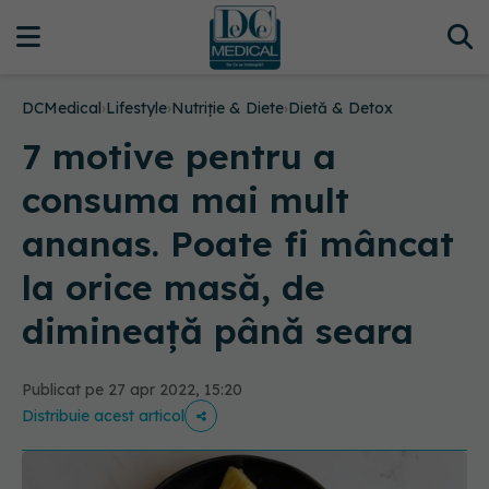
DCMedical
›
Lifestyle
›
Nutriție & Diete
›
Dietă & Detox
7 motive pentru a
consuma mai mult
ananas. Poate fi mâncat
la orice masă, de
dimineață până seara
Publicat pe 27 apr 2022, 15:20
Distribuie acest articol