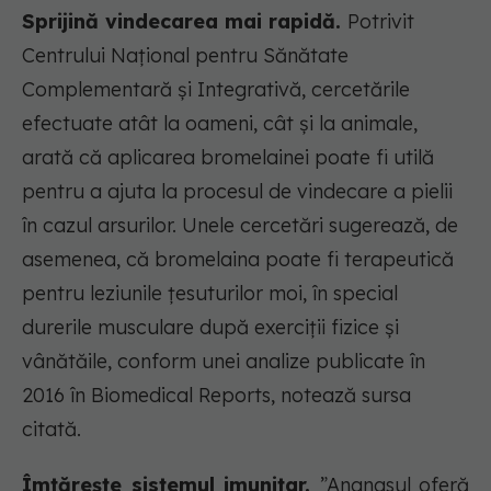
Sprijină vindecarea mai rapidă.
Potrivit
Centrului Național pentru Sănătate
Complementară și Integrativă, cercetările
efectuate atât la oameni, cât și la animale,
arată că aplicarea bromelainei poate fi utilă
pentru a ajuta la procesul de vindecare a pielii
în cazul arsurilor. Unele cercetări sugerează, de
asemenea, că bromelaina poate fi terapeutică
pentru leziunile țesuturilor moi, în special
durerile musculare după exerciții fizice și
vânătăile, conform unei analize publicate în
2016 în Biomedical Reports, notează sursa
citată.
Îmtărește sistemul imunitar.
”Ananasul oferă