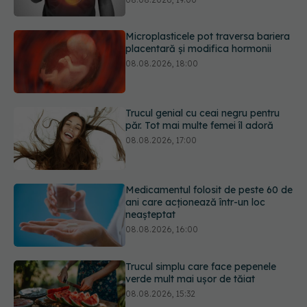
Trucul genial cu ceai negru pentru
păr. Tot mai multe femei îl adoră
08.08.2026, 17:00
Medicamentul folosit de peste 60 de
ani care acționează într-un loc
neașteptat
08.08.2026, 16:00
Trucul simplu care face pepenele
verde mult mai ușor de tăiat
08.08.2026, 15:32
Ce poți mânca și ce trebuie să eviți
dacă ai gastrită: exemplu de meniu
care reduce inflamația stomacului