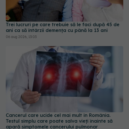
Trei lucruri pe care trebuie să le faci după 45 de
ani ca să întârzii demența cu până la 13 ani
06 aug 2026, 13:03
Cancerul care ucide cel mai mult în România.
Testul simplu care poate salva vieți înainte să
apară simptomele cancerului pulmonar