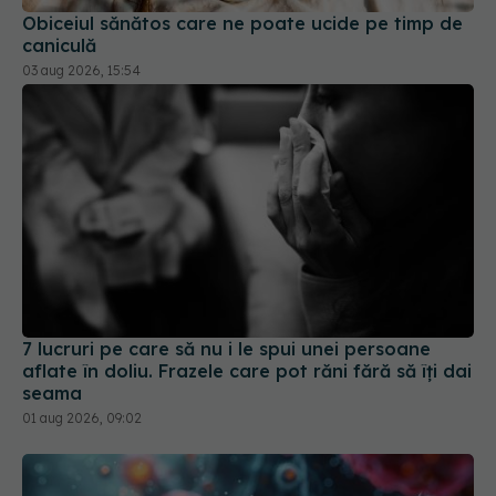
Obiceiul sănătos care ne poate ucide pe timp de
caniculă
03 aug 2026, 15:54
7 lucruri pe care să nu i le spui unei persoane
aflate în doliu. Frazele care pot răni fără să îți dai
seama
01 aug 2026, 09:02