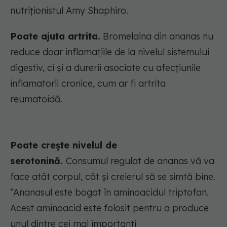
nutriționistul Amy Shaphiro.
Poate ajuta artrita.
Bromelaina din ananas nu
reduce doar inflamațiile de la nivelul sistemului
digestiv, ci și a durerii asociate cu afecțiunile
inflamatorii cronice, cum ar fi artrita
reumatoidă.
Poate crește nivelul de
serotonină.
Consumul regulat de ananas vă va
face atât corpul, cât și creierul să se simtă bine.
”Ananasul este bogat în aminoacidul triptofan.
Acest aminoacid este folosit pentru a produce
unul dintre cei mai importanți