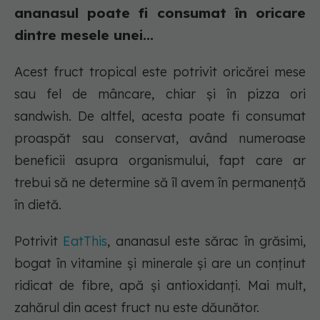
ananasul poate fi consumat în oricare
dintre mesele unei...
Acest fruct tropical este potrivit oricărei mese
sau fel de mâncare, chiar și în pizza ori
sandwish. De altfel, acesta poate fi consumat
proaspăt sau conservat, având numeroase
beneficii asupra organismului, fapt care ar
trebui să ne determine să îl avem în permanență
în dietă.
Potrivit
EatThis
, ananasul este sărac în grăsimi,
bogat în vitamine și minerale și are un conținut
ridicat de fibre, apă și antioxidanți. Mai mult,
zahărul din acest fruct nu este dăunător.