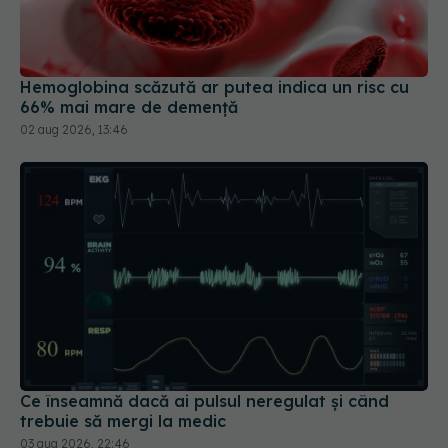
Hemoglobina scăzută ar putea indica un risc cu
66% mai mare de demență
02 aug 2026, 13:46
Ce înseamnă dacă ai pulsul neregulat și când
trebuie să mergi la medic
03 aug 2026, 22:46