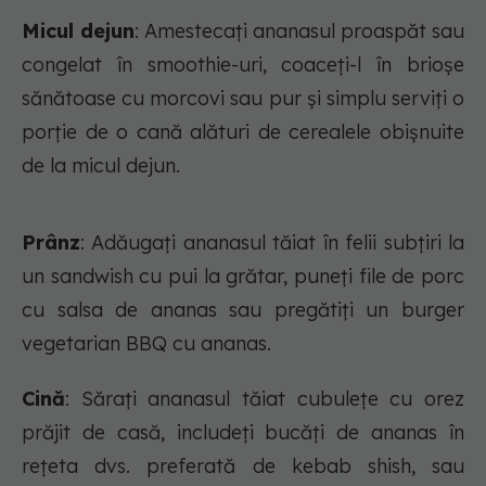
Micul dejun
: Amestecați ananasul proaspăt sau
congelat în smoothie-uri, coaceți-l în brioșe
sănătoase cu morcovi sau pur și simplu serviți o
porție de o cană alături de cerealele obișnuite
de la micul dejun.
Prânz
: Adăugați ananasul tăiat în felii subțiri la
un sandwish cu pui la grătar, puneți file de porc
cu salsa de ananas sau pregătiți un burger
vegetarian BBQ cu ananas.
Cină
: Sărați ananasul tăiat cubulețe cu orez
prăjit de casă, includeți bucăți de ananas în
rețeta dvs. preferată de kebab shish, sau