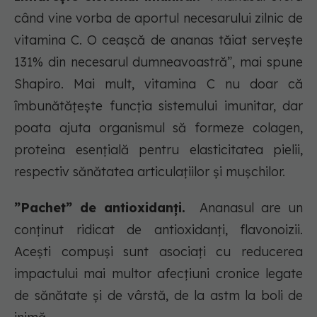
când vine vorba de aportul necesarului zilnic de
vitamina C. O ceașcă de ananas tăiat servește
131% din necesarul dumneavoastră”, mai spune
Shapiro. Mai mult, vitamina C nu doar că
îmbunătățește funcția sistemului imunitar, dar
poata ajuta organismul să formeze colagen,
proteina esențială pentru elasticitatea pielii,
respectiv sănătatea articulațiilor și mușchilor.
”Pachet” de antioxidanți.
Ananasul are un
conținut ridicat de antioxidanți, flavonoizii.
Acești compuși sunt asociați cu reducerea
impactului mai multor afecțiuni cronice legate
de sănătate și de vârstă, de la astm la boli de