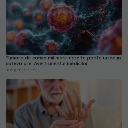
Tumora de câțiva milimetri care te poate ucide în
câteva ore. Avertismentul medicilor
01 aug 2026, 20:51