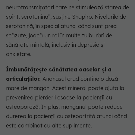
neurotransmițători care ne stimulează starea de
spirit: serotonina”, susține Shapiro. Nivelurile de
serotonină, în special atunci când sunt prea
scăzute, joacă un rol în multe tulburări de
sănătate mintală, inclusiv în depresie și
anxietate.
Îmbunătățește sănătatea oaselor și a
articulațiilor.
Ananasul crud conține o doză
mare de mangan. Acest mineral poate ajuta la
prevenirea pierderii osoase la pacienții cu
osteoporoză. În plus, manganul poate reduce
durerea la pacienții cu osteoartrită atunci când
este combinat cu alte suplimente.