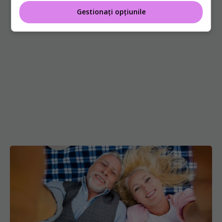
Gestionați opțiunile