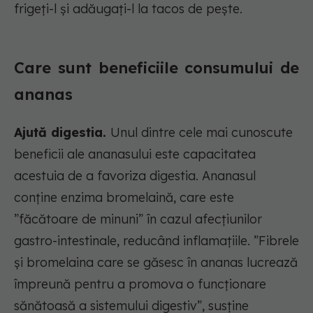
frigeți-l și adăugați-l la tacos de pește.
Care sunt beneficiile consumului de
ananas
Ajută digestia.
Unul dintre cele mai cunoscute
beneficii ale ananasului este capacitatea
acestuia de a favoriza digestia. Ananasul
conține enzima bromelaină, care este
”făcătoare de minuni” în cazul afecțiunilor
gastro-intestinale, reducând inflamațiile. ”Fibrele
și bromelaina care se găsesc în ananas lucrează
împreună pentru a promova o funcționare
sănătoasă a sistemului digestiv”, susține