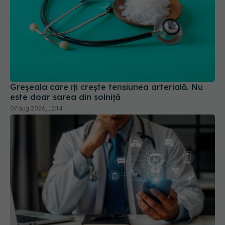
Greșeala care îți crește tensiunea arterială. Nu
este doar sarea din solniță
07 aug 2026, 12:14