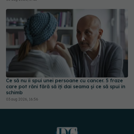
Ce să nu îi spui unei persoane cu cancer. 5 fraze
care pot răni fără să îți dai seama și ce să spui în
schimb
03 aug 2026, 16:56