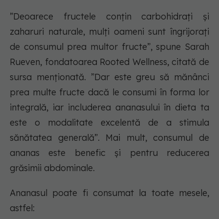
”Deoarece fructele conțin carbohidrați și
zaharuri naturale, mulți oameni sunt îngrijorați
de consumul prea multor fructe”, spune Sarah
Rueven, fondatoarea Rooted Wellness, citată de
sursa menționată. ”Dar este greu să mănânci
prea multe fructe dacă le consumi în forma lor
integrală, iar includerea ananasului în dieta ta
este o modalitate excelentă de a stimula
sănătatea generală”. Mai mult, consumul de
ananas este benefic și pentru reducerea
grăsimii abdominale.
Ananasul poate fi consumat la toate mesele,
astfel: