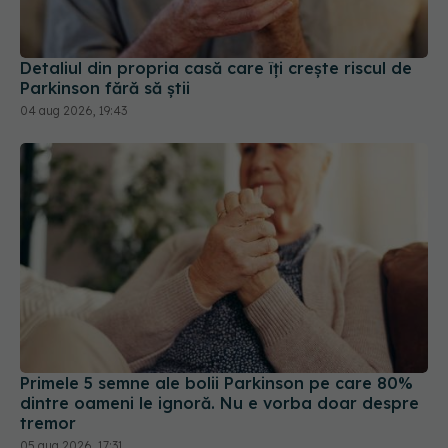
Detaliul din propria casă care îți crește riscul de
Parkinson fără să știi
04 aug 2026, 19:43
Primele 5 semne ale bolii Parkinson pe care 80%
dintre oameni le ignoră. Nu e vorba doar despre
tremor
05 aug 2026, 17:31