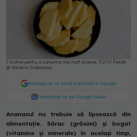
7 motive pentru a consuma mai mult ananas. FOTO Pexels
@ Karolina Grabowska
Adaugă-ne ca sursă preferată în Google
Urmărește-ne pe Google News
Ananasul nu trebuie să lipsească din
alimentație. Sărac (grăsimi) și bogat
(vitamine și minerale) în același timp,