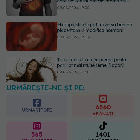
care reduce inflamația stomacului
08.08.2026, 19:00
Microplasticele pot traversa bariera
placentară și modifica hormonii
08.08.2026, 18:00
Trucul genial cu ceai negru pentru
păr. Tot mai multe femei îl adoră
08.08.2026, 17:00
URMĂREȘTE-NE ȘI PE:
6560
URMĂRITORI
ABONAȚI
365
1401