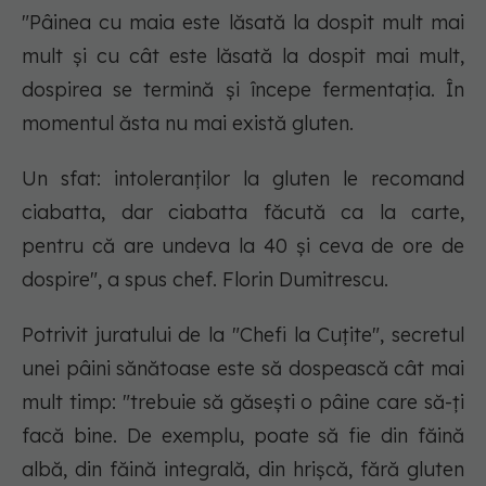
"Pâinea cu maia este lăsată la dospit mult mai
mult și cu cât este lăsată la dospit mai mult,
dospirea se termină și începe fermentația. În
momentul ăsta nu mai există gluten.
Un sfat: intoleranților la gluten le recomand
ciabatta, dar ciabatta făcută ca la carte,
pentru că are undeva la 40 și ceva de ore de
dospire", a spus chef. Florin Dumitrescu.
Potrivit juratului de la "Chefi la Cuțite", secretul
unei pâini sănătoase este să dospească cât mai
mult timp: "trebuie să găsești o pâine care să-ți
facă bine. De exemplu, poate să fie din făină
albă, din făină integrală, din hrișcă, fără gluten