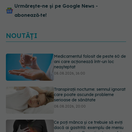
Urmărește-ne și pe Google News -
abonează‑te!
NOUTĂȚI
Medicamentul folosit de peste 60 de
ani care acționează într-un loc
neașteptat
08.08.2026, 16:00
Transpirații nocturne: semnul ignorat
care poate ascunde probleme
serioase de sănătate
08.08.2026, 20:00
Ce poți mânca și ce trebuie să eviți
dacă ai gastrită: exemplu de meniu