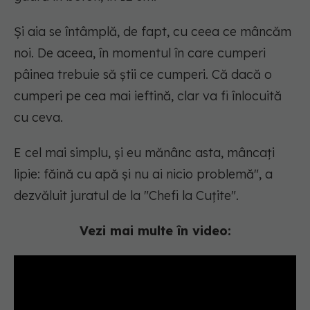
Și aia se întâmplă, de fapt, cu ceea ce mâncăm
noi. De aceea, în momentul în care cumperi
pâinea trebuie să știi ce cumperi. Că dacă o
cumperi pe cea mai ieftină, clar va fi înlocuită
cu ceva.
E cel mai simplu, și eu mănânc asta, mâncați
lipie: făină cu apă și nu ai nicio problemă", a
dezvăluit juratul de la "Chefi la Cuțite".
Vezi mai multe în video: