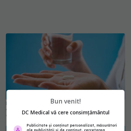
Bun venit!
Medicamentul folosit de peste 60 de ani care
acționează într-un loc neașteptat
DC Medical vă cere consimțământul
08 aug 2026, 16:00
Publicitate și conținut personalizat, măsurători
ale publicității și de conținut, cercetarea