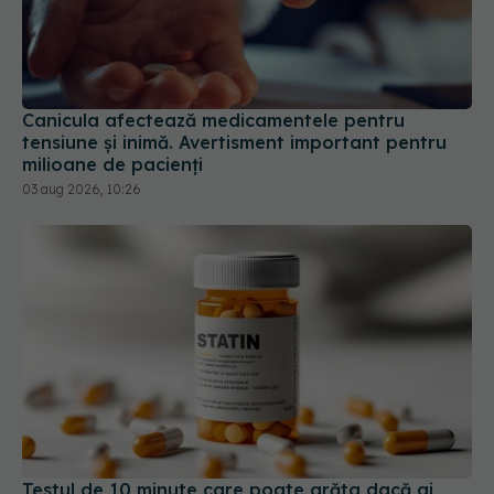
Canicula afectează medicamentele pentru
tensiune și inimă. Avertisment important pentru
milioane de pacienți
03 aug 2026, 10:26
Testul de 10 minute care poate arăta dacă ai