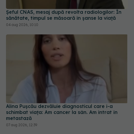
Șeful CNAS, mesaj după revolta radiologilor: În
sănătate, timpul se măsoară în șanse la viață
04 aug 2026, 10:10
Alina Pușcău dezvăluie diagnosticul care i-a
schimbat viața: Am cancer la sân. Am intrat în
metastază
07 aug 2026, 12:39