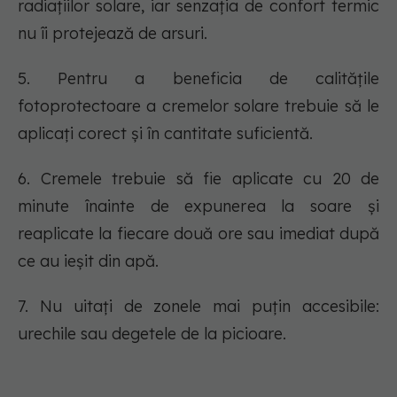
radiațiilor solare, iar senzația de confort termic
nu îi protejează de arsuri.
5. Pentru a beneficia de calitățile
fotoprotectoare a cremelor solare trebuie să le
aplicați corect și în cantitate suficientă.
6. Cremele trebuie să fie aplicate cu 20 de
minute înainte de expunerea la soare și
reaplicate la fiecare două ore sau imediat după
ce au ieșit din apă.
7. Nu uitați de zonele mai puțin accesibile:
urechile sau degetele de la picioare.