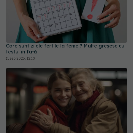
Care sunt zilele fertile la femei? Multe greșesc cu
testul în față
11 sep 2025, 12:10