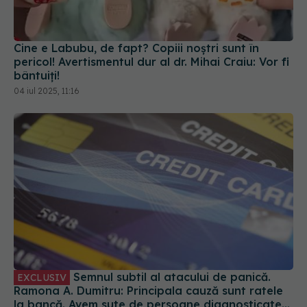
Cine e Labubu, de fapt? Copiii noștri sunt în
pericol! Avertismentul dur al dr. Mihai Craiu: Vor fi
bântuiți!
04 iul 2025, 11:16
Semnul subtil al atacului de panică.
EXCLUSIV
Ramona A. Dumitru: Principala cauză sunt ratele
la bancă. Avem sute de persoane diagnosticate