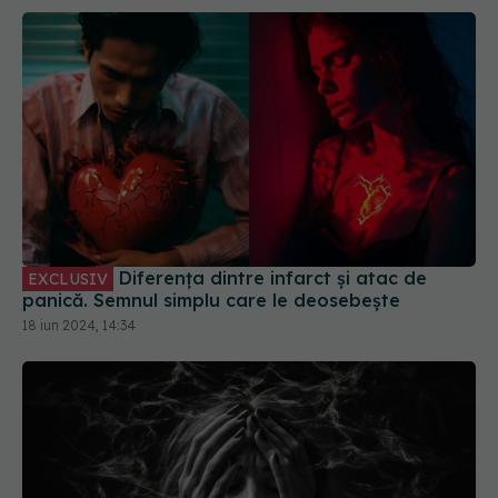
Diferența dintre infarct și atac de
EXCLUSIV
panică. Semnul simplu care le deosebește
18 iun 2024, 14:34