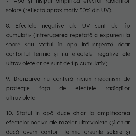
7. Apa și nisipul amplifică efectul radiaţiilor
solare (reflectă aproximativ 30% din UV).
8. Efectele negative ale UV sunt de tip
cumulativ (întreruperea repetată a expunerii la
soare sau statul în apă influențează doar
confortul termic și nu efectele negative ale
ultravioletelor ce sunt de tip cumulativ).
9. Bronzarea nu conferă niciun mecanism de
protecţie față de efectele radiațiilor
ultraviolete.
10. Statul în apă duce chiar la amplificarea
efectelor nocive ale razelor ultraviolete (și chiar
dacă avem confort termic arsurile solare și