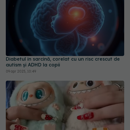
Diabetul în sarcină, corelat cu un risc crescut de
autism și ADHD la copii
09 apr 2025, 10:49