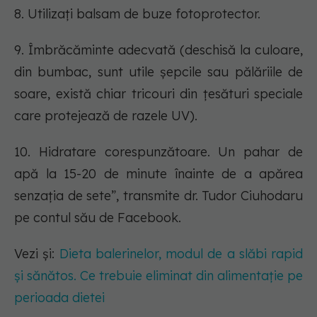
8. Utilizați balsam de buze fotoprotector.
9. Îmbrăcăminte adecvată (deschisă la culoare,
din bumbac, sunt utile șepcile sau pălăriile de
soare, există chiar tricouri din țesături speciale
care protejează de razele UV).
10. Hidratare corespunzătoare. Un pahar de
apă la 15-20 de minute înainte de a apărea
senzația de sete”, transmite dr. Tudor Ciuhodaru
pe contul său de Facebook.
Vezi și:
Dieta balerinelor, modul de a slăbi rapid
și sănătos. Ce trebuie eliminat din alimentație pe
perioada dietei