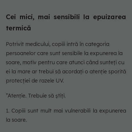
Cei mici, mai sensibili la epuizarea
termică
Potrivit medicului, copiii intră în categoria
persoanelor care sunt sensibile la expunerea la
soare, motiv pentru care atunci când sunteți cu
ei la mare ar trebui să acordați o atenție sporită
protecției de razele UV.
”Atenție. Trebuie să știți.
1. Copiii sunt mult mai vulnerabili la expunerea
la soare.