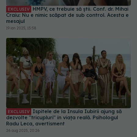
HMPV, ce trebuie să știi. Conf. dr. Mihai
EXCLUSIV
Craiu: Nu e nimic scăpat de sub control. Acesta e
mesajul
19 ian 2025, 15:58
Ispitele de la Insula Iubirii ajung să
EXCLUSIV
dezvolte "tricupluri" în viața reală. Psihologul
Radu Leca, avertisment
26 aug 2025, 20:26