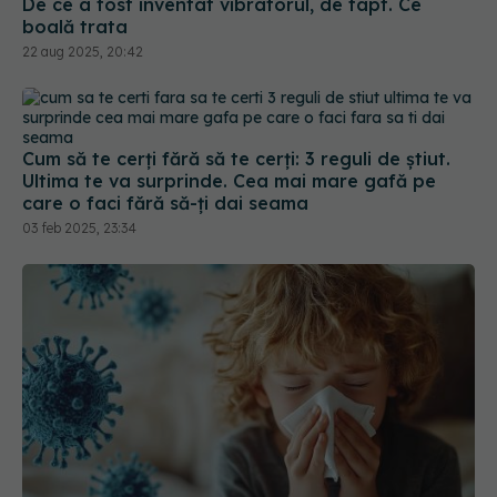
De ce a fost inventat vibratorul, de fapt. Ce
boală trata
22 aug 2025, 20:42
Cum să te cerți fără să te cerți: 3 reguli de știut.
Ultima te va surprinde. Cea mai mare gafă pe
care o faci fără să-ți dai seama
03 feb 2025, 23:34