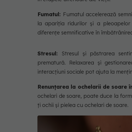
Fumatul:
Fumatul accelerează semnif
la apariția ridurilor și a pleoapel
diferențe semnificative în îmbătrânirea
Stresul:
Stresul și păstrarea sent
prematură. Relaxarea și gestionarea 
interacțiuni sociale pot ajuta la menț
Renunțarea la ochelarii de soare în 
ochelari de soare, poate duce la forma
ți ochii și pielea cu ochelari de soare.