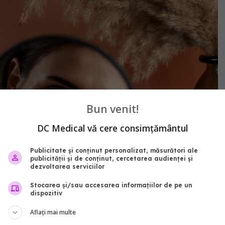
Bun venit!
DC Medical vă cere consimțământul
Publicitate și conținut personalizat, măsurători ale
publicității și de conținut, cercetarea audienței și
dezvoltarea serviciilor
Stocarea și/sau accesarea informațiilor de pe un
dispozitiv
Aflați mai multe