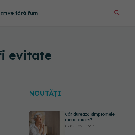
native fără fum
i evitate
NOUTĂȚI
Cât durează simptomele
menopauzei?
07.08.2026, 15:14