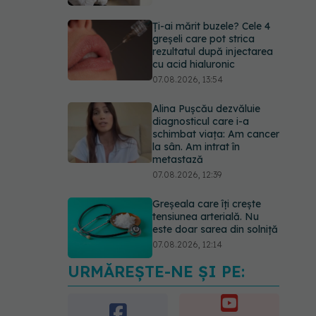
Ți-ai mărit buzele? Cele 4
greșeli care pot strica
rezultatul după injectarea
cu acid hialuronic
07.08.2026, 13:54
Alina Pușcău dezvăluie
diagnosticul care i-a
schimbat viața: Am cancer
la sân. Am intrat în
metastază
07.08.2026, 12:39
Greșeala care îți crește
tensiunea arterială. Nu
este doar sarea din solniță
07.08.2026, 12:14
URMĂREȘTE-NE ȘI PE:
PNRR: 174 de milioane de
lei pentru sănătate într-o
singură săptămână. Ce