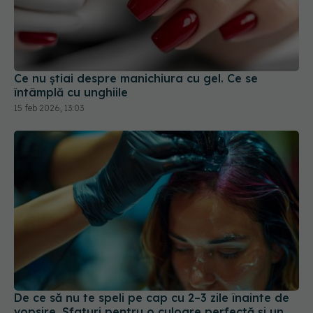
Ce nu știai despre manichiura cu gel. Ce se
întâmplă cu unghiile
15 feb 2026, 13:03
De ce să nu te speli pe cap cu 2–3 zile înainte de
vopsire. Sfaturi pentru o culoare perfectă și un