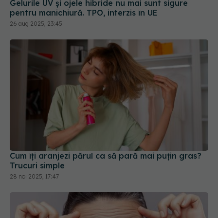
Gelurile UV și ojele hibride nu mai sunt sigure
pentru manichiură. TPO, interzis în UE
26 aug 2025, 23:45
Cum îți aranjezi părul ca să pară mai puțin gras?
Trucuri simple
28 noi 2025, 17:47