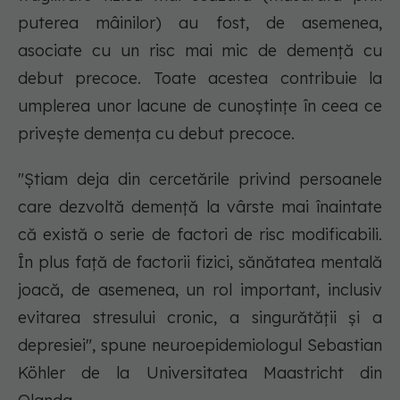
puterea mâinilor) au fost, de asemenea,
asociate cu un risc mai mic de demență cu
debut precoce. Toate acestea contribuie la
umplerea unor lacune de cunoștințe în ceea ce
privește demența cu debut precoce.
"Știam deja din cercetările privind persoanele
care dezvoltă demență la vârste mai înaintate
că există o serie de factori de risc modificabili.
În plus față de factorii fizici, sănătatea mentală
joacă, de asemenea, un rol important, inclusiv
evitarea stresului cronic, a singurătății și a
depresiei", spune neuroepidemiologul Sebastian
Köhler de la Universitatea Maastricht din