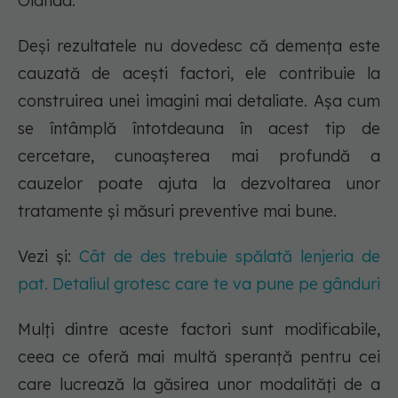
Olanda.
Deși rezultatele nu dovedesc că demența este
cauzată de acești factori, ele contribuie la
construirea unei imagini mai detaliate. Așa cum
se întâmplă întotdeauna în acest tip de
cercetare, cunoașterea mai profundă a
cauzelor poate ajuta la dezvoltarea unor
tratamente și măsuri preventive mai bune.
Vezi și:
Cât de des trebuie spălată lenjeria de
pat. Detaliul grotesc care te va pune pe gânduri
Mulți dintre aceste factori sunt modificabile,
ceea ce oferă mai multă speranță pentru cei
care lucrează la găsirea unor modalități de a