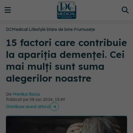
DCMedical
›
Lifestyle
›
Stare de bine
›
Frumusețe
15 factori care contribuie
la apariția demenței. Cei
mai mulți sunt suma
alegerilor noastre
De
Monika Baciu
Publicat pe 08 ian 2024, 15:49
Distribuie acest articol