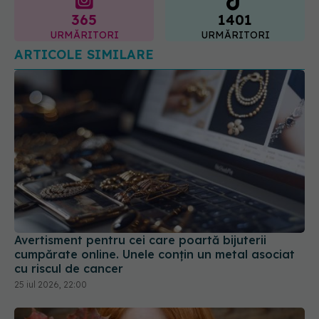
365
1401
URMĂRITORI
URMĂRITORI
ARTICOLE SIMILARE
Avertisment pentru cei care poartă bijuterii
cumpărate online. Unele conțin un metal asociat
cu riscul de cancer
25 iul 2026, 22:00