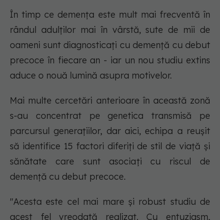
În timp ce demența este mult mai frecventă în
rândul adulților mai în vârstă, sute de mii de
oameni sunt diagnosticați cu demență cu debut
precoce în fiecare an - iar un nou studiu extins
aduce o nouă lumină asupra motivelor.
Mai multe cercetări anterioare în această zonă
s-au concentrat pe genetica transmisă pe
parcursul generațiilor, dar aici, echipa a reușit
să identifice 15 factori diferiți de stil de viață și
sănătate care sunt asociați cu riscul de
demență cu debut precoce.
"Acesta este cel mai mare și robust studiu de
acest fel vreodată realizat. Cu entuziasm,