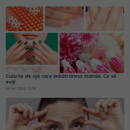
Culorile de ojă care îmbătrânesc mâinile. Ce să
eviți
06 ian 2026, 10:16