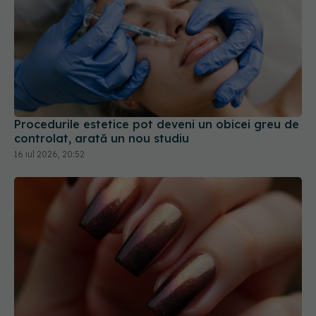
Procedurile estetice pot deveni un obicei greu de
controlat, arată un nou studiu
16 iul 2026, 20:52