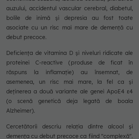
auzului, accidentul vascular cerebral, diabetul,
bolile de inimă și depresia au fost toate
asociate cu un risc mai mare de demență cu
debut precoce.
Deficiența de vitamina D și niveluri ridicate ale
proteinei C-reactive (produse de ficat în
răspuns la inflamație) au însemnat, de
asemenea, un risc mai mare, la fel ca și
deținerea a două variante ale genei ApoE4 ε4
(o scenă genetică deja legată de boala
Alzheimer).
Cercetătorii descriu relația dintre alcool și
demența cu debut precoce ca fiind "complexă".