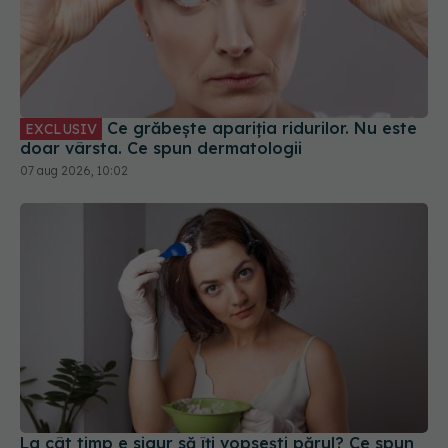
Ce grăbește apariția ridurilor. Nu este
EXCLUSIV
doar vârsta. Ce spun dermatologii
07 aug 2026, 10:02
La cât timp e sigur să îți vopsești părul? Ce spun