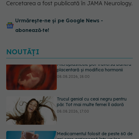
Cercetarea a fost publicată în JAMA Neurology.
Urmărește-ne și pe Google News -
abonează‑te!
NOUTĂȚI
Trucul genial cu ceai negru pentru
păr. Tot mai multe femei îl adoră
08.08.2026, 17:00
Medicamentul folosit de peste 60 de
ani care acționează într-un loc
neașteptat
08.08.2026, 16:00