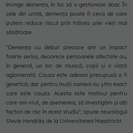
învinge demența, în loc să o gestioneze doar. În
cele din urmă, demența poate fi ceva de care
putem reduce riscul prin trăirea unei vieți mai
sănătoase.
"Demența cu debut precoce are un impact
foarte serios, deoarece persoanele afectate au,
în general, un loc de muncă, copii și o viață
aglomerată. Cauza este adesea presupusă a fi
genetică, dar pentru mulți oameni nu știm exact
care este cauza. Acesta este motivul pentru
care am vrut, de asemenea, să investigăm și alți
factori de risc în acest studiu", spune neurologul
Stevie Hendriks de la Universitatea Maastricht.