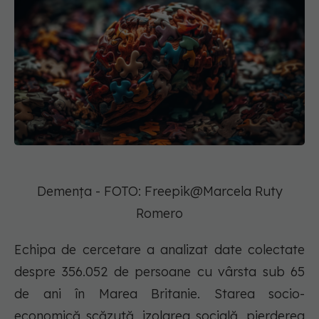
Demența - FOTO: Freepik@Marcela Ruty
Romero
Echipa de cercetare a analizat date colectate
despre 356.052 de persoane cu vârsta sub 65
de ani în Marea Britanie. Starea socio-
economică scăzută, izolarea socială, pierderea