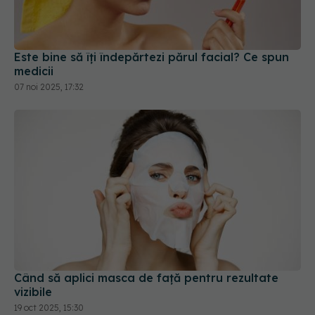
Este bine să îți îndepărtezi părul facial? Ce spun
medicii
07 noi 2025, 17:32
Când să aplici masca de față pentru rezultate
vizibile
19 oct 2025, 15:30