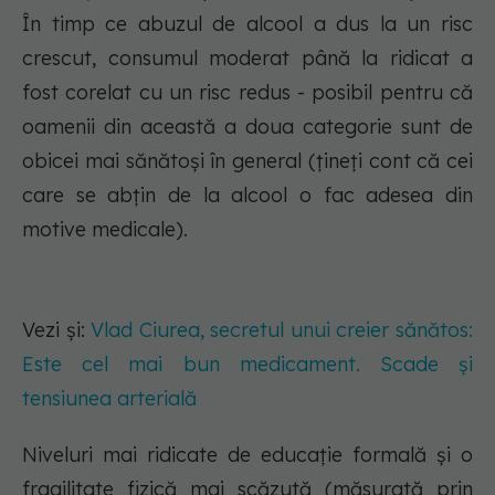
În timp ce abuzul de alcool a dus la un risc
crescut, consumul moderat până la ridicat a
fost corelat cu un risc redus - posibil pentru că
oamenii din această a doua categorie sunt de
obicei mai sănătoși în general (țineți cont că cei
care se abțin de la alcool o fac adesea din
motive medicale).
Vezi și:
Vlad Ciurea, secretul unui creier sănătos:
Este cel mai bun medicament. Scade și
tensiunea arterială
Niveluri mai ridicate de educație formală și o
fragilitate fizică mai scăzută (măsurată prin