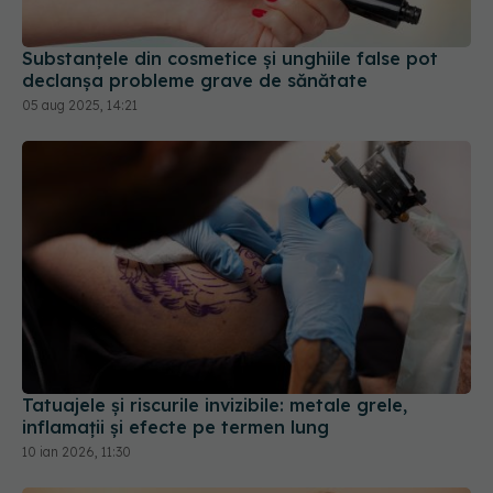
Substanțele din cosmetice și unghiile false pot
declanșa probleme grave de sănătate
05 aug 2025, 14:21
Tatuajele și riscurile invizibile: metale grele,
inflamații și efecte pe termen lung
10 ian 2026, 11:30