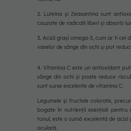
2. Luteina și Zeaxantina sunt antiox
cauzate de radicalii liberi și absorb 
3. Acizii grași omega-3, cum ar fi cei 
vaselor de sânge din ochi și pot redu
4. Vitamina C este un antioxidant put
sânge din ochi și poate reduce riscul
sunt surse excelente de vitamina C.
Legumele și fructele colorate, precum
bogate în nutrienții esențiali pentru
tonul, este o sursă excelentă de aciz
oculară.