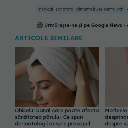
medical
sanatate
alimente bune pentru ochi
Urmărește-ne și pe Google News - 
ARTICOLE SIMILARE
Obiceiul banal care poate afecta
Motivele
sănătatea părului. Ce spun
desprinde
dermatologii despre prosopul
despre s