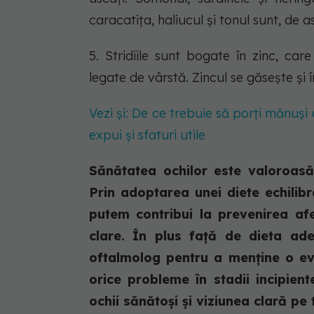
caracatița, haliucul și tonul sunt, de
5. Stridiile sunt bogate în zinc, ca
legate de vârstă. Zincul se găsește și 
Vezi și: De ce trebuie să porți mănuși 
expui și sfaturi utile
Sănătatea ochilor este valoroasă
Prin adoptarea unei diete echilibra
putem contribui la prevenirea afe
clare. În plus față de dieta ade
oftalmolog pentru a menține o evi
orice probleme în stadii incipient
ochii sănătoși și viziunea clară pe