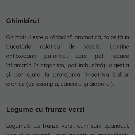
Ghimbirul
Ghimbirul este o rădăcină aromatică, folosită în
bucătăria asiatică de secole. Conține
antioxidanți puternici, care pot reduce
inflamația în organism, pot îmbunătăți digestia
și pot ajuta la protejarea împotriva bolilor
cronice (de exemplu, cancerul și diabetul).
Legume cu frunze verzi
Legumele cu frunze verzi, cum sunt spanacul,