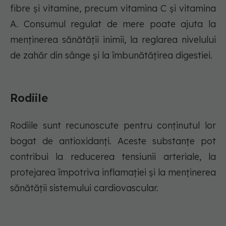
fibre și vitamine, precum vitamina C și vitamina
A. Consumul regulat de mere poate ajuta la
menținerea sănătății inimii, la reglarea nivelului
de zahăr din sânge și la îmbunătățirea digestiei.
Rodiile
Rodiile sunt recunoscute pentru conținutul lor
bogat de antioxidanți. Aceste substanțe pot
contribui la reducerea tensiunii arteriale, la
protejarea împotriva inflamației și la menținerea
sănătății sistemului cardiovascular.