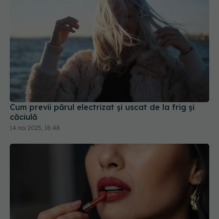
Cum previi părul electrizat și uscat de la frig și
căciulă
14 noi 2025, 18:48