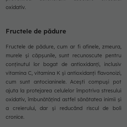
oxidativ.
Fructele de pădure
Fructele de pădure, cum ar fi afinele, zmeura,
murele și căpșunile, sunt recunoscute pentru
conținutul lor bogat de antioxidanți, inclusiv
vitamina C, vitamina K și antioxidanți flavonoizi,
cum sunt antocianinele. Acești compuși pot
ajuta la protejarea celulelor împotriva stresului
oxidativ, îmbunătățind astfel sănătatea inimii și
a creierului, dar și reducând riscul de boli
cronice.