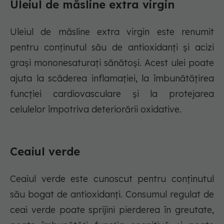
Uleiul de măsline extra virgin
Uleiul de măsline extra virgin este renumit
pentru conținutul său de antioxidanți și acizi
grași mononesaturați sănătoși. Acest ulei poate
ajuta la scăderea inflamației, la îmbunătățirea
funcției cardiovasculare și la protejarea
celulelor împotriva deteriorării oxidative.
Ceaiul verde
Ceaiul verde este cunoscut pentru conținutul
său bogat de antioxidanți. Consumul regulat de
ceai verde poate sprijini pierderea în greutate,