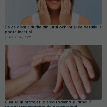
De ce apar ridurile din jurul ochilor și ce detaliu le
poate încetini
26 mai 2026, 16:02
Cum să îți protejezi pielea toamna și iarna. 7
trucuri recomandate de dermatologi
22 sep 2025, 13:49