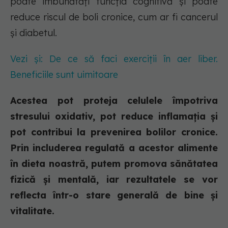
poate îmbunătăți funcția cognitivă și poate
reduce riscul de boli cronice, cum ar fi cancerul
și diabetul.
Vezi și: De ce să faci exerciții în aer liber.
Beneficiile sunt uimitoare
Acestea pot proteja celulele împotriva
stresului oxidativ, pot reduce inflamația și
pot contribui la prevenirea bolilor cronice.
Prin includerea regulată a acestor alimente
în dieta noastră, putem promova sănătatea
fizică și mentală, iar rezultatele se vor
reflecta într-o stare generală de bine și
vitalitate.