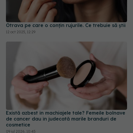
Otrava pe care o conțin rujurile. Ce trebuie să știi
12 oct 2025, 12:29
Există azbest în machiajele tale? Femeile bolnave
de cancer dau în judecată marile branduri de
cosmetice
09 iul 2026, 10:45