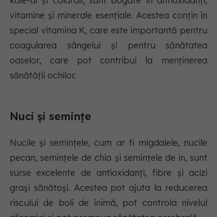
kale-ul și colardii, sunt bogate în antioxidanți,
vitamine și minerale esențiale. Acestea conțin în
special vitamina K, care este importantă pentru
coagularea sângelui și pentru sănătatea
oaselor, care pot contribui la menținerea
sănătății ochilor.
Nuci și semințe
Nucile și semințele, cum ar fi migdalele, nucile
pecan, semințele de chia și semințele de in, sunt
surse excelente de antioxidanți, fibre și acizi
grași sănătoși. Acestea pot ajuta la reducerea
riscului de boli de inimă, pot controla nivelul