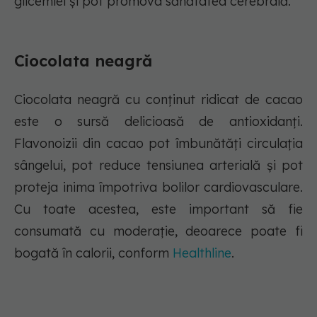
glicemiei și pot promova sănătatea cerebrală.
Ciocolata neagră
Ciocolata neagră cu conținut ridicat de cacao
este o sursă delicioasă de antioxidanți.
Flavonoizii din cacao pot îmbunătăți circulația
sângelui, pot reduce tensiunea arterială și pot
proteja inima împotriva bolilor cardiovasculare.
Cu toate acestea, este important să fie
consumată cu moderație, deoarece poate fi
bogată în calorii, conform
Healthline
.