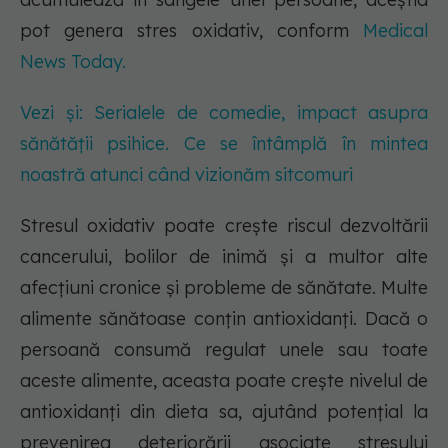
pot genera stres oxidativ, conform
Medical
News Today.
Vezi și: Serialele de comedie, impact asupra
sănătății psihice. Ce se întâmplă în mintea
noastră atunci când vizionăm sitcomuri
Stresul oxidativ poate crește riscul dezvoltării
cancerului, bolilor de inimă și a multor alte
afecțiuni cronice și probleme de sănătate. Multe
alimente sănătoase conțin antioxidanți. Dacă o
persoană consumă regulat unele sau toate
aceste alimente, aceasta poate crește nivelul de
antioxidanți din dieta sa, ajutând potențial la
prevenirea deteriorării asociate stresului