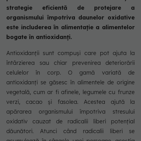
strategie eficientă de protejare a
organismului împotriva daunelor oxidative
este includerea în alimentație a alimentelor
bogate în antioxidanți.
Antioxidanții sunt compuși care pot ajuta la
întârzierea sau chiar prevenirea deteriorării
celulelor în corp. O gamă variată de
antioxidanți se găsesc în alimentele de origine
vegetală, cum ar fi afinele, legumele cu frunze
verzi, cacao și fasolea. Acestea ajută la
apărarea organismului împotriva stresului
oxidativ cauzat de radicalii liberi potențial
dăunători. Atunci când radicalii liberi se
acumulează în sângele unei persoane, aceștia