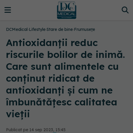
DCMedical
›
Lifestyle
›
Stare de bine
›
Frumusețe
Antioxidanții reduc
riscurile bolilor de inimă.
Care sunt alimentele cu
conținut ridicat de
antioxidanți și cum ne
îmbunătățesc calitatea
vieții
Publicat pe 14 sep 2023, 15:45