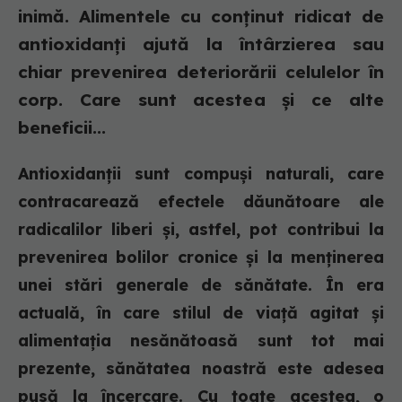
inimă. Alimentele cu conținut ridicat de
antioxidanți ajută la întârzierea sau
chiar prevenirea deteriorării celulelor în
corp. Care sunt acestea și ce alte
beneficii...
Antioxidanții sunt compuși naturali, care
contracarează efectele dăunătoare ale
radicalilor liberi și, astfel, pot contribui la
prevenirea bolilor cronice și la menținerea
unei stări generale de sănătate. În era
actuală, în care stilul de viață agitat și
alimentația nesănătoasă sunt tot mai
prezente, sănătatea noastră este adesea
pusă la încercare. Cu toate acestea, o