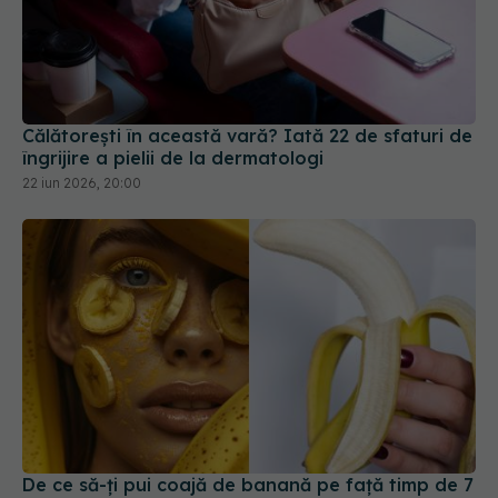
Călătorești în această vară? Iată 22 de sfaturi de
îngrijire a pielii de la dermatologi
22 iun 2026, 20:00
De ce să-ți pui coajă de banană pe față timp de 7
zile
22 aug 2025, 23:05