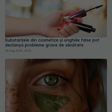
Substanțele din cosmetice și unghiile false pot
declanșa probleme grave de sănătate
05 aug 2025, 14:21
Ceaiul verde și pielea: cum poate ajuta în acnee,
riduri și umflăturile de sub ochi
22 mar 2026, 15:41