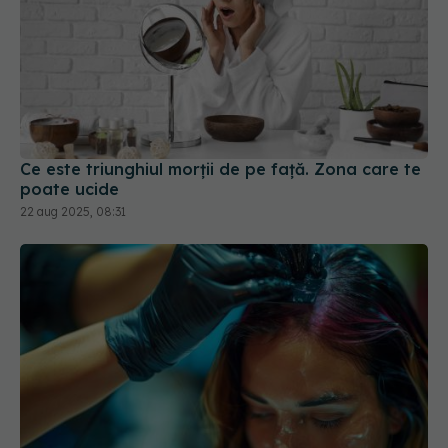
Ce este triunghiul morții de pe față. Zona care te
poate ucide
22 aug 2025, 08:31
De ce să nu te speli pe cap cu 2–3 zile înainte de
vopsire. Sfaturi pentru o culoare perfectă și un