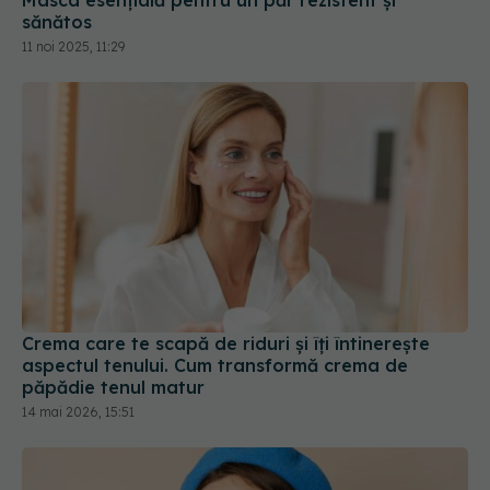
Crema care te scapă de riduri și îți întinerește
aspectul tenului. Cum transformă crema de
păpădie tenul matur
14 mai 2026, 15:51