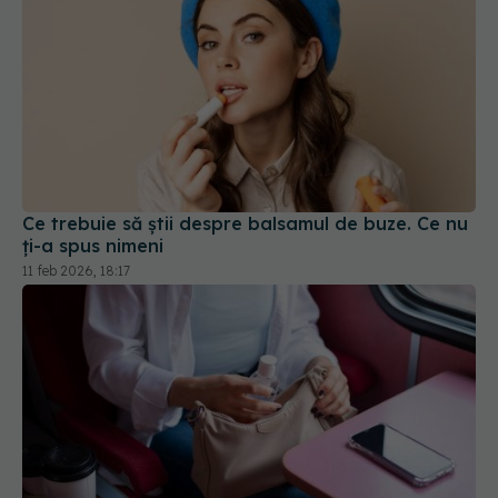
Ce trebuie să știi despre balsamul de buze. Ce nu
ți-a spus nimeni
11 feb 2026, 18:17
Călătorești în această vară? Iată 22 de sfaturi de
îngrijire a pielii de la dermatologi