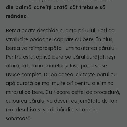
din palmă care îți arată cât trebuie să
mănânci
Berea poate deschide nuanța părului. Poți da
strălucire podoabei capilare cu bere. În plus,
berea va reîmprospăta luminozitatea părului.
Pentru asta, aplică bere pe părul curățat, ieși
afară, la lumina soarelui și lasă părul să se
usuce complet. După aceea, clătește părul cu
apă curată de mai multe ori pentru a elimina
mirosul de bere. Cu fiecare astfel de procedură,
culoarea părului va deveni cu jumătate de ton
mai deschisă și va dobândi o strălucire
sănătoasă.