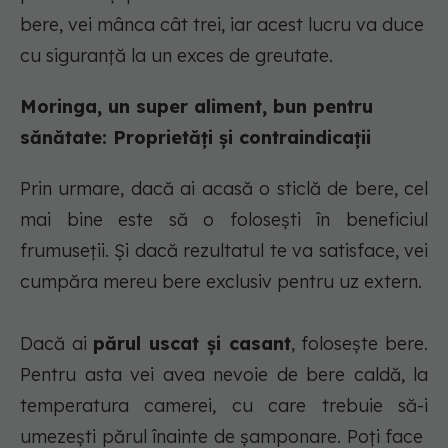
bere, vei mânca cât trei, iar acest lucru va duce
cu siguranță la un exces de greutate.
Moringa, un super aliment, bun pentru
sănătate: Proprietăți și contraindicații
Prin urmare, dacă ai acasă o sticlă de bere, cel
mai bine este să o folosești în beneficiul
frumuseții. Și dacă rezultatul te va satisface, vei
cumpăra mereu bere exclusiv pentru uz extern.
Dacă ai
părul uscat și casant
, folosește bere.
Pentru asta vei avea nevoie de bere caldă, la
temperatura camerei, cu care trebuie să-i
umezești părul înainte de șamponare. Poți face