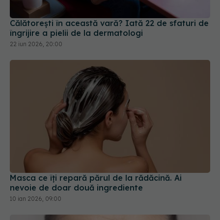
22 iun 2026, 20:00
Masca ce îți repară părul de la rădăcină. Ai
nevoie de doar două ingrediente
10 ian 2026, 09:00