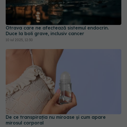
Otrava care ne afectează sistemul endocrin.
Duce la boli grave, inclusiv cancer
10 iul 2025, 12:30
De ce transpirația nu miroase și cum apare
mirosul corporal
20 dec 2025, 10:00