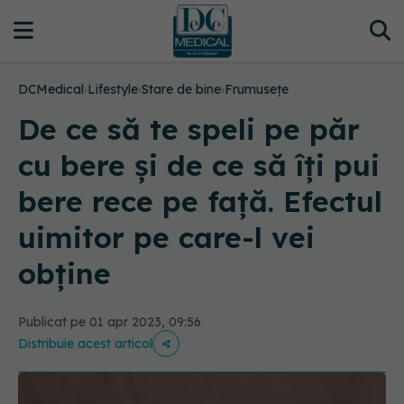
DCMedical
›
Lifestyle
›
Stare de bine
›
Frumusețe
De ce să te speli pe păr
cu bere și de ce să îți pui
bere rece pe față. Efectul
uimitor pe care-l vei
obține
Publicat pe 01 apr 2023, 09:56
Distribuie acest articol