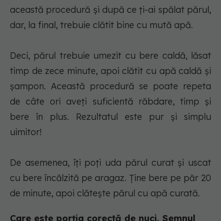
această procedură și după ce ți-ai spălat părul,
dar, la final, trebuie clătit bine cu mută apă.
Deci, părul trebuie umezit cu bere caldă, lăsat
timp de zece minute, apoi clătit cu apă caldă și
șampon. Această procedură se poate repeta
de câte ori aveți suficientă răbdare, timp și
bere în plus. Rezultatul este pur și simplu
uimitor!
De asemenea, îți poți uda părul curat și uscat
cu bere încălzită pe aragaz. Ține bere pe păr 20
de minute, apoi clătește părul cu apă curată.
Care este porția corectă de nuci. Semnul