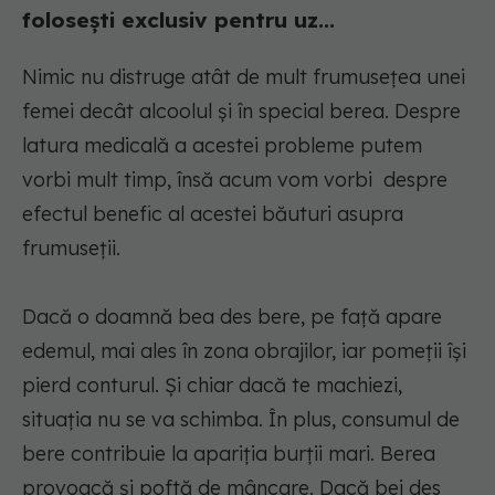
folosești exclusiv pentru uz...
Nimic nu distruge atât de mult frumusețea unei
femei decât alcoolul și în special berea. Despre
latura medicală a acestei probleme putem
vorbi mult timp, însă acum vom vorbi despre
efectul benefic al acestei băuturi asupra
frumuseții.
Dacă o doamnă bea des bere, pe față apare
edemul, mai ales în zona obrajilor, iar pomeții își
pierd conturul. Și chiar dacă te machiezi,
situația nu se va schimba. În plus, consumul de
bere contribuie la apariția burții mari. Berea
provoacă și poftă de mâncare. Dacă bei des