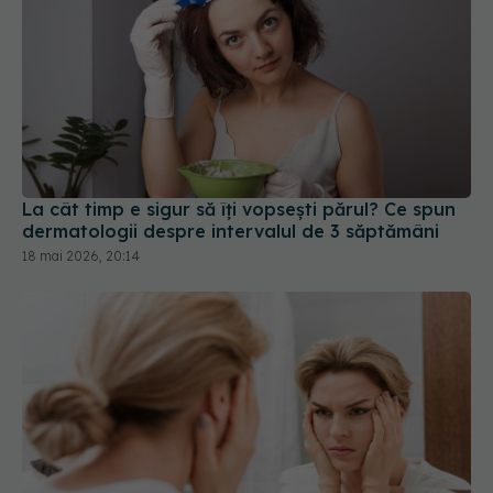
La cât timp e sigur să îți vopsești părul? Ce spun
dermatologii despre intervalul de 3 săptămâni
18 mai 2026, 20:14
7 metode naturale pentru a reduce umflarea
feței