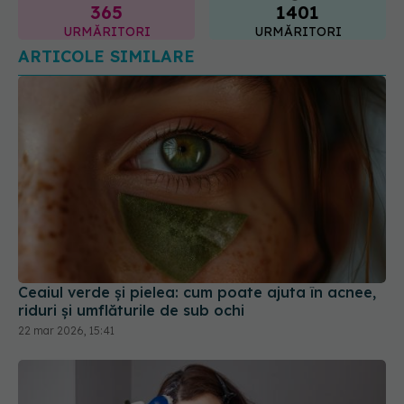
Ceaiul verde și pielea: cum poate ajuta în acnee,
riduri și umflăturile de sub ochi
22 mar 2026, 15:41