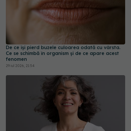
De ce își pierd buzele culoarea odată cu vârsta.
Ce se schimbă în organism și de ce apare acest
fenomen
29 iul 2026, 21:54
De ce încărunțește părul și când poate reveni
culoarea. Ce au descoperit cercetătorii