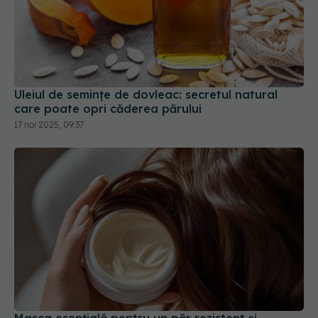
Uleiul de semințe de dovleac: secretul natural
care poate opri căderea părului
17 noi 2025, 09:37
Masca esențială pentru un păr rezistent și
sănătos
11 noi 2025, 11:29