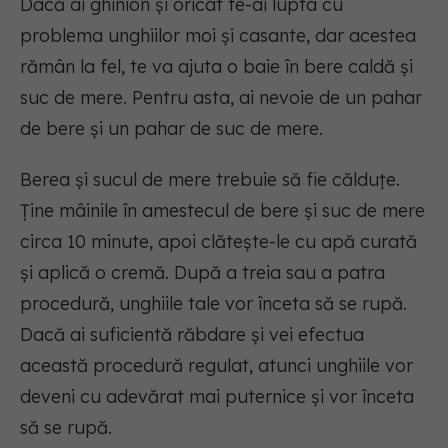
Dacă ai ghinion și oricât te-ai lupta cu
problema unghiilor moi și casante, dar acestea
rămân la fel, te va ajuta o baie în bere caldă și
suc de mere. Pentru asta, ai nevoie de un pahar
de bere și un pahar de suc de mere.
Berea și sucul de mere trebuie să fie călduțe.
Ține mâinile în amestecul de bere și suc de mere
circa 10 minute, apoi clătește-le cu apă curată
și aplică o cremă. După a treia sau a patra
procedură, unghiile tale vor înceta să se rupă.
Dacă ai suficientă răbdare și vei efectua
această procedură regulat, atunci unghiile vor
deveni cu adevărat mai puternice și vor înceta
să se rupă.