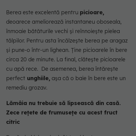
Berea este excelentă pentru
picioare,
deoarece ameliorează instantaneu oboseala,
înmoaie bătăturile vechi și reînnoiește pielea
tălpilor. Pentru asta încălzește berea pe aragaz
și pune-o într-un lighean. Ține picioarele în bere
circa 20 de minute. La final, clătește picioarele
cu apă rece. De asemenea, berea întărește
perfect
unghiile,
așa că o baie în bere este un
remediu grozav.
Lămâia nu trebuie să lipsească din casă.
Zece rețete de frumusețe cu acest fruct
citric