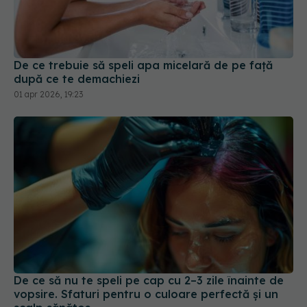
De ce trebuie să speli apa micelară de pe față
după ce te demachiezi
01 apr 2026, 19:23
De ce să nu te speli pe cap cu 2–3 zile înainte de
vopsire. Sfaturi pentru o culoare perfectă și un
scalp sănătos
20 iul 2025, 19:58