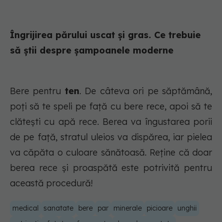
Îngrijirea părului uscat și gras. Ce trebuie
să știi despre șampoanele moderne
Bere pentru
ten
. De câteva ori pe săptămână,
poți să te speli pe față cu bere rece, apoi să te
clătești cu apă rece. Berea va îngustarea porii
de pe față, stratul uleios va dispărea, iar pielea
va căpăta o culoare sănătoasă. Reține că doar
berea rece și proaspătă este potrivită pentru
această procedură!
medical
sanatate
bere
par
minerale
picioare
unghii