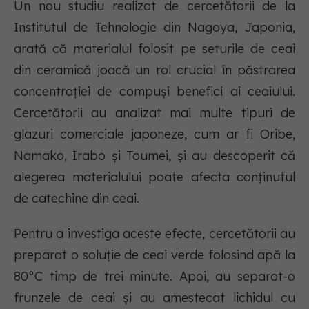
Un nou studiu realizat de cercetătorii de la
Institutul de Tehnologie din Nagoya, Japonia,
arată că materialul folosit pe seturile de ceai
din ceramică joacă un rol crucial în păstrarea
concentrației de compuși benefici ai ceaiului.
Cercetătorii au analizat mai multe tipuri de
glazuri comerciale japoneze, cum ar fi Oribe,
Namako, Irabo și Toumei, și au descoperit că
alegerea materialului poate afecta conținutul
de catechine din ceai.
Pentru a investiga aceste efecte, cercetătorii au
preparat o soluție de ceai verde folosind apă la
80°C timp de trei minute. Apoi, au separat-o
frunzele de ceai și au amestecat lichidul cu