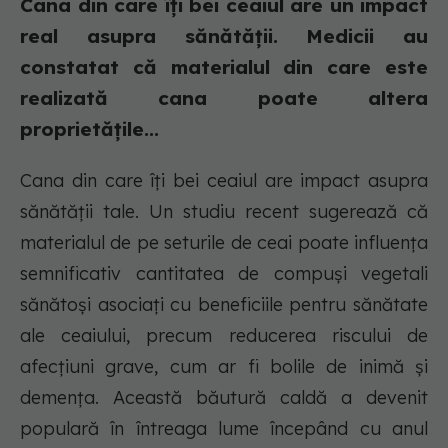
Cana din care îți bei ceaiul are un impact
real asupra sănătății. Medicii au
constatat că materialul din care este
realizată cana poate altera
proprietățile...
Cana din care îți bei ceaiul are impact asupra
sănătății tale. Un studiu recent sugerează că
materialul de pe seturile de ceai poate influența
semnificativ cantitatea de compuși vegetali
sănătoși asociați cu beneficiile pentru sănătate
ale ceaiului, precum reducerea riscului de
afecțiuni grave, cum ar fi bolile de inimă și
demența. Această băutură caldă a devenit
populară în întreaga lume începând cu anul