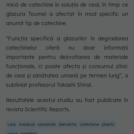
mică de catechine în soluția de ceai, în timp ce
glazura Toumei a afectat în mod specific un
anumit tip de catechine.
"Funcția specifică a glazurilor în degradarea
catechinelor oferă nu doar informații
importante pentru dezvoltarea de materiale
funcționale, ci poate afecta și consumul zilnic
de ceai și sănătatea umană pe termen lung”, a
subliniat profesorul Takashi Shirai.
Rezultatele acestui studiu au fost publicate în
revista Scientific Reports.
ceai
medical
sanatate
dementa
catechine
plastic
cana
portelan