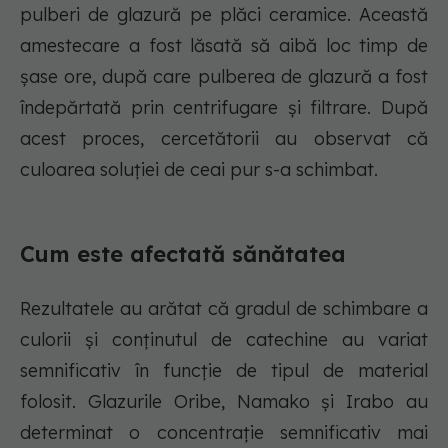
pulberi de glazură pe plăci ceramice. Această
amestecare a fost lăsată să aibă loc timp de
șase ore, după care pulberea de glazură a fost
îndepărtată prin centrifugare și filtrare. După
acest proces, cercetătorii au observat că
culoarea soluției de ceai pur s-a schimbat.
Cum este afectată sănătatea
Rezultatele au arătat că gradul de schimbare a
culorii și conținutul de catechine au variat
semnificativ în funcție de tipul de material
folosit. Glazurile Oribe, Namako și Irabo au
determinat o concentrație semnificativ mai