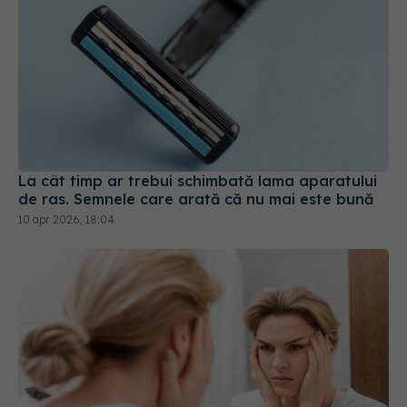
La cât timp ar trebui schimbată lama aparatului
de ras. Semnele care arată că nu mai este bună
10 apr 2026, 18:04
7 metode naturale pentru a reduce umflarea