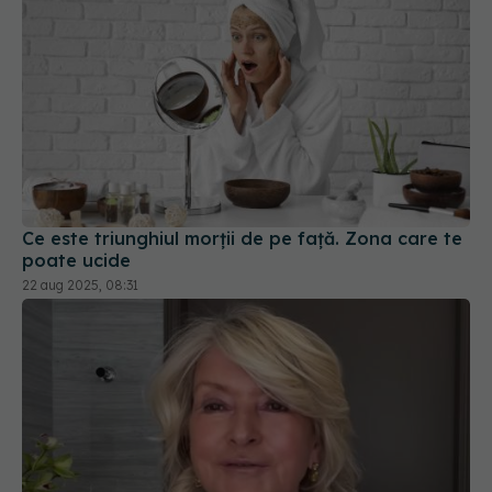
Ce este triunghiul morții de pe față. Zona care te
poate ucide
22 aug 2025, 08:31
Martha Stewart dezvăluie secretele anti-aging la