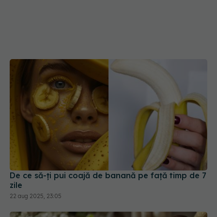
De ce să-ți pui coajă de banană pe față timp de 7
zile
22 aug 2025, 23:05