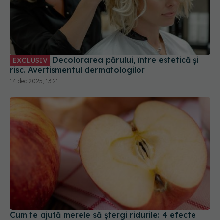
Decolorarea părului, între estetică și
EXCLUSIV
risc. Avertismentul dermatologilor
14 dec 2025, 13:21
Cum te ajută merele să ștergi ridurile: 4 efecte
uimitoare pentru piele
15 noi 2025, 17:54