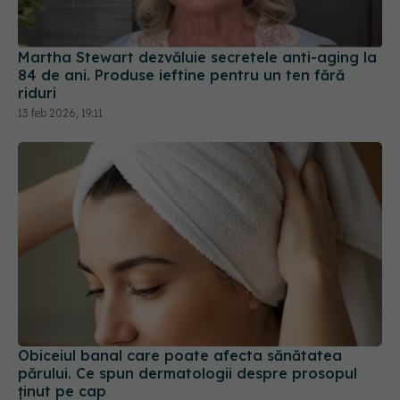
84 de ani. Produse ieftine pentru un ten fără
riduri
13 feb 2026, 19:11
Obiceiul banal care poate afecta sănătatea
părului. Ce spun dermatologii despre prosopul
ținut pe cap
28 iun 2026, 11:00