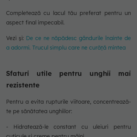
Completează cu lacul tău preferat pentru un
aspect final impecabil.
Vezi și:
De ce ne năpădesc gândurile înainte de
a adormi. Trucul simplu care ne curăță mintea
Sfaturi utile pentru unghii mai
rezistente
Pentru a evita rupturile viitoare, concentrează-
te pe sănătatea unghiilor:
- Hidratează-le constant cu uleiuri pentru
cuticule și creme pentru mâini.