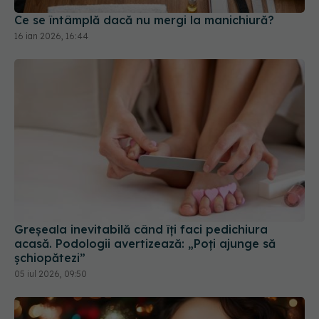
Ce se întâmplă dacă nu mergi la manichiură?
16 ian 2026, 16:44
Greșeala inevitabilă când îți faci pedichiura
acasă. Podologii avertizează: „Poți ajunge să
șchiopătezi”
05 iul 2026, 09:50