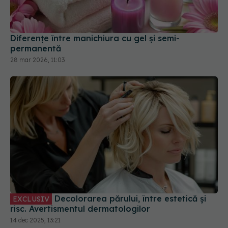
Diferențe între manichiura cu gel și semi-
permanentă
28 mar 2026, 11:03
Decolorarea părului, între estetică și
EXCLUSIV
risc. Avertismentul dermatologilor
14 dec 2025, 13:21