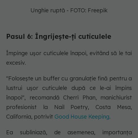
Unghie ruptă - FOTO: Freepik
Pasul 6: Îngrijește-ți cuticulele
Împinge ușor cuticulele înapoi, evitând să le tai
excesiv.
"Folosește un buffer cu granulație fină pentru a
lustrui ușor cuticulele după ce le-ai împins
înapoi", recomandă Cherri Phan, manichiurist
profesionist la Nail Poetry, Costa Mesa,
California, potrivit
Good House Keeping.
Ea subliniază, de asemenea, importanța