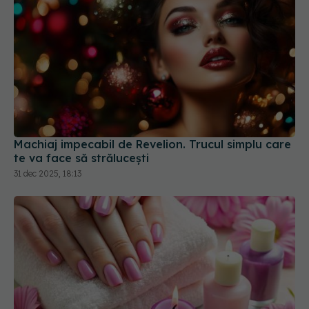
Machiaj impecabil de Revelion. Trucul simplu care
te va face să strălucești
31 dec 2025, 18:13