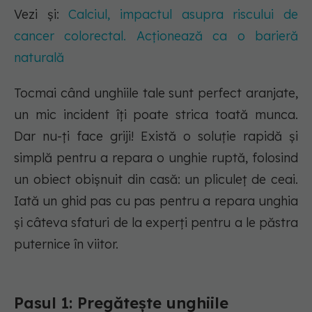
Vezi și:
Calciul, impactul asupra riscului de
cancer colorectal. Acționează ca o barieră
naturală
Tocmai când unghiile tale sunt perfect aranjate,
un mic incident îți poate strica toată munca.
Dar nu-ți face griji! Există o soluție rapidă și
simplă pentru a repara o unghie ruptă, folosind
un obiect obișnuit din casă: un pliculeț de ceai.
Iată un ghid pas cu pas pentru a repara unghia
și câteva sfaturi de la experți pentru a le păstra
puternice în viitor.
Pasul 1: Pregătește unghiile