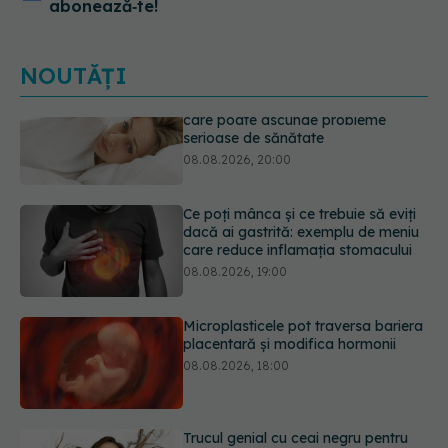
abonează‑te!
NOUTĂȚI
Ce poți mânca și ce trebuie să eviți
dacă ai gastrită: exemplu de meniu
care reduce inflamația stomacului
08.08.2026, 19:00
Microplasticele pot traversa bariera
placentară și modifica hormonii
08.08.2026, 18:00
Trucul genial cu ceai negru pentru
păr. Tot mai multe femei îl adoră
08.08.2026, 17:00