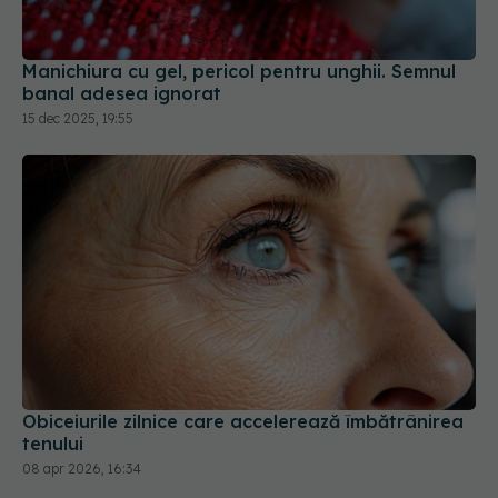
Manichiura cu gel, pericol pentru unghii. Semnul
banal adesea ignorat
15 dec 2025, 19:55
Obiceiurile zilnice care accelerează îmbătrânirea
tenului
08 apr 2026, 16:34