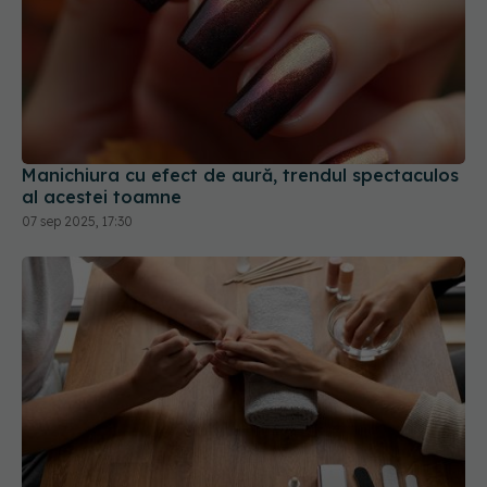
Manichiura cu efect de aură, trendul spectaculos
al acestei toamne
07 sep 2025, 17:30