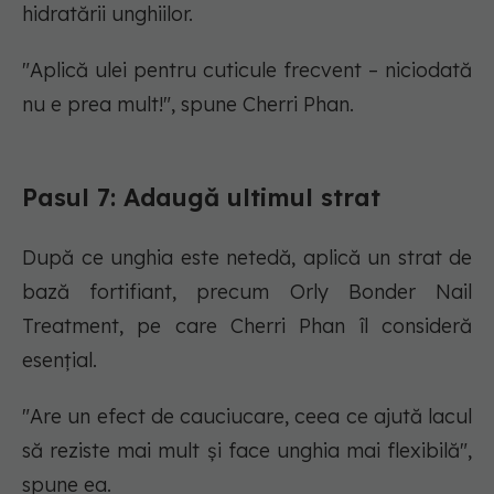
hidratării unghiilor.
"Aplică ulei pentru cuticule frecvent – niciodată
nu e prea mult!", spune Cherri Phan.
Pasul 7: Adaugă ultimul strat
După ce unghia este netedă, aplică un strat de
bază fortifiant, precum Orly Bonder Nail
Treatment, pe care Cherri Phan îl consideră
esențial.
"Are un efect de cauciucare, ceea ce ajută lacul
să reziste mai mult și face unghia mai flexibilă",
spune ea.