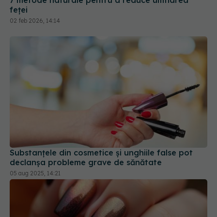
7 metode naturale pentru a reduce umflarea
feței
02 feb 2026, 14:14
Substanțele din cosmetice și unghiile false pot
declanșa probleme grave de sănătate
05 aug 2025, 14:21