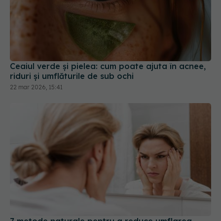
Ceaiul verde și pielea: cum poate ajuta în acnee,
riduri și umflăturile de sub ochi
22 mar 2026, 15:41