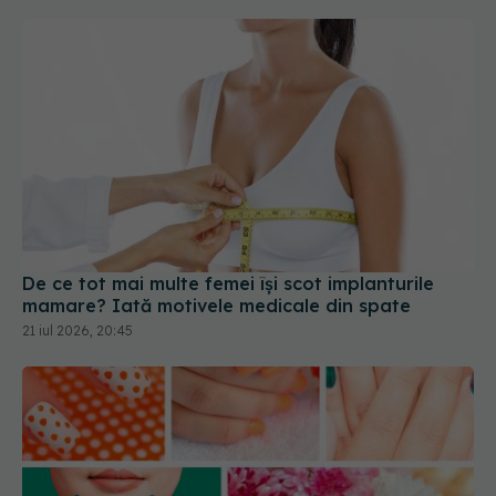
De ce tot mai multe femei își scot implanturile
mamare? Iată motivele medicale din spate
21 iul 2026, 20:45