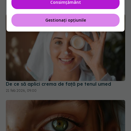
Consimțământ
Gestionați opțiunile
De ce să aplici crema de față pe tenul umed
21 feb 2026, 09:00