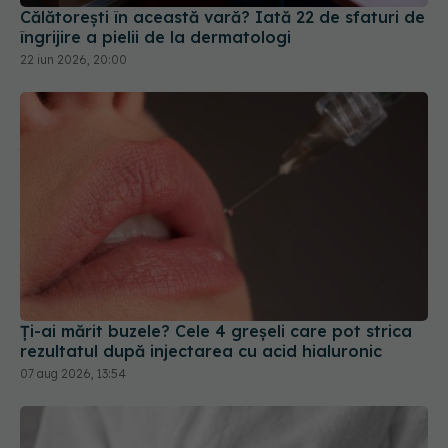
Călătorești în această vară? Iată 22 de sfaturi de
îngrijire a pielii de la dermatologi
22 iun 2026, 20:00
Ți-ai mărit buzele? Cele 4 greșeli care pot strica
rezultatul după injectarea cu acid hialuronic
07 aug 2026, 13:54