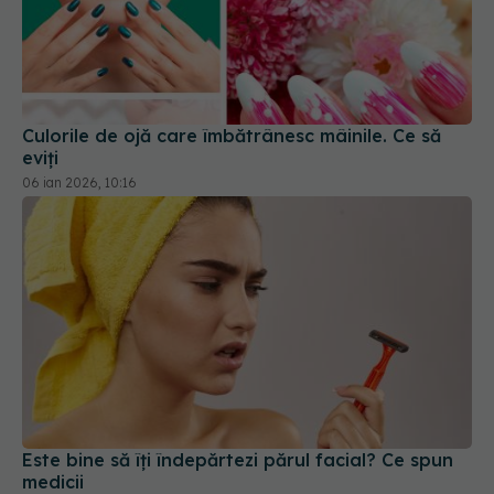
Culorile de ojă care îmbătrânesc mâinile. Ce să
eviți
06 ian 2026, 10:16
Este bine să îți îndepărtezi părul facial? Ce spun
medicii