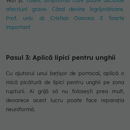
Vezi și:
Tusea, simptomul care poate ascunde
afecțiuni grave. Când devine îngrijorătoare.
Prof. univ. dr. Cristian Oancea: E foarte
important
Pasul 3: Aplică lipici pentru unghii
Cu ajutorul unui bețișor de portocal, aplică o
mică picătură de lipici pentru unghii pe zona
rupturii. Ai grijă să nu folosești prea mult,
deoarece acest lucru poate face reparația
neuniformă.