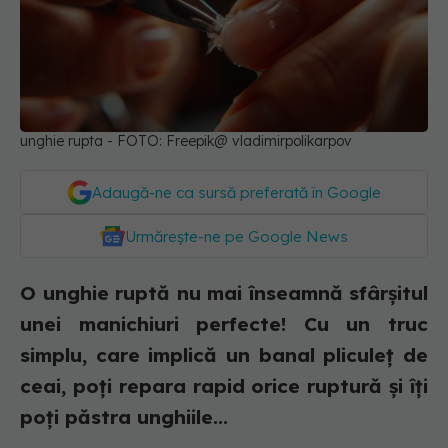
unghie rupta - FOTO: Freepik@ vladimirpolikarpov
Adaugă-ne ca sursă preferată în Google
Urmărește-ne pe Google News
O unghie ruptă nu mai înseamnă sfârșitul
unei manichiuri perfecte! Cu un truc
simplu, care implică un banal pliculeț de
ceai, poți repara rapid orice ruptură și îți
poți păstra unghiile...