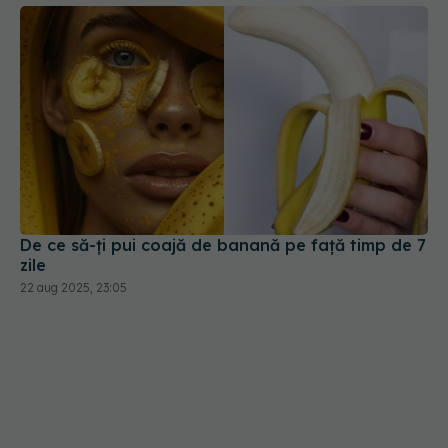
De ce să-ți pui coajă de banană pe față timp de 7
zile
22 aug 2025, 23:05