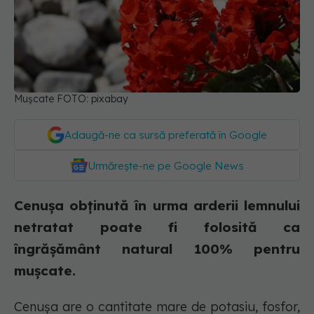
Mușcate FOTO: pixabay
Adaugă-ne ca sursă preferată în Google
Urmărește-ne pe Google News
Cenușa obținută în urma arderii lemnului
netratat poate fi folosită ca
îngrășământ natural 100% pentru
mușcate.
Cenușa are o cantitate mare de potasiu, fosfor,