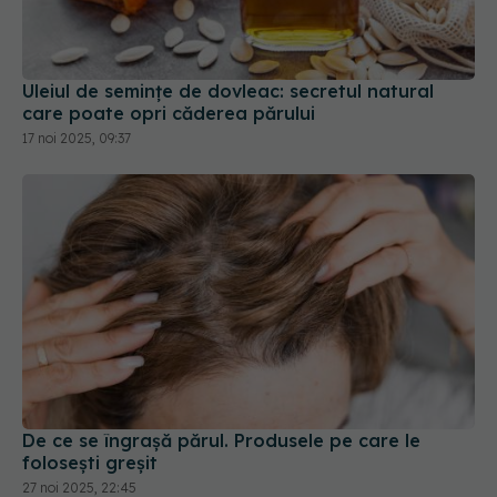
Uleiul de semințe de dovleac: secretul natural
care poate opri căderea părului
17 noi 2025, 09:37
De ce se îngrașă părul. Produsele pe care le
folosești greșit
27 noi 2025, 22:45