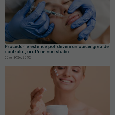
Procedurile estetice pot deveni un obicei greu de
controlat, arată un nou studiu
16 iul 2026, 20:52
De ce recipientele din plastic pot compromite
crema de față