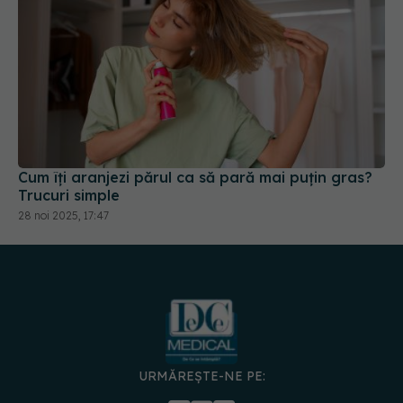
Cum îți aranjezi părul ca să pară mai puțin gras?
Trucuri simple
28 noi 2025, 17:47
URMĂREȘTE-NE PE:
DESCARCĂ APLICAȚIA